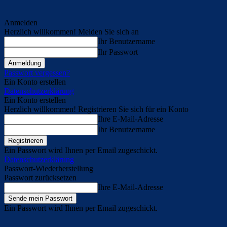
Anmelden
Herzlich willkommen! Melden Sie sich an
Ihr Benutzername
Ihr Passwort
Passwort vergessen?
Ein Konto erstellen
Datenschutzerklärung
Ein Konto erstellen
Herzlich willkommen! Registrieren Sie sich für ein Konto
Ihre E-Mail-Adresse
Ihr Benutzername
Ein Passwort wird Ihnen per Email zugeschickt.
Datenschutzerklärung
Passwort-Wiederherstellung
Passwort zurücksetzen
Ihre E-Mail-Adresse
Ein Passwort wird Ihnen per Email zugeschickt.