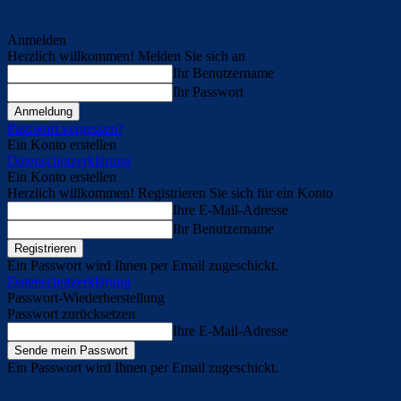
Anmelden
Herzlich willkommen! Melden Sie sich an
Ihr Benutzername
Ihr Passwort
Passwort vergessen?
Ein Konto erstellen
Datenschutzerklärung
Ein Konto erstellen
Herzlich willkommen! Registrieren Sie sich für ein Konto
Ihre E-Mail-Adresse
Ihr Benutzername
Ein Passwort wird Ihnen per Email zugeschickt.
Datenschutzerklärung
Passwort-Wiederherstellung
Passwort zurücksetzen
Ihre E-Mail-Adresse
Ein Passwort wird Ihnen per Email zugeschickt.