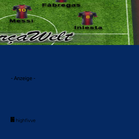
acebook
Twitter
WhatsApp
- Anzeige -