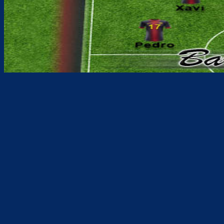
Teilen
F