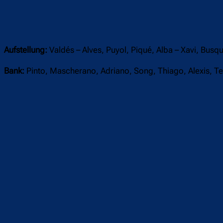
Aufstellung:
Valdés – Alves, Puyol, Piqué, Alba – Xavi, Busq
Bank:
Pinto, Mascherano, Adriano, Song, Thiago, Alexis, Te