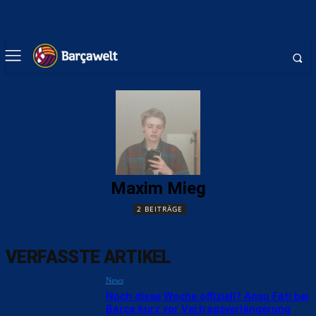
Maxim Mieg
2 BEITRÄGE
VERFASSTE ARTIKEL
News
Noch diese Woche offiziell? Ansu Fati bei
Barça kurz vor Vertragsverlängerung