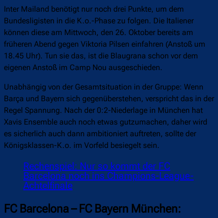
Inter Mailand benötigt nur noch drei Punkte, um dem
Bundesligisten in die K.o.-Phase zu folgen. Die Italiener
können diese am Mittwoch, den 26. Oktober bereits am
früheren Abend gegen Viktoria Pilsen einfahren (Anstoß um
18.45 Uhr). Tun sie das, ist die Blaugrana schon vor dem
eigenen Anstoß im Camp Nou ausgeschieden.
Unabhängig von der Gesamtsituation in der Gruppe: Wenn
Barça und Bayern sich gegenüberstehen, verspricht das in der
Regel Spannung. Nach der 0:2-Niederlage in München hat
Xavis Ensemble auch noch etwas gutzumachen, daher wird
es sicherlich auch dann ambitioniert auftreten, sollte der
Königsklassen-K.o. im Vorfeld besiegelt sein.
Rechenspiel: Nur so kommt der FC
Barcelona noch ins Champions-League-
Achtelfinale
FC Barcelona – FC Bayern München: