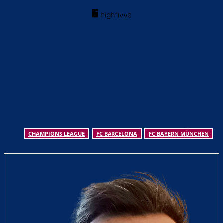
CHAMPIONS LEAGUE
FC BARCELONA
FC BAYERN MÜNCHEN