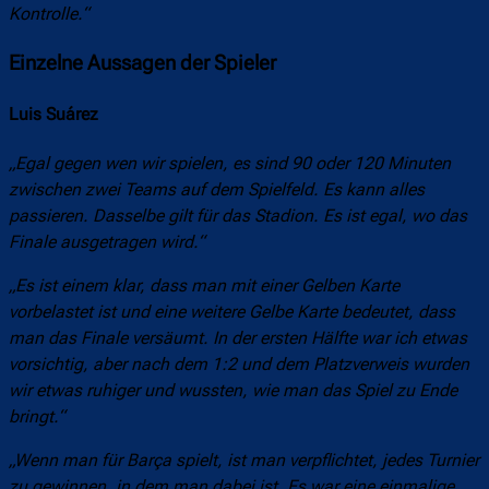
Kontrolle.“
Einzelne Aussagen der Spieler
Luis Suárez
„Egal gegen wen wir spielen, es sind 90 oder 120 Minuten
zwischen zwei Teams auf dem Spielfeld. Es kann alles
passieren. Dasselbe gilt für das Stadion. Es ist egal, wo das
Finale ausgetragen wird.“
„Es ist einem klar, dass man mit einer Gelben Karte
vorbelastet ist und eine weitere Gelbe Karte bedeutet, dass
man das Finale versäumt. In der ersten Hälfte war ich etwas
vorsichtig, aber nach dem 1:2 und dem Platzverweis wurden
wir etwas ruhiger und wussten, wie man das Spiel zu Ende
bringt.“
„Wenn man für Barça spielt, ist man verpflichtet, jedes Turnier
zu gewinnen, in dem man dabei ist. Es war eine einmalige