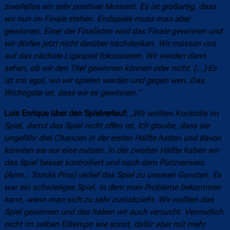
zweifellos ein sehr positiver Moment. Es ist großartig, dass
wir nun im Finale stehen. Endspiele muss man aber
gewinnen. Einer der Finalisten wird das Finale gewinnen und
wir dürfen jetzt nicht darüber nachdenken. Wir müssen uns
auf das nächste Ligaspiel fokussieren. Wir werden dann
sehen, ob wir den Titel gewinnen können oder nicht. […] Es
ist mir egal, wo wir spielen werden und gegen wen. Das
Wichtigste ist, dass wir es gewinnen.“
Luis Enrique über den Spielverlauf:
„Wir wollten Kontrolle im
Spiel, damit das Spiel nicht offen ist. Ich glaube, dass sie
ungefähr drei Chancen in der ersten Hälfte hatten und davon
konnten sie nur eine nutzen. In der zweiten Hälfte haben wir
das Spiel besser kontrolliert und nach dem Platzverweis
(Anm.: Tomás Pina) verlief das Spiel zu unseren Gunsten. Es
war ein schwieriges Spiel, in dem man Probleme bekommen
kann, wenn man sich zu sehr zurückzieht. Wir wollten das
Spiel gewinnen und das haben wir auch versucht. Vermutlich
nicht im selben Eiltempo wie sonst, dafür aber mit mehr