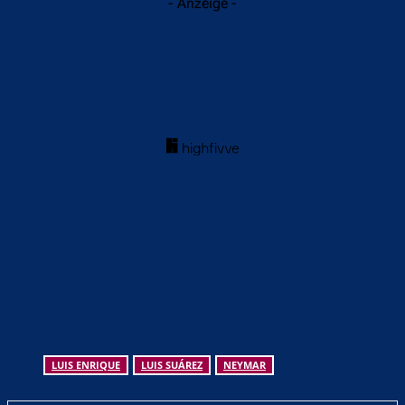
- Anzeige -
LUIS ENRIQUE
LUIS SUÁREZ
NEYMAR