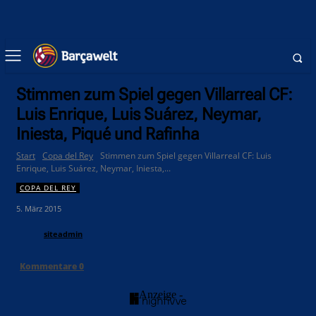
Stimmen zum Spiel gegen Villarreal CF:
Luis Enrique, Luis Suárez, Neymar,
Iniesta, Piqué und Rafinha
Start
Copa del Rey
Stimmen zum Spiel gegen Villarreal CF: Luis
Enrique, Luis Suárez, Neymar, Iniesta,...
COPA DEL REY
5. März 2015
siteadmin
Kommentare
0
- Anzeige -