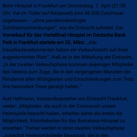
Beim Hinspiel in Frankfurt am Donnerstag, 7. April (21:00
Uhr,
live im Ticker auf Barçawelt
) sind 48.500 Zuschauer
zugelassen – „ohne pandemiebedingte
Zutrittseinschränkungen“, wie die Eintracht schreibt. Der
Vorverkauf für das Viertelfinal-Hinspiel im Deutsche Bank
Park in Frankfurt startete am 25. März.
„Alle
Dauerkartenabonnenten haben ein Vorkaufsrecht auf ihren
angestammten Platz“, hieß es in der Mitteilung der Eintracht.
„In der zweiten Verkaufsphase kommen diejenigen Mitglieder
des Vereins zum Zuge, die in den vergangenen Monaten der
Pandemie allen Widrigkeiten und Einschränkungen zum Trotz
ihre besondere Treue gezeigt haben.“
Axel Hellmann, Vorstandssprecher von Eintracht Frankfurt,
weiter: „Mitglieder, die auch in der Coronazeit unsere
Heimspiele besucht haben, erhalten daher als erstes die
Möglichkeit, Eintrittskarten für das Barcelona-Hinspiel zu
erwerben.“ Ferner werden in einer zweiten Verkaufsphase
„zunächst Vereinsmitglieder bevorzugt, die in den