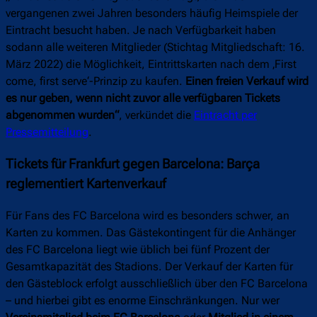
vergangenen zwei Jahren besonders häufig Heimspiele der
Eintracht besucht haben. Je nach Verfügbarkeit haben
sodann alle weiteren Mitglieder (Stichtag Mitgliedschaft: 16.
März 2022) die Möglichkeit, Eintrittskarten nach dem ‚First
come, first serve‘-Prinzip zu kaufen.
Einen freien Verkauf wird
es nur geben, wenn nicht zuvor alle verfügbaren Tickets
abgenommen wurden“
, verkündet die
Eintracht per
Pressemitteilung
.
Tickets für Frankfurt gegen Barcelona: Barça
reglementiert Kartenverkauf
Für Fans des FC Barcelona wird es besonders schwer, an
Karten zu kommen. Das Gästekontingent für die Anhänger
des FC Barcelona liegt wie üblich bei fünf Prozent der
Gesamtkapazität des Stadions. Der Verkauf der Karten für
den Gästeblock erfolgt ausschließlich über den FC Barcelona
– und hierbei gibt es enorme Einschränkungen. Nur wer