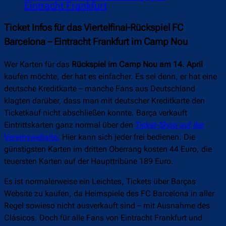
Eintracht Frankfurt
Ticket Infos für das Viertelfinal-Rückspiel FC
Barcelona – Eintracht Frankfurt im Camp Nou
Wer Karten für das
Rückspiel im Camp Nou am 14. April
kaufen möchte, der hat es einfacher. Es sei denn, er hat eine
deutsche Kreditkarte – manche Fans aus Deutschland
klagten darüber, dass man mit deutscher Kreditkarte den
Ticketkauf nicht abschließen konnte. Barça verkauft
Eintrittskarten ganz normal über den
Ticket-Shop auf der
Vereinswebsite.
Hier kann sich jeder frei bedienen. Die
günstigsten Karten im dritten Oberrang kosten 44 Euro, die
teuersten Karten auf der Haupttribüne 189 Euro.
Es ist normalerweise ein Leichtes, Tickets über Barças
Website zu kaufen, da Heimspiele des FC Barcelona in aller
Regel sowieso nicht ausverkauft sind – mit Ausnahme des
Clásicos. Doch für alle Fans von Eintracht Frankfurt und