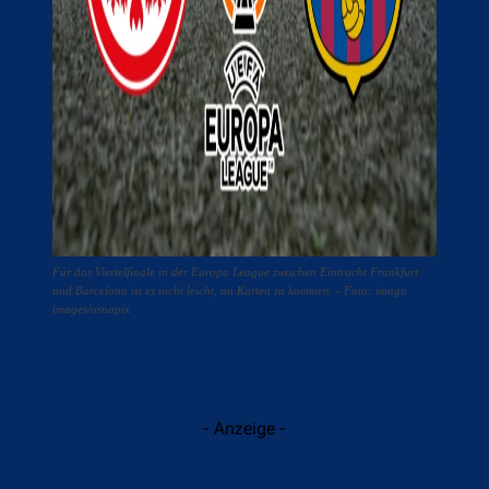
Für das Viertelfinale in der Europa League zwischen Eintracht Frankfurt
und Barcelona ist es nicht leicht, an Karten zu kommen. - Foto: imago
images/osnapix
- Anzeige -