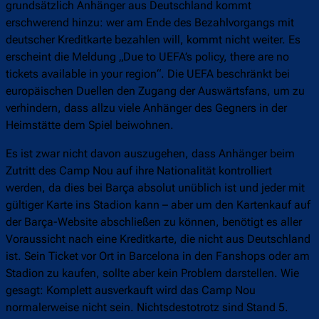
grundsätzlich Anhänger aus Deutschland kommt
erschwerend hinzu: wer am Ende des Bezahlvorgangs mit
deutscher Kreditkarte bezahlen will, kommt nicht weiter. Es
erscheint die Meldung „Due to UEFA’s policy, there are no
tickets available in your region“. Die UEFA beschränkt bei
europäischen Duellen den Zugang der Auswärtsfans, um zu
verhindern, dass allzu viele Anhänger des Gegners in der
Heimstätte dem Spiel beiwohnen.
Es ist zwar nicht davon auszugehen, dass Anhänger beim
Zutritt des Camp Nou auf ihre Nationalität kontrolliert
werden, da dies bei Barça absolut unüblich ist und jeder mit
gültiger Karte ins Stadion kann – aber um den Kartenkauf auf
der Barça-Website abschließen zu können, benötigt es aller
Voraussicht nach eine Kreditkarte, die nicht aus Deutschland
ist. Sein Ticket vor Ort in Barcelona in den Fanshops oder am
Stadion zu kaufen, sollte aber kein Problem darstellen. Wie
gesagt: Komplett ausverkauft wird das Camp Nou
normalerweise nicht sein. Nichtsdestotrotz sind Stand 5.