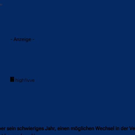
to
acebook
Twitter
WhatsApp
- Anzeige -
er sein schwieriges Jahr, einen möglichen Wechsel in der V