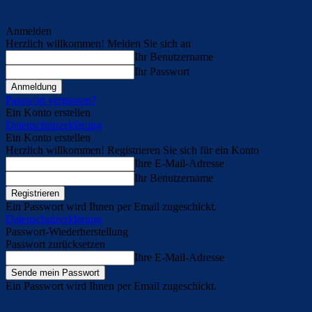
Anmelden
Herzlich willkommen! Melden Sie sich an
Ihr Benutzername
Ihr Passwort
Passwort vergessen?
Ein Konto erstellen
Datenschutzerklärung
Ein Konto erstellen
Herzlich willkommen! Registrieren Sie sich für ein Konto
Ihre E-Mail-Adresse
Ihr Benutzername
Ein Passwort wird Ihnen per Email zugeschickt.
Datenschutzerklärung
Passwort-Wiederherstellung
Passwort zurücksetzen
Ihre E-Mail-Adresse
Ein Passwort wird Ihnen per Email zugeschickt.