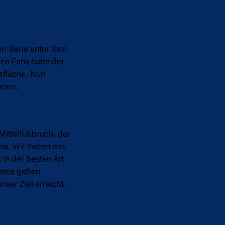
n-Serie unter Xavi,
den Fans hatte der
sfläche. Nun
anen.
Mittelfußbruch, der
ona. Wir haben das
in der besten Art
estes geben
ser Ziel erreicht.