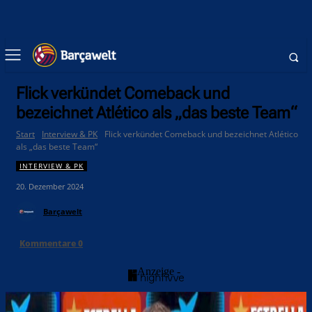
Flick verkündet Comeback und
bezeichnet Atlético als „das beste Team“
Start
Interview & PK
Flick verkündet Comeback und bezeichnet Atlético
als „das beste Team“
INTERVIEW & PK
20. Dezember 2024
Barçawelt
Kommentare
0
- Anzeige -