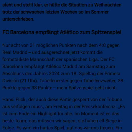
steht und stellt klar, er hätte die Situation zu Weihnachten
trotz der schwachen letzten Wochen so im Sommer
unterschrieben.
FC Barcelona empfängt Atlético zum Spitzenspiel
Nur acht von 21 möglichen Punkten nach dem 4:0 gegen
Real Madrid – und ausgerechnet jetzt kommt die
formstärkste Mannschaft der spanischen Liga. Der FC
Barcelona empfängt Atlético Madrid am Samstag zum
Abschluss des Jahres 2024 zum 18. Spieltag der Primera
División (21 Uhr). Tabellenerster gegen Tabellenzweiter, 38
Punkte gegen 38 Punkte – mehr Spitzenspiel geht nicht.
Hansi Flick, der auch diese Partie gesperrt von der Tribüne
aus verfolgen muss, am Freitag in der Pressekonferenz: „Es
ist zum Ende ein Highlight für alle. Im Moment ist es das
beste Team, das müssen wir sagen, sie haben elf Siege in
Folge. Es wird ein hartes Spiel, auf das wir uns freuen. Ein