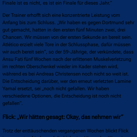
Finale ist es nicht, es ist ein Finale für dieses Jahr.“
Der Trainer erhofft sich eine konzentrierte Leistung vom
Anfang bis zum Schluss. „Wir haben es gegen Dortmund sehr
gut gemacht, hatten in den ersten fünf Minuten zwei, drei
Chancen. Wir müssen von der ersten Sekunde an bereit sein.
Atlético erzielt viele Tore in der Schlussphase, dafür müssen
wir auch bereit sein“, so der 59-Jährige, der verkündete, dass
Ansu Fati fünf Wochen nach der erlittenen Muskelverletzung
im rechten Oberschenkel wieder im Kader stehen wird,
während es bei Andreas Christensen noch nicht so weit ist.
Die Entscheidung darüber, wer den erneut verletzten Lamine
Yamal ersetzt, sei „noch nicht gefallen. Wir haben
verschiedene Optionen, die Entscheidung ist noch nicht
gefallen“.
Flick: „Wir hätten gesagt: Okay, das nehmen wir“
Trotz der enttäuschenden vergangenen Wochen blickt Flick