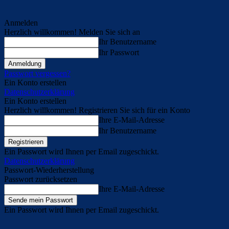
Anmelden
Herzlich willkommen! Melden Sie sich an
Ihr Benutzername
Ihr Passwort
Passwort vergessen?
Ein Konto erstellen
Datenschutzerklärung
Ein Konto erstellen
Herzlich willkommen! Registrieren Sie sich für ein Konto
Ihre E-Mail-Adresse
Ihr Benutzername
Ein Passwort wird Ihnen per Email zugeschickt.
Datenschutzerklärung
Passwort-Wiederherstellung
Passwort zurücksetzen
Ihre E-Mail-Adresse
Ein Passwort wird Ihnen per Email zugeschickt.