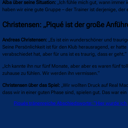
Alba über seine Situation:
„Ich fühle mich gut, wann immer i
haben wir eine gute Gruppe – der Trainer ist derjenige, der 
Christensen: „Piqué ist der große Anführ
Andreas Christensen:
„Es ist ein wunderschöner und traurige
Seine Persönlichkeit ist für den Klub herausragend, er hatte
verabschiedet hat, aber für uns ist es traurig, dass er geht.“
„Ich kannte ihn nur fünf Monate, aber aber es waren fünf to
zuhause zu fühlen. Wir werden ihn vermissen.“
Christensen über das Spiel:
„Wir wollten Druck auf Real Mad
dass wir in einer guten Phase sind, spielen gut. Das war ein
Piqués tränenreiche Abschiedsworte: “Hier wurde ich