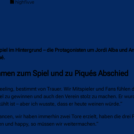
iel im Hintergrund – die Protagonisten um Jordi Alba und A
ué.
immen zum Spiel und zu Piqués Abschied
 Feeling, bestimmt von Trauer. Wir Mitspieler und Fans fühlen d
itel zu gewinnen und auch den Verein stolz zu machen. Er wu
hlt ist – aber ich wusste, dass er heute weinen würde.“
ancen, wir haben immerhin zwei Tore erzielt, haben die drei 
en und happy, so müssen wir weitermachen.“