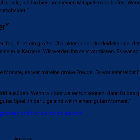
ch spiele, ich bin hier, um meinen Mitspielern zu helfen. Wenn
entscheidet.“
er“
r Tag. Er ist ein großer Charakter in der Umkleidekabine, de
 eine tolle Karriere. Wir werden ihn sehr vermissen. Es war sc
lle Monate, es war mir eine große Freude. Es war sehr leicht 
rid ausüben. Wenn wir das weiter tun können, dann ist das g
 gutes Spiel, in der Liga sind wir in einem guten Moment.“
 geboren und hier werde ich sterben”
- Anzeige -