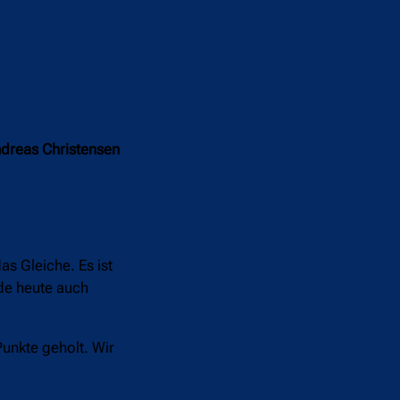
ndreas Christensen
as Gleiche. Es ist
rde heute auch
Punkte geholt. Wir