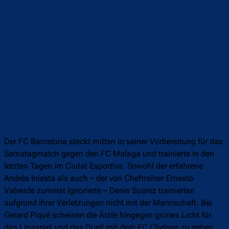
Der FC Barcelona steckt mitten in seiner Vorbereitung für das
Samstagmatch gegen den FC Malaga und trainierte in den
letzten Tagen im Ciutat Esportiva. Sowohl der erfahrene
Andrés Iniesta als auch – der von Cheftrainer Ernesto
Valverde zumeist ignorierte – Denis Suarez trainierten
aufgrund ihrer Verletzungen nicht mit der Mannschaft. Bei
Gerard Piqué scheinen die Ärzte hingegen grünes Licht für
das Ligaspiel und das Duell mit dem FC Chelsea zu geben,