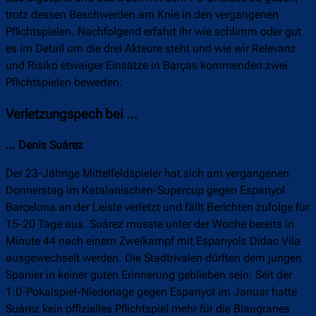
trotz dessen Beschwerden am Knie in den vergangenen
Pflichtspielen. Nachfolgend erfahrt ihr wie schlimm oder gut
es im Detail um die drei Akteure steht und wie wir Relevanz
und Risiko etwaiger Einsätze in Barças kommenden zwei
Pflichtspielen bewerten.
Verletzungspech bei …
… Denis Suárez
Der 23-Jährige Mittelfeldspieler hat sich am vergangenen
Donnerstag im Katalanischen-Supercup gegen Espanyol
Barcelona an der Leiste verletzt und fällt Berichten zufolge für
15-20 Tage aus. Suárez musste unter der Woche bereits in
Minute 44 nach einem Zweikampf mit Espanyols Didac Vila
ausgewechselt werden. Die Stadtrivalen dürften dem jungen
Spanier in keiner guten Erinnerung geblieben sein: Seit der
1:0-Pokalspiel-Niederlage gegen Espanyol im Januar hatte
Suárez kein offizielles Pflichtspiel mehr für die Blaugranes