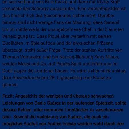
an sein verbundenes Knie fasste und dann mit letzter Kraft
versuchte den Schmerz auszulaufen. Eine vernünftige Idee ist
das hinsichtlich des Saisonfinales sicher nicht. Darüber
hinaus sind nicht wenige Fans der Meinung, dass Samuel
Umtiti mittlerweile der unangefochtene Chef in der blauroten
Verteidigung ist. Dass Piqué aber weiterhin mit seinen
Qualitäten im Spielaufbau und der physischen Präsenz
überzeugt, steht außer Frage. Trotz der starken Auftritte von
Thomas Vermaelen und der Neuverpflichtung Yerry Minas,
werden Messi und Co. auf Piqués Spirit und Erfahrung im
Duell gegen die Londoner bauen. Es wäre sicher nicht unklug
dem Abwehrhünen am 28. Ligaspieltag eine Pause zu
gönnen.
Fazit: Angesichts der wenigen und überaus schwachen
Leistungen von Denis Suárez in der laufenden Spielzeit, sollte
dessen Fehlen unter normalen Umständen zu verschmerzen
sein. Sowohl die Verletzung von Suárez, als auch ein
möglicher Ausfall von Andrés Iniesta werden wohl durch den