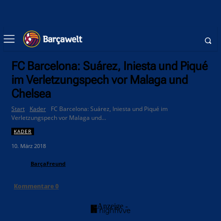
FC Barcelona: Suárez, Iniesta und Piqué
im Verletzungspech vor Malaga und
Chelsea
Start
Kader
FC Barcelona: Suárez, Iniesta und Piqué im
Verletzungspech vor Malaga und...
KADER
10. März 2018
BarçaFreund
Kommentare
0
- Anzeige -