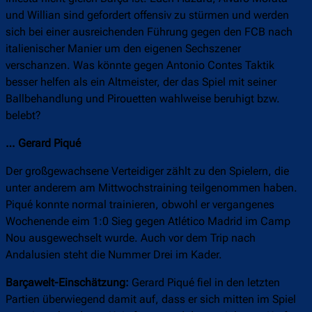
und Willian sind gefordert offensiv zu stürmen und werden
sich bei einer ausreichenden Führung gegen den FCB nach
italienischer Manier um den eigenen Sechszener
verschanzen. Was könnte gegen Antonio Contes Taktik
besser helfen als ein Altmeister, der das Spiel mit seiner
Ballbehandlung und Pirouetten wahlweise beruhigt bzw.
belebt?
… Gerard Piqué
Der großgewachsene Verteidiger zählt zu den Spielern, die
unter anderem am Mittwochstraining teilgenommen haben.
Piqué konnte normal trainieren, obwohl er vergangenes
Wochenende eim 1:0 Sieg gegen Atlético Madrid im Camp
Nou ausgewechselt wurde. Auch vor dem Trip nach
Andalusien steht die Nummer Drei im Kader.
Barçawelt-Einschätzung:
Gerard Piqué fiel in den letzten
Partien überwiegend damit auf, dass er sich mitten im Spiel