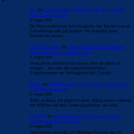
- Anzeige -
AKTUELLE USER-KOMMENTARE