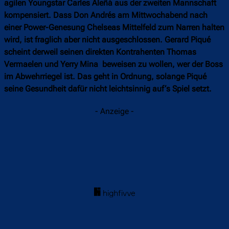
agilen Youngstar Carles Aleñá aus der zweiten Mannschaft
kompensiert. Dass Don Andrés am Mittwochabend nach
einer Power-Genesung Chelseas Mittelfeld zum Narren halten
wird, ist fraglich aber nicht ausgeschlossen. Gerard Piqué
scheint derweil seinen direkten Kontrahenten Thomas
Vermaelen und Yerry Mina beweisen zu wollen, wer der Boss
im Abwehrriegel ist. Das geht in Ordnung, solange Piqué
seine Gesundheit dafür nicht leichtsinnig auf‘s Spiel setzt.
- Anzeige -