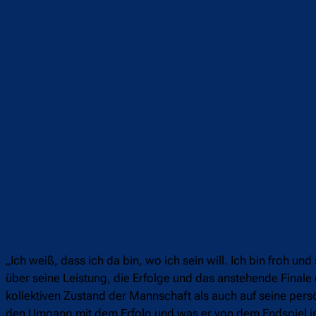
Teilen
F
„Ich weiß, dass ich da bin, wo ich sein will. Ich bin froh un
über seine Leistung, die Erfolge und das anstehende Finale
kollektiven Zustand der Mannschaft als auch auf seine pe
den Umgang mit dem Erfolg und was er von dem Endspiel im 