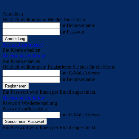
Anmelden
Herzlich willkommen! Melden Sie sich an
Ihr Benutzername
Ihr Passwort
Passwort vergessen?
Ein Konto erstellen
Datenschutzerklärung
Ein Konto erstellen
Herzlich willkommen! Registrieren Sie sich für ein Konto
Ihre E-Mail-Adresse
Ihr Benutzername
Ein Passwort wird Ihnen per Email zugeschickt.
Datenschutzerklärung
Passwort-Wiederherstellung
Passwort zurücksetzen
Ihre E-Mail-Adresse
Ein Passwort wird Ihnen per Email zugeschickt.