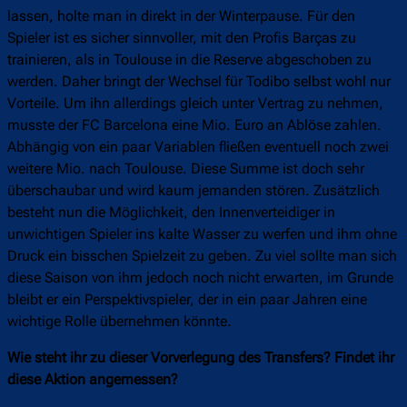
lassen, holte man in direkt in der Winterpause. Für den
Spieler ist es sicher sinnvoller, mit den Profis Barças zu
trainieren, als in Toulouse in die Reserve abgeschoben zu
werden. Daher bringt der Wechsel für Todibo selbst wohl nur
Vorteile. Um ihn allerdings gleich unter Vertrag zu nehmen,
musste der FC Barcelona eine Mio. Euro an Ablöse zahlen.
Abhängig von ein paar Variablen fließen eventuell noch zwei
weitere Mio. nach Toulouse. Diese Summe ist doch sehr
überschaubar und wird kaum jemanden stören. Zusätzlich
besteht nun die Möglichkeit, den Innenverteidiger in
unwichtigen Spieler ins kalte Wasser zu werfen und ihm ohne
Druck ein bisschen Spielzeit zu geben. Zu viel sollte man sich
diese Saison von ihm jedoch noch nicht erwarten, im Grunde
bleibt er ein Perspektivspieler, der in ein paar Jahren eine
wichtige Rolle übernehmen könnte.
Wie steht ihr zu dieser Vorverlegung des Transfers? Findet ihr
diese Aktion angemessen?