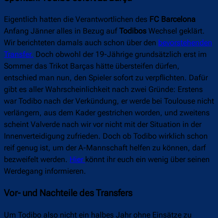
Eigentlich hatten die Verantwortlichen des
FC Barcelona
Anfang Jänner alles in Bezug auf
Todibos
Wechsel geklärt.
Wir berichteten damals auch schon über den
bevorstehenden
Transfer.
Doch obwohl der 19-Jährige grundsätzlich erst im
Sommer das Trikot Barças hätte übersteifen dürfen,
entschied man nun, den Spieler sofort zu verpflichten. Dafür
gibt es aller Wahrscheinlichkeit nach zwei Gründe: Erstens
war Todibo nach der Verkündung, er werde bei Toulouse nicht
verlängern, aus dem Kader gestrichen worden, und zweitens
scheint Valverde nach wir vor nicht mit der Situation in der
Innenverteidigung zufrieden. Doch ob Todibo wirklich schon
reif genug ist, um der A-Mannschaft helfen zu können, darf
bezweifelt werden.
Hier
könnt ihr euch ein wenig über seinen
Werdegang informieren.
Vor- und Nachteile des Transfers
Um Todibo also nicht ein halbes Jahr ohne Einsätze zu