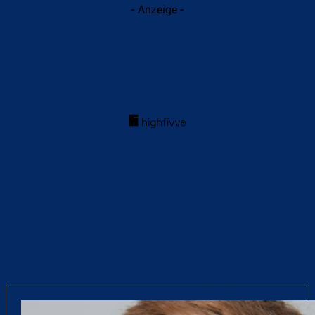
- Anzeige -