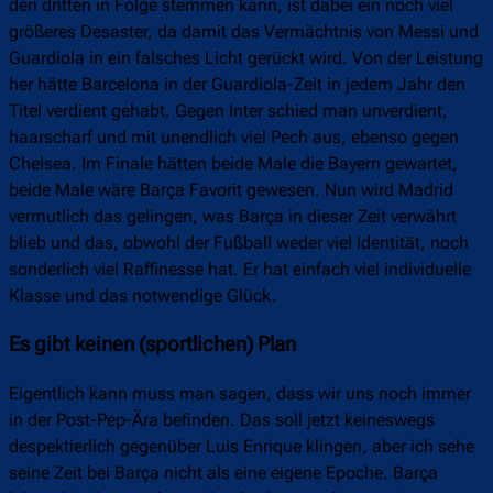
den dritten in Folge stemmen kann, ist dabei ein noch viel
größeres Desaster, da damit das Vermächtnis von Messi und
Guardiola in ein falsches Licht gerückt wird. Von der Leistung
her hätte Barcelona in der Guardiola-Zeit in jedem Jahr den
Titel verdient gehabt. Gegen Inter schied man unverdient,
haarscharf und mit unendlich viel Pech aus, ebenso gegen
Chelsea. Im Finale hätten beide Male die Bayern gewartet,
beide Male wäre Barça Favorit gewesen. Nun wird Madrid
vermutlich das gelingen, was Barça in dieser Zeit verwährt
blieb und das, obwohl der Fußball weder viel Identität, noch
sonderlich viel Raffinesse hat. Er hat einfach viel individuelle
Klasse und das notwendige Glück.
Es gibt keinen (sportlichen) Plan
Eigentlich kann muss man sagen, dass wir uns noch immer
in der Post-Pep-Ära befinden. Das soll jetzt keineswegs
despektierlich gegenüber Luis Enrique klingen, aber ich sehe
seine Zeit bei Barça nicht als eine eigene Epoche. Barça