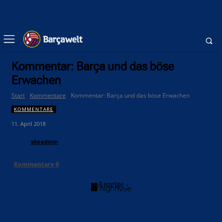
Kommentar: Barça und das böse
Erwachen
Start
Kommentare
Kommentar: Barça und das böse Erwachen
KOMMENTARE
11. April 2018
siteadmin
Kommentare
0
- Anzeige -