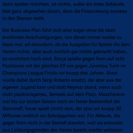
darin spielen möchten, ist nichts, außer ein totes Gebäude.
Mal ganz abgesehen davon, dass die Finanzierung sowieso
in den Sternen steht.
Der Business-Plan führt sich aber sogar ohne die oben
erwähnten Anschuldigungen, von denen immer wieder zu
lesen war, ad absurdum, da die Ausgaben für Spieler die dem
Verein nichts, aber auch wirklich gar nichts gebracht haben,
so exorbitant hoch sind. Barça spielte gegen Rom auf acht
Positionen mit der gleichen Elf wie gegen Juventus Turin im
Champions League Finale vor knapp drei Jahren. Alves
wurde dabei durch Sergi Roberto ersetzt, der aber aus der
eigenen Jugend kam und statt Neymar stand, wenn auch
nicht positionsgetreu, Semedo auf dem Platz. Mascherano
war bis zur letzten Saison noch ein fester Bestandteil der
Stammelf, heuer spielt Umtiti dort, der aber um knapp 30
Millionen wirklich ein Schnäppchen war. Für Akteure, die
gegen Rom nicht in der Startelf standen, weil sie entweder
aus Leistungsgründen den Verein bereits wieder verlassen