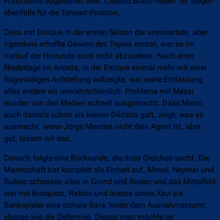
Präsidiums abgelaufen sein. Claudio Bravo neben Ter Stegen
ebenfalls für die Torwart-Position.
Dass mit Enrique in der ersten Saison der unerwartete, aber
irgendwie erhoffte Gewinn des Triples eintrat, war so im
Verlauf der Hinrunde auch nicht abzusehen. Nach einer
Niederlage im Anoeta, in der Enrique einmal mehr mit einer
fragwürdigen Aufstellung aufzeigte, war seine Entlassung
alles andere als unwahrscheinlich. Probleme mit Messi
wurden von den Medien schnell ausgemacht. Dass Messi
auch damals schon als kleiner Diktator galt, zeigt, was es
ausmacht, wenn Jorge Mendes nicht dein Agent ist, aber
gut, lassen wir das.
Danach folgte eine Rückrunde, die ihres Gleichen sucht. Die
Mannschaft trat komplett als Einheit auf, Messi, Neymar und
Suárez schossen alles in Grund und Boden und das Mittelfeld
war mit Busquets, Rakitic und Iniesta sowie Xavi als
Bankspieler eine sichere Bank hinter dem Ausnahmesturm,
ebenso wie die Defensive. Dieses man möchte es