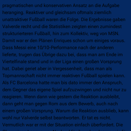
pragmatischen und konservativen Ansatz an die Aufgabe
heranging. Reaktiver und gleichsam oftmals ziemlich
unattraktiver Fußball waren die Folge. Die Ergebnisse gaben
Valverde recht und die Statistiken zeigten einen zumindest
strukturierteren Fußball, hin zum Kollektiv, weg von MSN.
Damit war er den Plänen Enriques schon um einiges voraus.
Dass Messi eine 10/10-Performance nach der anderen
lieferte, trugen das Übrige dazu bei, dass man am Ende im
Viertelfinale stand und in der Liga einen großen Vorsprung
hat. Dabei geriet aber in Vergessenheit, dass man als
Topmannschaft nicht immer reaktiven Fußball spielen kann.
Als FC Barcelona hatte man bis dato immer den Anspruch,
dem Gegner das eigene Spiel aufzuzwingen und nicht nur zu
reagieren. Wenn dann wie gestern die Reaktion ausbleibt,
dann geht man gegen Rom aus dem Bewerb, auch nach
einem großen Vorsprung. Warum die Reaktion ausblieb, kann
wohl nur Valverde selbst beantworten. Er tat es nicht.
Vermutlich war er mit der Situation einfach überfordert. Die