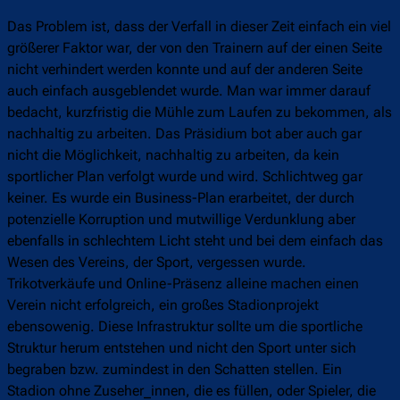
Das Problem ist, dass der Verfall in dieser Zeit einfach ein viel
größerer Faktor war, der von den Trainern auf der einen Seite
nicht verhindert werden konnte und auf der anderen Seite
auch einfach ausgeblendet wurde. Man war immer darauf
bedacht, kurzfristig die Mühle zum Laufen zu bekommen, als
nachhaltig zu arbeiten. Das Präsidium bot aber auch gar
nicht die Möglichkeit, nachhaltig zu arbeiten, da kein
sportlicher Plan verfolgt wurde und wird. Schlichtweg gar
keiner. Es wurde ein Business-Plan erarbeitet, der durch
potenzielle Korruption und mutwillige Verdunklung aber
ebenfalls in schlechtem Licht steht und bei dem einfach das
Wesen des Vereins, der Sport, vergessen wurde.
Trikotverkäufe und Online-Präsenz alleine machen einen
Verein nicht erfolgreich, ein großes Stadionprojekt
ebensowenig. Diese Infrastruktur sollte um die sportliche
Struktur herum entstehen und nicht den Sport unter sich
begraben bzw. zumindest in den Schatten stellen. Ein
Stadion ohne Zuseher_innen, die es füllen, oder Spieler, die