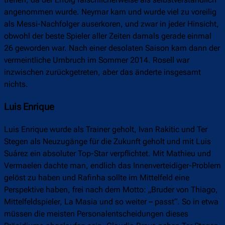
treffen, da der Erfolg fälschlicherweise als selbstverständlich
angenommen wurde. Neymar kam und wurde viel zu voreilig
als Messi-Nachfolger auserkoren, und zwar in jeder Hinsicht,
obwohl der beste Spieler aller Zeiten damals gerade einmal
26 geworden war. Nach einer desolaten Saison kam dann der
vermeintliche Umbruch im Sommer 2014. Rosell war
inzwischen zurückgetreten, aber das änderte insgesamt
nichts.
Luis Enrique
Luis Enrique wurde als Trainer geholt, Ivan Rakitic und Ter
Stegen als Neuzugänge für die Zukunft geholt und mit Luis
Suárez ein absoluter Top-Star verpflichtet. Mit Mathieu und
Vermaelen dachte man, endlich das Innenverteidiger-Problem
gelöst zu haben und Rafinha sollte im Mittelfeld eine
Perspektive haben, frei nach dem Motto: „Bruder von Thiago,
Mittelfeldspieler, La Masia und so weiter – passt“. So in etwa
müssen die meisten Personalentscheidungen dieses