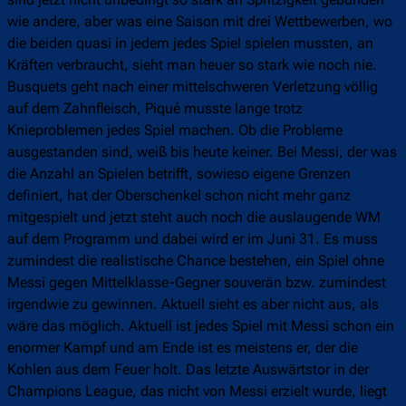
wie andere, aber was eine Saison mit drei Wettbewerben, wo
die beiden quasi in jedem jedes Spiel spielen mussten, an
Kräften verbraucht, sieht man heuer so stark wie noch nie.
Busquets geht nach einer mittelschweren Verletzung völlig
auf dem Zahnfleisch, Piqué musste lange trotz
Knieproblemen jedes Spiel machen. Ob die Probleme
ausgestanden sind, weiß bis heute keiner. Bei Messi, der was
die Anzahl an Spielen betrifft, sowieso eigene Grenzen
definiert, hat der Oberschenkel schon nicht mehr ganz
mitgespielt und jetzt steht auch noch die auslaugende WM
auf dem Programm und dabei wird er im Juni 31. Es muss
zumindest die realistische Chance bestehen, ein Spiel ohne
Messi gegen Mittelklasse-Gegner souverän bzw. zumindest
irgendwie zu gewinnen. Aktuell sieht es aber nicht aus, als
wäre das möglich. Aktuell ist jedes Spiel mit Messi schon ein
enormer Kampf und am Ende ist es meistens er, der die
Kohlen aus dem Feuer holt. Das letzte Auswärtstor in der
Champions League, das nicht von Messi erzielt wurde, liegt