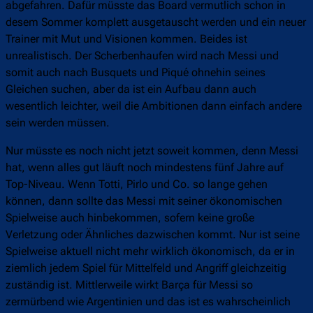
abgefahren. Dafür müsste das Board vermutlich schon in
desem Sommer komplett ausgetauscht werden und ein neuer
Trainer mit Mut und Visionen kommen. Beides ist
unrealistisch. Der Scherbenhaufen wird nach Messi und
somit auch nach Busquets und Piqué ohnehin seines
Gleichen suchen, aber da ist ein Aufbau dann auch
wesentlich leichter, weil die Ambitionen dann einfach andere
sein werden müssen.
Nur müsste es noch nicht jetzt soweit kommen, denn Messi
hat, wenn alles gut läuft noch mindestens fünf Jahre auf
Top-Niveau. Wenn Totti, Pirlo und Co. so lange gehen
können, dann sollte das Messi mit seiner ökonomischen
Spielweise auch hinbekommen, sofern keine große
Verletzung oder Ähnliches dazwischen kommt. Nur ist seine
Spielweise aktuell nicht mehr wirklich ökonomisch, da er in
ziemlich jedem Spiel für Mittelfeld und Angriff gleichzeitig
zuständig ist. Mittlerweile wirkt Barça für Messi so
zermürbend wie Argentinien und das ist es wahrscheinlich