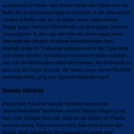
ausgesorgt zu haben, vom besten Kader aller Zeiten war die
Rede. Die Ernüchterung folgte im Frühjahr. In der Champions
League schaffte man es nur wegen eines unglaublichen
Sieges gegen Paris ins Viertelfinale, um dort gegen Juventus
unterzugehen. In der Liga war man vor allem wegen eines
überragenden Messis und eines schwächelnden Real
Madrids lange im Titelkampf vertreten und in der Copa hatte
man einen leichten Turnierbaum und konnte dabei zusehen,
wie sich die Mitfavoriten selbst eliminierten. Am Ende blieb es
dann bei der Copa, Enrique, der bereits zuvor seinen Rücktritt
verkündet hatte, ging und Valverde folgte ihm nach.
Ernesto Valverde
Bis auf das Präsdium konnte Valverde niemand als
„Wunschkandidat“ bezeichen und der Neymar-Abgang trug
dann sein Übriges dazu bei, dass für die Saison ein Fiasko
erwartet wurde. Dazu kam es nicht. Das hatte primär den
Grund, dass Valverde in der Hinrunde mit einem sehr