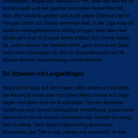
Champions League war Neuland für ihn, aber das war sie für
Enrique auch und der brachte zumindest immer Mut mit,
Mut, den Valverde gestern und auch gegen Chelsea und im
Hinspiel schon zur Gänze vermissen ließ. In der Liga mag die
reaktive Herangehensweise Erfolg bringen, aber über zwei
Spiele geht man in Europa damit einfach fast immer baden,
da, sofern einmal die Reaktion fehlt, ganz schnell ein Spiel
nicht mehr umbiegbar ist, das im Gesamtkontext von 38
Spielen einfach vernachlässigt werden könnte.
Ein Scheitern mit Langzeitfolgen
National lief es ja auf dem Papier alles andere als schlecht,
der Anspruch muss aber mit Lionel Messi immer in Europa
liegen und dabei sind ein kurzfristiger Titel ein desolates
Halbfinale und viermal Endstadtion Viertelfinale, wobei keine
davon auch nur im Ansatz unverdient war, einfach zu wenig.
Viel zu wenig. Dass Madrid gleichzeitig quasi ohne
Konkurrenz drei Titel in vier Jahren und vermutlich im Mai