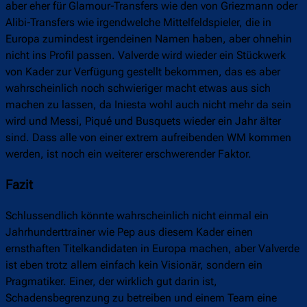
aber eher für Glamour-Transfers wie den von Griezmann oder
Alibi-Transfers wie irgendwelche Mittelfeldspieler, die in
Europa zumindest irgendeinen Namen haben, aber ohnehin
nicht ins Profil passen. Valverde wird wieder ein Stückwerk
von Kader zur Verfügung gestellt bekommen, das es aber
wahrscheinlich noch schwieriger macht etwas aus sich
machen zu lassen, da Iniesta wohl auch nicht mehr da sein
wird und Messi, Piqué und Busquets wieder ein Jahr älter
sind. Dass alle von einer extrem aufreibenden WM kommen
werden, ist noch ein weiterer erschwerender Faktor.
Fazit
Schlussendlich könnte wahrscheinlich nicht einmal ein
Jahrhunderttrainer wie Pep aus diesem Kader einen
ernsthaften Titelkandidaten in Europa machen, aber Valverde
ist eben trotz allem einfach kein Visionär, sondern ein
Pragmatiker. Einer, der wirklich gut darin ist,
Schadensbegrenzung zu betreiben und einem Team eine