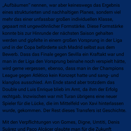
„Aufbäumen“ nennen, war aber keineswegs das Ergebnis
eines strukturierten und nachhaltigen Planes, sondern viel
mehr das einer unfassbar großen individuellen Klasse,
gepaart mit ungewöhnlicher Formstärke. Diese Formstärke
konnte bis zur Hinrunde der nächsten Saison gehalten
werden und gipfelte in einem großen Vorsprung in der Liga
und in der Copa beförderte sich Madrid selbst aus dem
Bewerb. Dass das Finale gegen Sevilla ein Kraftakt war und
man in der Liga den Vorsprung beinahe noch verspielt hätte,
wird gerne vergessen, ebenso, dass man in der Champions
League gegen Atlético kein Konzept hatte und sang- und
klanglos ausschied. Am Ende stand aber trotzdem das
Double und Luis Enrique blieb im Amt, da ihm der Erfolg
rechtgab. Inzwischen war mit Turan übrigens eine neuer
Spieler für die Lücke, die im Mittelfeld von Xavi hinterlassen
wurde, gekommen. Der Rest dieses Transfers ist Geschichte.
Mit den Verpflichtungen von Gomes, Digne, Umtiti, Denis
Suárez und Paco Alcácer glaubte man für die Zukunft