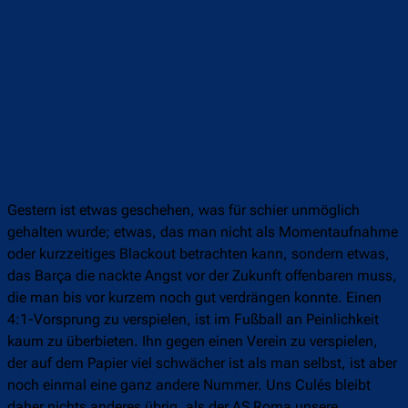
Gestern ist etwas geschehen, was für schier unmöglich
gehalten wurde; etwas, das man nicht als Momentaufnahme
oder kurzzeitiges Blackout betrachten kann, sondern etwas,
das Barça die nackte Angst vor der Zukunft offenbaren muss,
die man bis vor kurzem noch gut verdrängen konnte. Einen
4:1-Vorsprung zu verspielen, ist im Fußball an Peinlichkeit
kaum zu überbieten. Ihn gegen einen Verein zu verspielen,
der auf dem Papier viel schwächer ist als man selbst, ist aber
noch einmal eine ganz andere Nummer. Uns Culés bleibt
daher nichts anderes übrig, als der AS Roma unsere