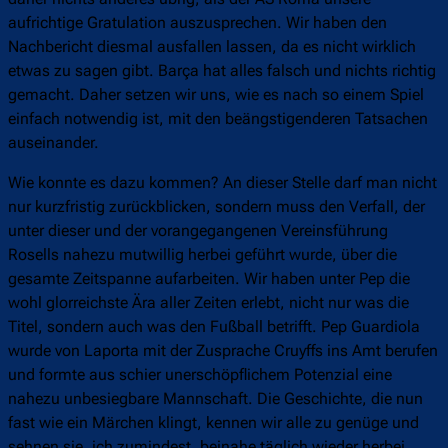
aufrichtige Gratulation auszusprechen. Wir haben den
Nachbericht diesmal ausfallen lassen, da es nicht wirklich
etwas zu sagen gibt. Barça hat alles falsch und nichts richtig
gemacht. Daher setzen wir uns, wie es nach so einem Spiel
einfach notwendig ist, mit den beängstigenderen Tatsachen
auseinander.
Wie konnte es dazu kommen? An dieser Stelle darf man nicht
nur kurzfristig zurückblicken, sondern muss den Verfall, der
unter dieser und der vorangegangenen Vereinsführung
Rosells nahezu mutwillig herbei geführt wurde, über die
gesamte Zeitspanne aufarbeiten. Wir haben unter Pep die
wohl glorreichste Ära aller Zeiten erlebt, nicht nur was die
Titel, sondern auch was den Fußball betrifft. Pep Guardiola
wurde von Laporta mit der Zusprache Cruyffs ins Amt berufen
und formte aus schier unerschöpflichem Potenzial eine
nahezu unbesiegbare Mannschaft. Die Geschichte, die nun
fast wie ein Märchen klingt, kennen wir alle zu genüge und
sehnen sie, ich zumindest, beinahe täglich wieder herbei.