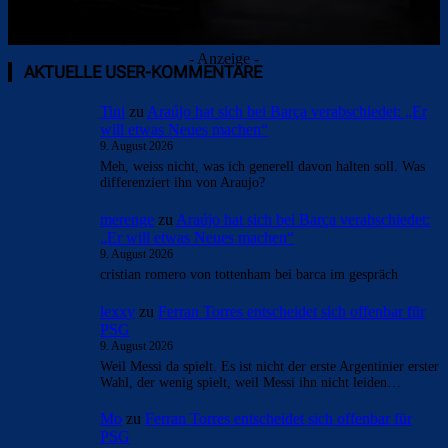
- Anzeige -
AKTUELLE USER-KOMMENTARE
Tini
zu
Araújo hat sich bei Barça verabschiedet: „Er
will etwas Neues machen“
9. August 2026
Meh, weiss nicht, was ich generell davon halten soll. Was
differenziert ihn von Araujo?
merenge
zu
Araújo hat sich bei Barça verabschiedet:
„Er will etwas Neues machen“
9. August 2026
cristian romero von tottenham bei barca im gespräch
lexxy
zu
Ferran Torres entscheidet sich offenbar für
PSG
9. August 2026
Weil Messi da spielt. Es ist nicht der erste Argentinier erster
Wahl, der wenig spielt, weil Messi ihn nicht leiden…
Mo
zu
Ferran Torres entscheidet sich offenbar für
PSG