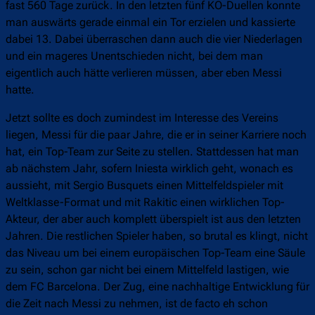
fast 560 Tage zurück. In den letzten fünf KO-Duellen konnte
man auswärts gerade einmal ein Tor erzielen und kassierte
dabei 13. Dabei überraschen dann auch die vier Niederlagen
und ein mageres Unentschieden nicht, bei dem man
eigentlich auch hätte verlieren müssen, aber eben Messi
hatte.
Jetzt sollte es doch zumindest im Interesse des Vereins
liegen, Messi für die paar Jahre, die er in seiner Karriere noch
hat, ein Top-Team zur Seite zu stellen. Stattdessen hat man
ab nächstem Jahr, sofern Iniesta wirklich geht, wonach es
aussieht, mit Sergio Busquets einen Mittelfeldspieler mit
Weltklasse-Format und mit Rakitic einen wirklichen Top-
Akteur, der aber auch komplett überspielt ist aus den letzten
Jahren. Die restlichen Spieler haben, so brutal es klingt, nicht
das Niveau um bei einem europäischen Top-Team eine Säule
zu sein, schon gar nicht bei einem Mittelfeld lastigen, wie
dem FC Barcelona. Der Zug, eine nachhaltige Entwicklung für
die Zeit nach Messi zu nehmen, ist de facto eh schon