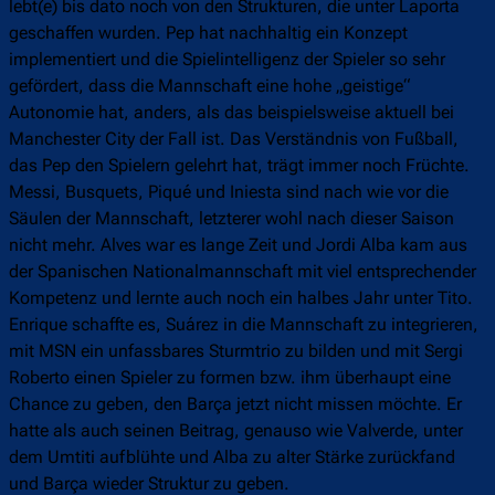
lebt(e) bis dato noch von den Strukturen, die unter Laporta
geschaffen wurden. Pep hat nachhaltig ein Konzept
implementiert und die Spielintelligenz der Spieler so sehr
gefördert, dass die Mannschaft eine hohe „geistige“
Autonomie hat, anders, als das beispielsweise aktuell bei
Manchester City der Fall ist. Das Verständnis von Fußball,
das Pep den Spielern gelehrt hat, trägt immer noch Früchte.
Messi, Busquets, Piqué und Iniesta sind nach wie vor die
Säulen der Mannschaft, letzterer wohl nach dieser Saison
nicht mehr. Alves war es lange Zeit und Jordi Alba kam aus
der Spanischen Nationalmannschaft mit viel entsprechender
Kompetenz und lernte auch noch ein halbes Jahr unter Tito.
Enrique schaffte es, Suárez in die Mannschaft zu integrieren,
mit MSN ein unfassbares Sturmtrio zu bilden und mit Sergi
Roberto einen Spieler zu formen bzw. ihm überhaupt eine
Chance zu geben, den Barça jetzt nicht missen möchte. Er
hatte als auch seinen Beitrag, genauso wie Valverde, unter
dem Umtiti aufblühte und Alba zu alter Stärke zurückfand
und Barça wieder Struktur zu geben.