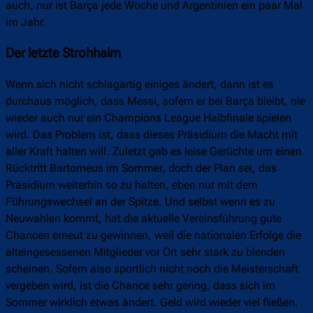
auch, nur ist Barça jede Woche und Argentinien ein paar Mal
im Jahr.
Der letzte Strohhalm
Wenn sich nicht schlagartig einiges ändert, dann ist es
durchaus möglich, dass Messi, sofern er bei Barça bleibt, nie
wieder auch nur ein Champions League Halbfinale spielen
wird. Das Problem ist, dass dieses Präsidium die Macht mit
aller Kraft halten will. Zuletzt gab es leise Gerüchte um einen
Rücktritt Bartomeus im Sommer, doch der Plan sei, das
Präsidium weiterhin so zu halten, eben nur mit dem
Führungswechsel an der Spitze. Und selbst wenn es zu
Neuwahlen kommt, hat die aktuelle Vereinsführung gute
Chancen erneut zu gewinnen, weil die nationalen Erfolge die
alteingesessenen Mitglieder vor Ort sehr stark zu blenden
scheinen. Sofern also sportlich nicht noch die Meisterschaft
vergeben wird, ist die Chance sehr gering, dass sich im
Sommer wirklich etwas ändert. Geld wird wieder viel fließen,