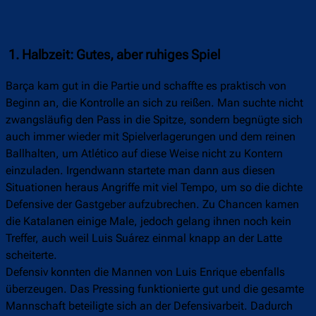
1. Halbzeit: Gutes, aber ruhiges Spiel
Barça kam gut in die Partie und schaffte es praktisch von
Beginn an, die Kontrolle an sich zu reißen. Man suchte nicht
zwangsläufig den Pass in die Spitze, sondern begnügte sich
auch immer wieder mit Spielverlagerungen und dem reinen
Ballhalten, um Atlético auf diese Weise nicht zu Kontern
einzuladen. Irgendwann startete man dann aus diesen
Situationen heraus Angriffe mit viel Tempo, um so die dichte
Defensive der Gastgeber aufzubrechen. Zu Chancen kamen
die Katalanen einige Male, jedoch gelang ihnen noch kein
Treffer, auch weil Luis Suárez einmal knapp an der Latte
scheiterte.
Defensiv konnten die Mannen von Luis Enrique ebenfalls
überzeugen. Das Pressing funktionierte gut und die gesamte
Mannschaft beteiligte sich an der Defensivarbeit. Dadurch