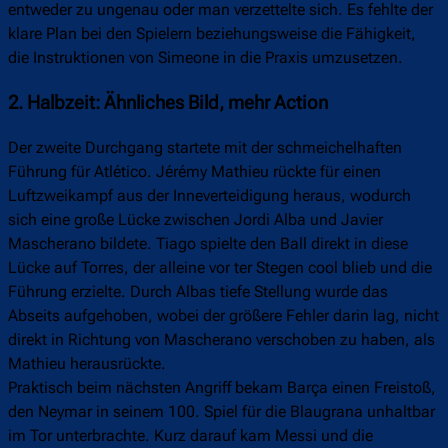
entweder zu ungenau oder man verzettelte sich. Es fehlte der
klare Plan bei den Spielern beziehungsweise die Fähigkeit,
die Instruktionen von Simeone in die Praxis umzusetzen.
2. Halbzeit: Ähnliches Bild, mehr Action
Der zweite Durchgang startete mit der schmeichelhaften
Führung für Atlético. Jérémy Mathieu rückte für einen
Luftzweikampf aus der Inneverteidigung heraus, wodurch
sich eine große Lücke zwischen Jordi Alba und Javier
Mascherano bildete. Tiago spielte den Ball direkt in diese
Lücke auf Torres, der alleine vor ter Stegen cool blieb und die
Führung erzielte. Durch Albas tiefe Stellung wurde das
Abseits aufgehoben, wobei der größere Fehler darin lag, nicht
direkt in Richtung von Mascherano verschoben zu haben, als
Mathieu herausrückte.
Praktisch beim nächsten Angriff bekam Barça einen Freistoß,
den Neymar in seinem 100. Spiel für die Blaugrana unhaltbar
im Tor unterbrachte. Kurz darauf kam Messi und die