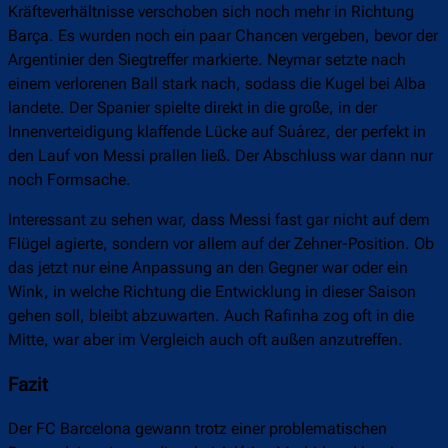
Kräfteverhältnisse verschoben sich noch mehr in Richtung
Barça. Es wurden noch ein paar Chancen vergeben, bevor der
Argentinier den Siegtreffer markierte. Neymar setzte nach
einem verlorenen Ball stark nach, sodass die Kugel bei Alba
landete. Der Spanier spielte direkt in die große, in der
Innenverteidigung klaffende Lücke auf Suárez, der perfekt in
den Lauf von Messi prallen ließ. Der Abschluss war dann nur
noch Formsache.
Interessant zu sehen war, dass Messi fast gar nicht auf dem
Flügel agierte, sondern vor allem auf der Zehner-Position. Ob
das jetzt nur eine Anpassung an den Gegner war oder ein
Wink, in welche Richtung die Entwicklung in dieser Saison
gehen soll, bleibt abzuwarten. Auch Rafinha zog oft in die
Mitte, war aber im Vergleich auch oft außen anzutreffen.
Fazit
Der FC Barcelona gewann trotz einer problematischen