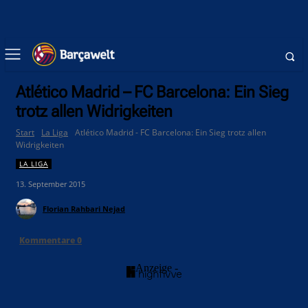
Atlético Madrid – FC Barcelona: Ein Sieg
trotz allen Widrigkeiten
Start
La Liga
Atlético Madrid - FC Barcelona: Ein Sieg trotz allen
Widrigkeiten
LA LIGA
13. September 2015
Florian Rahbari Nejad
Kommentare
0
- Anzeige -