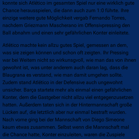
konnte sich Atlético im gesamten Spiel nur eine wirklich gute
Chance herausspielen, die dann auch zum 1:0 führte. Ihre
einzige weitere gute Möglichkeit vergab Fernando Torres,
nachdem Griezmann Mascherano im Offensivpressing den
Ball abnahm und einen sehr gefährlichen Konter einleitete.
Atlético machte kein allzu gutes Spiel, gemessen an dem,
was sie zeigen können und schon oft zeigten. Ihr Pressing
war bei Weitem nicht so wirkunsgvoll, wie man das von ihnen
gewohnt ist, was unter anderem auch daran lag, dass die
Blaugrana es verstand, wie man damit umgehen sollte.
Zudem stand Atlético in der Defensive auch ungewohnt
unsicher. Barça startete mehr als einmal einen gefährlichen
Konter, dem die Gastgeber nicht allzu viel entgegenzusetzen
hatten. Außerdem taten sich in der Hintermannschaft große
Lücken auf, die letztlich aber nur einmal bestraft wurden.
Nach vorne ging bei der Mannschaft von Diego Simeone
kaum etwas zusammen. Selbst wenn die Mannschaft mal
die Chance hatte, Konter einzuleiten, waren die Zuspiele