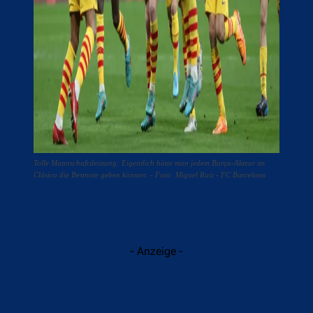
Tolle Mannschaftsleistung: Eigentlich hätte man jedem Barça-Akteur im
Clásico die Bestnote geben können. - Foto: Miguel Ruiz - FC Barcelona
- Anzeige -