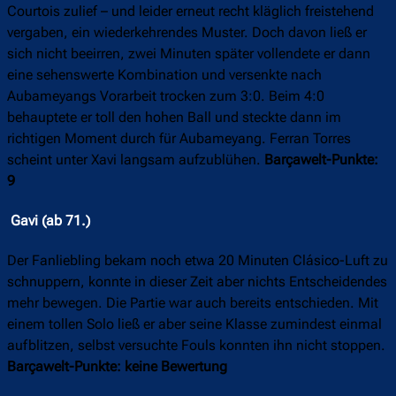
Courtois zulief – und leider erneut recht kläglich freistehend
vergaben, ein wiederkehrendes Muster. Doch davon ließ er
sich nicht beeirren, zwei Minuten später vollendete er dann
eine sehenswerte Kombination und versenkte nach
Aubameyangs Vorarbeit trocken zum 3:0. Beim 4:0
behauptete er toll den hohen Ball und steckte dann im
richtigen Moment durch für Aubameyang. Ferran Torres
scheint unter Xavi langsam aufzublühen.
Barçawelt-Punkte:
9
Gavi (ab 71.)
Der Fanliebling bekam noch etwa 20 Minuten Clásico-Luft zu
schnuppern, konnte in dieser Zeit aber nichts Entscheidendes
mehr bewegen. Die Partie war auch bereits entschieden. Mit
einem tollen Solo ließ er aber seine Klasse zumindest einmal
aufblitzen, selbst versuchte Fouls konnten ihn nicht stoppen.
Barçawelt-Punkte: keine Bewertung