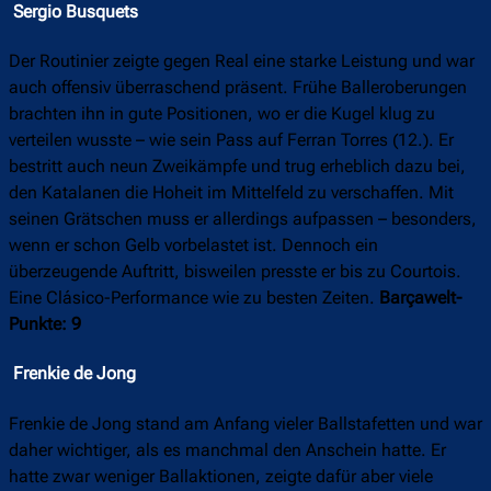
Sergio Busquets
Der Routinier zeigte gegen Real eine starke Leistung und war
auch offensiv überraschend präsent. Frühe Balleroberungen
brachten ihn in gute Positionen, wo er die Kugel klug zu
verteilen wusste – wie sein Pass auf Ferran Torres (12.). Er
bestritt auch neun Zweikämpfe und trug erheblich dazu bei,
den Katalanen die Hoheit im Mittelfeld zu verschaffen. Mit
seinen Grätschen muss er allerdings aufpassen – besonders,
wenn er schon Gelb vorbelastet ist. Dennoch ein
überzeugende Auftritt, bisweilen presste er bis zu Courtois.
Eine Clásico-Performance wie zu besten Zeiten.
Barçawelt-
Punkte: 9
Frenkie de Jong
Frenkie de Jong stand am Anfang vieler Ballstafetten und war
daher wichtiger, als es manchmal den Anschein hatte. Er
hatte zwar weniger Ballaktionen, zeigte dafür aber viele