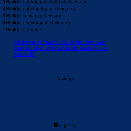
5 Punkte:
unterdurchschnittliche Leistung
4 Punkte:
unbefriedigende Leistung
3 Punkte:
schwache Leistung
2 Punkte:
ungenügende Leistung
1 Punkt:
Totalausfall
Umfrage | Clásico-Triumph: Wer war
Barças Man of the Match beim 4:0 in
Madrid?
- Anzeige -