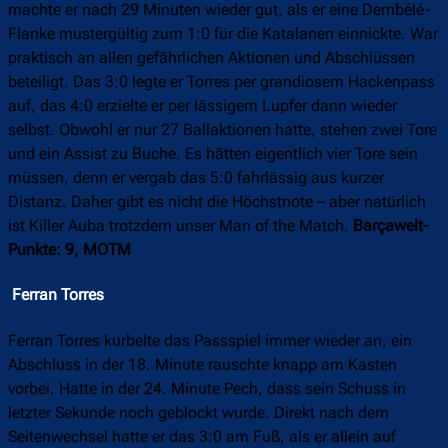
machte er nach 29 Minuten wieder gut, als er eine Dembélé-
Flanke mustergültig zum 1:0 für die Katalanen einnickte. War
praktisch an allen gefährlichen Aktionen und Abschlüssen
beteiligt. Das 3:0 legte er Torres per grandiosem Hackenpass
auf, das 4:0 erzielte er per lässigem Lupfer dann wieder
selbst. Obwohl er nur 27 Ballaktionen hatte, stehen zwei Tore
und ein Assist zu Buche. Es hätten eigentlich vier Tore sein
müssen, denn er vergab das 5:0 fahrlässig aus kurzer
Distanz. Daher gibt es nicht die Höchstnote – aber natürlich
ist Killer Auba trotzdem unser Man of the Match.
Barçawelt-
Punkte: 9, MOTM
Ferran Torres
Ferran Torres kurbelte das Passspiel immer wieder an, ein
Abschluss in der 18. Minute rauschte knapp am Kasten
vorbei. Hatte in der 24. Minute Pech, dass sein Schuss in
letzter Sekunde noch geblockt wurde. Direkt nach dem
Seitenwechsel hatte er das 3:0 am Fuß, als er allein auf