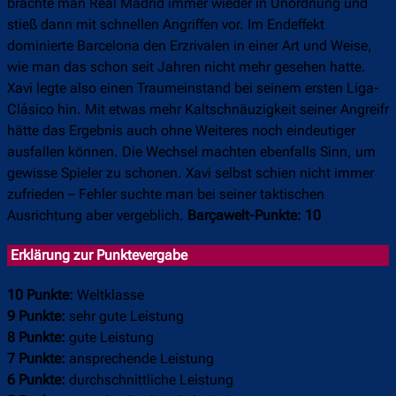
brachte man Real Madrid immer wieder in Unordnung und
stieß dann mit schnellen Angriffen vor. Im Endeffekt
dominierte Barcelona den Erzrivalen in einer Art und Weise,
wie man das schon seit Jahren nicht mehr gesehen hatte.
Xavi legte also einen Traumeinstand bei seinem ersten Liga-
Clásico hin. Mit etwas mehr Kaltschnäuzigkeit seiner Angreifr
hätte das Ergebnis auch ohne Weiteres noch eindeutiger
ausfallen können. Die Wechsel machten ebenfalls Sinn, um
gewisse Spieler zu schonen. Xavi selbst schien nicht immer
zufrieden – Fehler suchte man bei seiner taktischen
Ausrichtung aber vergeblich.
Barçawelt-Punkte: 10
Erklärung zur Punktevergabe
10 Punkte:
Weltklasse
9 Punkte:
sehr gute Leistung
8 Punkte:
gute Leistung
7 Punkte:
ansprechende Leistung
6 Punkte:
durchschnittliche Leistung