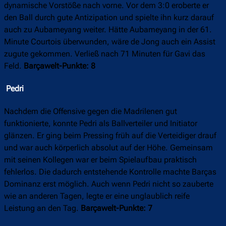
dynamische Vorstöße nach vorne. Vor dem 3:0 eroberte er
den Ball durch gute Antizipation und spielte ihn kurz darauf
auch zu Aubameyang weiter. Hätte Aubameyang in der 61.
Minute Courtois überwunden, wäre de Jong auch ein Assist
zugute gekommen. Verließ nach 71 Minuten für Gavi das
Feld.
Barçawelt-Punkte: 8
Pedri
Nachdem die Offensive gegen die Madrilenen gut
funktionierte, konnte Pedri als Ballverteiler und Initiator
glänzen. Er ging beim Pressing früh auf die Verteidiger drauf
und war auch körperlich absolut auf der Höhe. Gemeinsam
mit seinen Kollegen war er beim Spielaufbau praktisch
fehlerlos. Die dadurch entstehende Kontrolle machte Barças
Dominanz erst möglich. Auch wenn Pedri nicht so zauberte
wie an anderen Tagen, legte er eine unglaublich reife
Leistung an den Tag.
Barçawelt-Punkte: 7