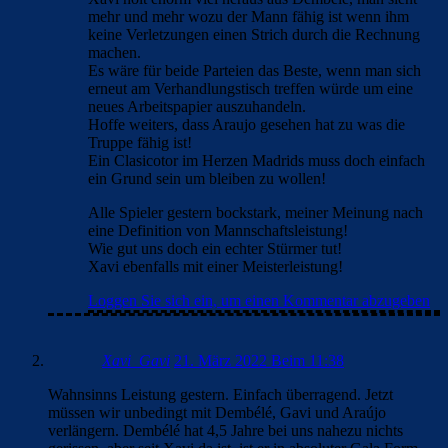
mehr und mehr wozu der Mann fähig ist wenn ihm
keine Verletzungen einen Strich durch die Rechnung
machen.
Es wäre für beide Parteien das Beste, wenn man sich
erneut am Verhandlungstisch treffen würde um eine
neues Arbeitspapier auszuhandeln.
Hoffe weiters, dass Araujo gesehen hat zu was die
Truppe fähig ist!
Ein Clasicotor im Herzen Madrids muss doch einfach
ein Grund sein um bleiben zu wollen!
Alle Spieler gestern bockstark, meiner Meinung nach
eine Definition von Mannschaftsleistung!
Wie gut uns doch ein echter Stürmer tut!
Xavi ebenfalls mit einer Meisterleistung!
Loggen Sie sich ein, um einen Kommentar abzugeben
Xavi_Gavi
21. März 2022 Beim 11:38
Wahnsinns Leistung gestern. Einfach überragend. Jetzt
müssen wir unbedingt mit Dembélé, Gavi und Araújo
verlängern. Dembélé hat 4,5 Jahre bei uns nahezu nichts