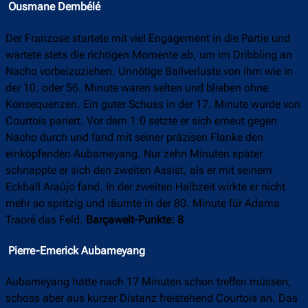
Ousmane Dembélé
Der Franzose startete mit viel Engagement in die Partie und
wartete stets die richtigen Momente ab, um im Dribbling an
Nacho vorbeizuziehen. Unnötige Ballverluste von ihm wie in
der 10. oder 56. Minute waren selten und blieben ohne
Konsequenzen. Ein guter Schuss in der 17. Minute wurde von
Courtois pariert. Vor dem 1:0 setzte er sich erneut gegen
Nacho durch und fand mit seiner präzisen Flanke den
einköpfenden Aubameyang. Nur zehn Minuten später
schnappte er sich den zweiten Assist, als er mit seinem
Eckball Araújo fand. In der zweiten Halbzeit wirkte er nicht
mehr so spritzig und räumte in der 80. Minute für Adama
Traoré das Feld.
Barçawelt-Punkte: 8
Pierre-Emerick Aubameyang
Aubameyang hätte nach 17 Minuten schon treffen müssen,
schoss aber aus kurzer Distanz freistehend Courtois an. Das