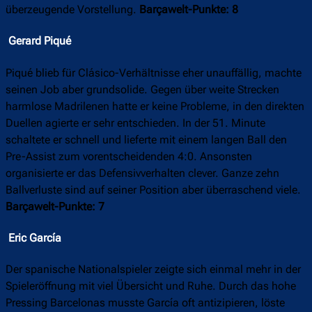
überzeugende Vorstellung.
Barçawelt-Punkte: 8
Gerard Piqué
Piqué blieb für Clásico-Verhältnisse eher unauffällig, machte
seinen Job aber grundsolide. Gegen über weite Strecken
harmlose Madrilenen hatte er keine Probleme, in den direkten
Duellen agierte er sehr entschieden. In der 51. Minute
schaltete er schnell und lieferte mit einem langen Ball den
Pre-Assist zum vorentscheidenden 4:0. Ansonsten
organisierte er das Defensivverhalten clever. Ganze zehn
Ballverluste sind auf seiner Position aber überraschend viele.
Barçawelt-Punkte: 7
Eric García
Der spanische Nationalspieler zeigte sich einmal mehr in der
Spieleröffnung mit viel Übersicht und Ruhe. Durch das hohe
Pressing Barcelonas musste García oft antizipieren, löste