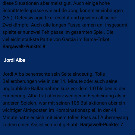
diese Situationen aber meist gut. Auch einige hohe
Schnittstellenpässe wie auf de Jong konnte er einbringen
(35.). Defensiv agierte er resolut und gewann all seine
Zweikämpfe. Auch alle langen Pässe kamen an, insgesamt
spielte er nur zwei Fehlpässe im gesamten Spiel. Die
vielleicht stärkste Partie von García im Barca-Trikot.
Barçawelt-Punkte: 8
Jordi Alba
Jordi Alba beherrschte sein Seite eindeutig. Tolle
Balleroberungen wie in der 14. Minute oder auch seine
unglaubliche Ballannahme kurz vor dem 1:0 bleiben in der
Erinnerung. Alba trat offensiv weniger in Erscheinung als in
anderen Spielen, war mit seinen 105 Ballaktionen aber ein
wichtiger Aktivposten im Kombinationsspiel. In der 44.
Minute hätte er sich mit einem tollen Pass auf Aubemeyang
zudem einen Assist verdient gehabt.
Barçawelt-Punkte: 7