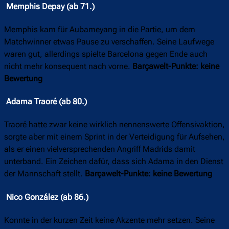
Memphis Depay (ab 71.)
Memphis kam für Aubameyang in die Partie, um dem
Matchwinner etwas Pause zu verschaffen. Seine Laufwege
waren gut, allerdings spielte Barcelona gegen Ende auch
nicht mehr konsequent nach vorne.
Barçawelt-Punkte: keine
Bewertung
Adama Traoré (ab 80.)
Traoré hatte zwar keine wirklich nennenswerte Offensivaktion,
sorgte aber mit einem Sprint in der Verteidigung für Aufsehen,
als er einen vielversprechenden Angriff Madrids damit
unterband. Ein Zeichen dafür, dass sich Adama in den Dienst
der Mannschaft stellt.
Barçawelt-Punkte: keine Bewertung
Nico González (ab 86.)
Konnte in der kurzen Zeit keine Akzente mehr setzen. Seine