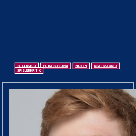
EL CLÁSICO
FC BARCELONA
NOTEN
REAL MADRID
SPIELERKRITIK