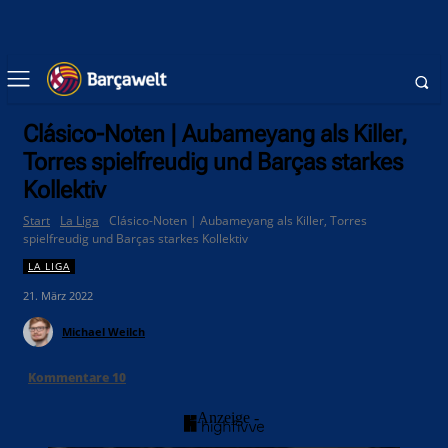
Clásico-Noten | Aubameyang als Killer,
Torres spielfreudig und Barças starkes
Kollektiv
Start
La Liga
Clásico-Noten | Aubameyang als Killer, Torres
spielfreudig und Barças starkes Kollektiv
LA LIGA
21. März 2022
Michael Weilch
Kommentare
10
- Anzeige -