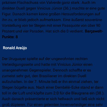
präzisen Flachschuss von Valverde ganz stark. Auch im
direkten Duell gegen Vinícius Júnior (36.) machte er eine gute
Figur. Danach kamen keine großen Herausforderungen auf
ihn zu, er blieb jedoch aufmerksam. Eine äußerst souveräne
Vorstellung von ter Stegen mit einer Passquote von über 90
Prozent und vier Paraden. Hat sich die 0 verdient.
Barçawelt-
Punkte: 8
Ronald Araújo
Der Uruguayer spielte auf der ungewohnten rechten
Verteidigungsseite und hatte mit Vinícius Júnior einen
unangenehmen Gegenspieler. Dennoch schaffte er es
zumeist sehr gut, den Brasilianer im direkten Duell
aufzuhalten. In der 7. Minute ließ er ihn einmal ziehen, ter
Stegen bügelte aus. Nach einer Dembélé-Ecke stand er dann
toll in der Luft und köpfte zum 2:0 für die Blaugrana ein (38.).
Auch danach präsentierte er sich hellwach und ließ sich nicht
groß düpieren. Für einen gelernten Innenverteidiger eine sehr