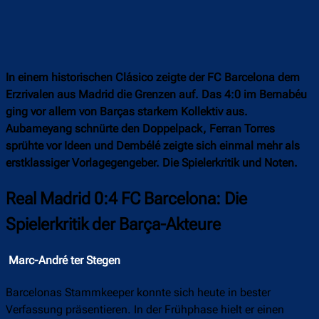
In einem historischen Clásico zeigte der FC Barcelona dem
Erzrivalen aus Madrid die Grenzen auf. Das 4:0 im Bernabéu
ging vor allem von Barças starkem Kollektiv aus.
Aubameyang schnürte den Doppelpack, Ferran Torres
sprühte vor Ideen und Dembélé zeigte sich einmal mehr als
erstklassiger Vorlagegengeber. Die Spielerkritik und Noten.
Real Madrid 0:4 FC Barcelona: Die
Spielerkritik der Barça-Akteure
Marc-André ter Stegen
Barcelonas Stammkeeper konnte sich heute in bester
Verfassung präsentieren. In der Frühphase hielt er einen