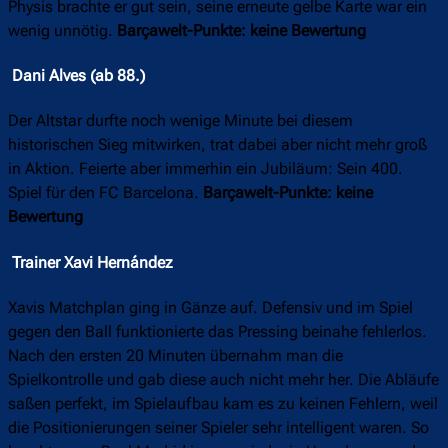
Physis brachte er gut sein, seine erneute gelbe Karte war ein
wenig unnötig.
Barçawelt-Punkte: keine Bewertung
Dani Alves (ab 88.)
Der Altstar durfte noch wenige Minute bei diesem
historischen Sieg mitwirken, trat dabei aber nicht mehr groß
in Aktion. Feierte aber immerhin ein Jubiläum: Sein 400.
Spiel für den FC Barcelona.
Barçawelt-Punkte: keine
Bewertung
Trainer Xavi Hernández
Xavis Matchplan ging in Gänze auf. Defensiv und im Spiel
gegen den Ball funktionierte das Pressing beinahe fehlerlos.
Nach den ersten 20 Minuten übernahm man die
Spielkontrolle und gab diese auch nicht mehr her. Die Abläufe
saßen perfekt, im Spielaufbau kam es zu keinen Fehlern, weil
die Positionierungen seiner Spieler sehr intelligent waren. So