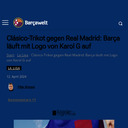
Clásico-Trikot gegen Real Madrid: Barça
läuft mit Logo von Karol G auf
Start
La Liga
Clásico-Trikot gegen Real Madrid: Barça läuft mit Logo
von Karol G auf
LA LIGA
12. April 2024
Filip Knopp
Kommentare
11
- Anzeige -