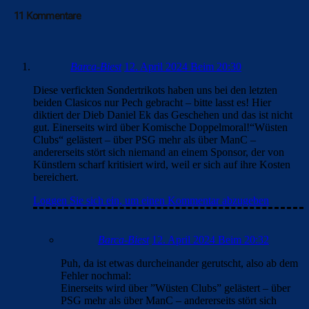
11 Kommentare
Barca-Biest
12. April 2024 Beim 20:30
Diese verfickten Sondertrikots haben uns bei den letzten
beiden Clasicos nur Pech gebracht – bitte lasst es! Hier
diktiert der Dieb Daniel Ek das Geschehen und das ist nicht
gut. Einerseits wird über Komische Doppelmoral!“Wüsten
Clubs“ gelästert – über PSG mehr als über ManC –
andererseits stört sich niemand an einem Sponsor, der von
Künstlern scharf kritisiert wird, weil er sich auf ihre Kosten
bereichert.
Loggen Sie sich ein, um einen Kommentar abzugeben
Barca-Biest
12. April 2024 Beim 20:32
Puh, da ist etwas durcheinander gerutscht, also ab dem
Fehler nochmal:
Einerseits wird über ”Wüsten Clubs” gelästert – über
PSG mehr als über ManC – andererseits stört sich