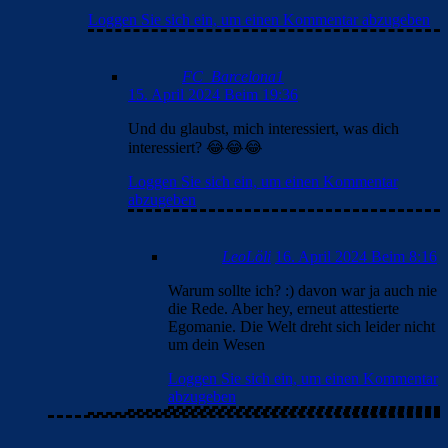
Loggen Sie sich ein, um einen Kommentar abzugeben
FC_Barcelona1
15. April 2024 Beim 19:36
Und du glaubst, mich interessiert, was dich
interessiert? 😂😂😂
Loggen Sie sich ein, um einen Kommentar
abzugeben
LeoLöli
16. April 2024 Beim 8:16
Warum sollte ich? :) davon war ja auch nie
die Rede. Aber hey, erneut attestierte
Egomanie. Die Welt dreht sich leider nicht
um dein Wesen
Loggen Sie sich ein, um einen Kommentar
abzugeben