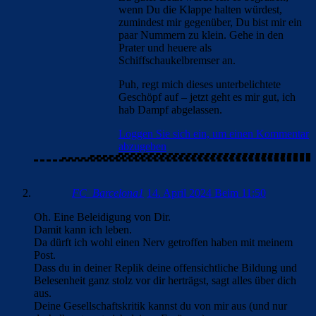
wenn Du die Klappe halten würdest,
zumindest mir gegenüber, Du bist mir ein
paar Nummern zu klein. Gehe in den
Prater und heuere als
Schiffschaukelbremser an.
Puh, regt mich dieses unterbelichtete
Geschöpf auf – jetzt geht es mir gut, ich
hab Dampf abgelassen.
Loggen Sie sich ein, um einen Kommentar
abzugeben
FC_Barcelona1
14. April 2024 Beim 11:50
Oh. Eine Beleidigung von Dir.
Damit kann ich leben.
Da dürft ich wohl einen Nerv getroffen haben mit meinem
Post.
Dass du in deiner Replik deine offensichtliche Bildung und
Belesenheit ganz stolz vor dir herträgst, sagt alles über dich
aus.
Deine Gesellschaftskritik kannst du von mir aus (und nur