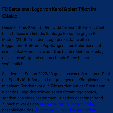
FC Barcelona: Logo von Karol G ziert Trikot im
Clásico
Diesmal ist es Karol G. Der FC Barcelona tritt am 21. April
beim Clásico im Estadio Santiago Bernabéu gegen Real
Madrid (21 Uhr) mit dem Logo der 33 Jahre alten
Reggaeton-, RnB- und Pop-Sängerin aus Kolumbien auf
seiner Trikot-Vorderseite auf. Das hat der Klub am Freitag
offiziell bestätigt und entsprechende Fotos hierzu
veröffentlicht.
Seit dem zur Saison 2022/23 geschlossenen Sponsoren-Deal
mit Spotify läuft Barça in LaLiga gegen die Königlichen stets
mit einem Sondertrikot auf. Dieses ziert auf der Brust dann
nicht das Logo des schwedischen Streamingdienstes,
sondern das eines bestimmten Künstlers oder einer Band.
Zunächst war es das
Logo von Rap-Superstar Drake
,
anschließend das
„Motomami“-Logo des spanischen