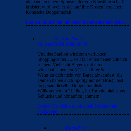
niemand an einem Sponsor, der von Künstlern scharf
kritisiert wird, weil er sich auf ihre Kosten bereichert.
Komische Doppelmoral!
Loggen Sie sich ein, um einen Kommentar abzugeben
FC_Barcelona1
13. April 2024 Beim 20:38
Und das Stadion wird zum verfickten
Shoppingcenter…..Zeit Dir einen neuen Club zu
suchen. Vielleicht Bayern, mit ihren
wirtschaftsliberalen AG‘s an ihrer Seite.
Wenn du dich nicht von Barca abwendest (die
Damen haben auch Spotify auf der Brust), bist
du genau dieselbe Doppelmoralistin.
Willkommen im 21. Jhdt, im Turbokapitalismus.
Schlucks und hör auf zu jammern.
Loggen Sie sich ein, um einen Kommentar
abzugeben
Barca-Biest