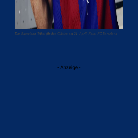
Das Barcelona-Trikot für den Clásico am 21. April. Foto: FC Barcelona
- Anzeige -