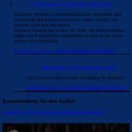
FC_Barcelona1
14. April 2024 Beim 12:05
Nachtrag: Wendung (offensichtlich) nicht verstanden hast,
was ich mit den Bayern ausdrücken wollte, bist DU das
kleinere Licht von uns beiden.
Schönen Sonntag und schick mir Fotos von deinem Kampf
gegen den Kapitalismus. Andernfalls ist deine Kritik nichts
anderes als scheinheilig.
Loggen Sie sich ein, um einen Kommentar abzugeben
Barca-Biest
14. April 2024 Beim 14:36
Und Du bist heilig und hälst Einbildung für Bildung!
Loggen Sie sich ein, um einen Kommentar abzugeben
Kommentieren Sie den Artikel
Loggen Sie sich ein, um einen Kommentar abzugeben