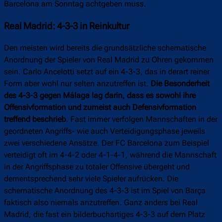
Barcelona am Sonntag achtgeben muss.
Real Madrid: 4-3-3 in Reinkultur
Den meisten wird bereits die grundsätzliche schematische
Anordnung der Spieler von Real Madrid zu Ohren gekommen
sein. Carlo Ancelotti setzt auf ein 4-3-3, das in derart reiner
Form aber wohl nur selten anzutreffen ist.
Die Besonderheit
des 4-3-3 gegen Málaga lag darin, dass es sowohl ihre
Offensivformation und zumeist auch Defensivformation
treffend beschrieb
. Fast immer verfolgen Mannschaften in der
geordneten Angriffs- wie auch Verteidigungsphase jeweils
zwei verschiedene Ansätze. Der FC Barcelona zum Beispiel
verteidigt oft im 4-4-2 oder 4-1-4-1, während die Mannschaft
in der Angriffsphase zu totaler Offensive übergeht und
dementsprechend sehr viele Spieler aufrücken. Die
schematische Anordnung des 4-3-3 ist im Spiel von Barça
faktisch also niemals anzutreffen. Ganz anders bei Real
Madrid, die fast ein bilderbuchartiges 4-3-3 auf dem Platz