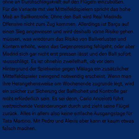
ohne an Durchschlagskraft auf den Flügeln einzubüßen.
Für die Variante mit vier Mittelfeldspielern spricht das hohe
Maß an Ballkontrolle. Ohne den Ball wird Real Madrids
Offensive nicht zum Zug kommen. Allerdings ist Barça auf
einen Sieg angewiesen und wird deshalb vorne Risiko gehen
müssen, was wiederum das Risiko von Ballverlusten und
Kontern erhöht, wenn das Gegenpressing fehlgeht; oder aber
Madrid sich gar nicht erst pressen lässt und den Ball sofort
rausschlägt. Es ist ohnehin zweifelhaft, ob vor dem
Hintergrund der Spielweise gegen Málaga ein zusätzlicher
Mittelfeldspieler zwingend notwendig erscheint. Wenn man
ihre Herangehensweise am Wochenende zugrunde legt, wird
ein solcher zur Sicherung der Ballhoheit und Kontrolle gar
nicht erforderlich sein. Es sei denn, Carlo Ancelotti führt
weitreichende Veränderungen durch und zieht seine Flügel
zurück. Alles in allem also keine einfache Ausgangslage für
Tata Martino. Mit Pedro und Alexis aber kann er kaum etwas
falsch machen.