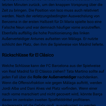
letzten Minuten zurück, um den knappen Vorsprung über die
Zeit zu bringen. Die Position von Isco muss auch relativiert
werden. Nach der verletzungsbedingten Auswechslung von
Benzema in der ersten Halbzeit für Di Maria spielte Isco eine
Falsche Neun und war demnach häufiger vorne anzutreffen.
Ebenfalls auffällig die hohe Positionierung des linken
Außenverteidiger Antunes aufseiten von Málaga. Er nutzte
schlicht den Platz, den ihm die Spielweise von Madrid lieferte.
Rückschlüsse für El Clásico
Welche Schlüsse kann der FC Barcelona aus der Spielweise
von Real Madrid für El Clásico ziehen? Tata Martino sollte auf
jeden Fall über die
Rolle der Außenverteidiger
nachdenken.
Wenn die Offensivfraktion wie gegen Málaga auftritt, werden
Jordi Alba und Dani Alves viel Platz vorfinden. Wenn einer
nach vorne marschiert und nicht gecovert wird, könnte Barça
davon im zentralen zweiten Spielfelddrittel profitieren.
Andererseits ist die Gefahr groß, ausgekontert zu werden,