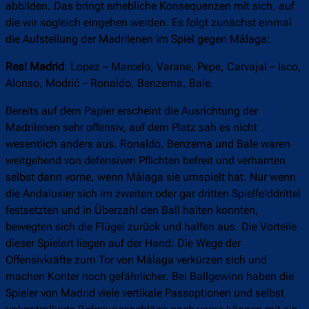
abbilden. Das bringt erhebliche Konsequenzen mit sich, auf
die wir sogleich eingehen werden. Es folgt zunächst einmal
die Aufstellung der Madrilenen im Spiel gegen Málaga:
Real Madrid
: Lopez – Marcelo, Varane, Pepe, Carvajal – Isco,
Alonso, Modrić – Ronaldo, Benzema, Bale.
Bereits auf dem Papier erscheint die Ausrichtung der
Madrilenen sehr offensiv, auf dem Platz sah es nicht
wesentlich anders aus. Ronaldo, Benzema und Bale waren
weitgehend von defensiven Pflichten befreit und verharrten
selbst dann vorne, wenn Málaga sie umspielt hat. Nur wenn
die Andalusier sich im zweiten oder gar dritten Spielfelddrittel
festsetzten und in Überzahl den Ball halten konnten,
bewegten sich die Flügel zurück und halfen aus. Die Vorteile
dieser Spielart liegen auf der Hand: Die Wege der
Offensivkräfte zum Tor von Málaga verkürzen sich und
machen Konter noch gefährlicher. Bei Ballgewinn haben die
Spieler von Madrid viele vertikale Passoptionen und selbst