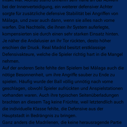
bei der Innenverteidigung, ein weiterer defensiver Achter
sorgte für zusätzliche defensive Stabilität bei Angriffen von
Málaga, und zwar auch dann, wenn sie alles nach vorne
warfen. Die Nachteile, die ihnen ihr System auferlegte,
kompensierten sie durch einen sehr starken Einsatz hinten.
Je näher die Andalusier an ihr Tor rückten, desto höher
erschien der Druck. Real Madrid besitzt erstklassige
Defensivakteure, welche die Spieler richtig hart in die Mangel
nehmen.
Auf der anderen Seite fehlte den Spielern bei Málaga auch die
nötige Besonnenheit, um ihre Angriffe sauber zu Ende zu
spielen. Häufig wurde der Ball völlig unnötig nach vorne
geschlagen, obwohl Spieler aufrückten und Anspielstationen
vorhanden waren. Auch ihre typischen Seitenüberladungen
brachten an diesem Tag keine Früchte, weil letztendlich auch
die individuelle Klasse fehlte, die Defensive aus der
Hauptstadt in Bedrängnis zu bringen.
Ganz anders die Madrilenen, die keine herausragende Partie