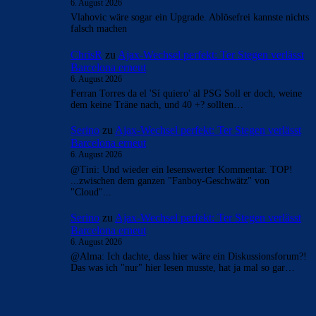
6. August 2026
Vlahovic wäre sogar ein Upgrade. Ablösefrei kannste nichts
falsch machen
ChrisR
zu
Ajax-Wechsel perfekt: Ter Stegen verlässt
Barcelona erneut
6. August 2026
Ferran Torres da el 'Sí quiero' al PSG Soll er doch, weine
dem keine Träne nach, und 40 +? sollten…
Serino
zu
Ajax-Wechsel perfekt: Ter Stegen verlässt
Barcelona erneut
6. August 2026
@Tini: Und wieder ein lesenswerter Kommentar. TOP!
...zwischen dem ganzen "Fanboy-Geschwätz" von
"Cloud"...
Serino
zu
Ajax-Wechsel perfekt: Ter Stegen verlässt
Barcelona erneut
6. August 2026
@Alma: Ich dachte, dass hier wäre ein Diskussionsforum?!
Das was ich "nur" hier lesen musste, hat ja mal so gar…