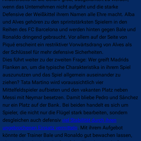
wenn das Unternehmen nicht aufgeht und die starke
Defensive der Weißkittel ihrem Namen alle Ehre macht. Alba
und Alves gehören zu den sprintstärksten Spielern in den
Reihen des FC Barcelona und werden hinten gegen Bale und
Ronaldo dringend gebraucht. Vor allem auf der Seite von
Piqué erscheint ein restriktiver Vorwärtsdrang von Alves als
der Schlüssel für mehr defensive Sicherheiten.
Dies führt weiter zu der zweiten Frage: Wer greift Madrids
Flanken an, um die typische Charakteristika in ihrem Spiel
auszunutzen und das Spiel allgemein auseinander zu
ziehen? Tata Martino wird voraussichtlich vier
Mittelfeldspieler aufbieten und den vakanten Platz neben
Messi mit Neymar besetzen. Damit bliebe Pedro und Sánchez
nur ein Platz auf der Bank. Bei beiden handelt es sich um
Spieler, die nicht nur die Flügel stark bearbeiten, sondern
desgleichen auch defensiv
viel Stabilität durch ihren
ungebrochenen Einsatz vermitteln
. Mit ihrem Aufgebot
könnte der Trainer Bale und Ronaldo gut bewachen lassen,