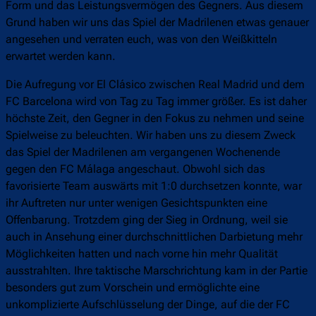
Form und das Leistungsvermögen des Gegners. Aus diesem
Grund haben wir uns das Spiel der Madrilenen etwas genauer
angesehen und verraten euch, was von den Weißkitteln
erwartet werden kann.
Die Aufregung vor El Clásico zwischen Real Madrid und dem
FC Barcelona wird von Tag zu Tag immer größer. Es ist daher
höchste Zeit, den Gegner in den Fokus zu nehmen und seine
Spielweise zu beleuchten. Wir haben uns zu diesem Zweck
das Spiel der Madrilenen am vergangenen Wochenende
gegen den FC Málaga angeschaut. Obwohl sich das
favorisierte Team auswärts mit 1:0 durchsetzen konnte, war
ihr Auftreten nur unter wenigen Gesichtspunkten eine
Offenbarung. Trotzdem ging der Sieg in Ordnung, weil sie
auch in Ansehung einer durchschnittlichen Darbietung mehr
Möglichkeiten hatten und nach vorne hin mehr Qualität
ausstrahlten. Ihre taktische Marschrichtung kam in der Partie
besonders gut zum Vorschein und ermöglichte eine
unkomplizierte Aufschlüsselung der Dinge, auf die der FC