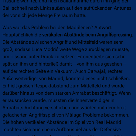
Tissane war frei, und nach Ballannahme durch ihn ging der
Ball schnell nach Linksaußen auf den aufrückenden Antunes,
der vor sich jede Menge Freiraum hatte.
Was war das Problem bei den Madrilenen? Antwort:
Hauptsächlich die
vertikalen Abstände beim Angriffspressing
.
Die Abstände zwischen Angriff und Mittelfeld waren sehr
groß, sodass Luca Modrić weite Wege zurücklegen musste,
um Tissane unter Druck zu setzen. Er orientierte sich sehr
spät an ihm und hinterließ damit – von ihm aus gesehen –
auf der rechten Seite ein Vakuum. Auch Carvajal, rechter
Außenverteidiger von Madrid, konnte dieses nicht schließen.
Er hielt großen Respektabstand zum Mittelfeld und wurde
darüber hinaus von dem starken Amrabat beschäftigt. Wenn
er rausrücken würde, müssten die Innenverteidiger in
Amrabats Richtung verschieben und würden mit dem breit
gefächerten Angriffsspiel von Málaga Probleme bekommen.
Die hohen vertikalen Abstände im Spiel von Real Madrid
machten sich auch beim Aufbauspiel aus der Defensive