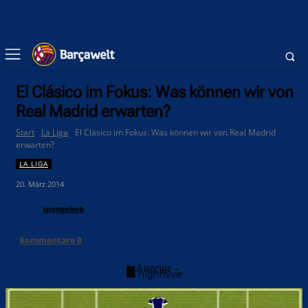
El Clásico im Fokus: Was können wir von
Real Madrid erwarten?
Start
La Liga
El Clásico im Fokus: Was können wir von Real Madrid
erwarten?
LA LIGA
20. März 2014
spongebob
Kommentare
0
- Anzeige -