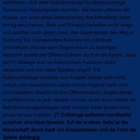
ablieferten, sich aber trotzdem einige hundertprozentige
Torchancen herausspielen konnten. Sie haben offensiv die
Klasse, um auch ohne Unterstützung des Mittelfelds vorne
richtig einzuheizen. Bale und Ronaldo fackelten nicht lange
und suchten auch gegen zwei, drei Gegenspieler den Weg in
Richtung Tor. Insbesondere Bale war ein ständiger
Unruheherd und von dem Gegner kaum zu bändigen.
Natürlich spielte der Offensivfraktion auch in die Karten, dass
der FC Málaga sich vor heimischem Publikum nicht
versteckte und mit vielen Spielern angriff. Die
Außenverteidiger Antunes und Angeleri hielten sich nicht
zurück und marschierten wann immer möglich nach vorn.
Und trotzdem: Madrid ist eine Offensivmacht. Gegen dieses
Angriffstrio hat es jede Abwehr schwer. Auch wenn hinten der
Ball blind rausgeschlagen wird, können diese Spieler noch
etwas daraus machen.
21 Dribblings aufseiten von Madrid
sprechen eine klare Sprache. Auf der anderen Seite ist die
Mannschaft damit stark von Einzelaktionen und der Form der
Spieler abhängig.