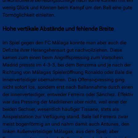
unkontrollierte Befreiungsschläge nach vorne können mit ein
wenig Glück und Können beim Kampf um den Ball eine gute
Tormöglichkeit einleiten.
Hohe vertikale Abstände und fehlende Breite
Im Spiel gegen den FC Málaga konnte man aber auch die
Defizite ihrer Herangehensart gut nachvollziehen. Diese
kamen zum einen beim Angriffspressing zum Vorschein.
Madrid presste im 4-3-3, bei dem Benzema und je nach der
Richtung von Málagas Spieleröffnung Ronaldo oder Bale die
Innenverteidiger übernahmen. Das Offensivpressing ging
nicht sofort los, sondern erst nach Ballannahme durch einen
der Innenverteidiger, entweder Ferreira oder Sánchez. Effektiv
war das Pressing der Madrilenen aber nicht, weil einer der
beiden Sechser, wesentlich häufiger Tissane, stets als
Anspielstation zur Verfügung stand. Bale lief Ferreira zwar
meist bogenförmig an und nahm damit auch Antunes, den
linken Außenverteidiger Málagas, aus dem Spiel; aber