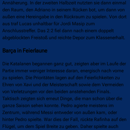
Annäherung. In der zweiten Halbzeit nutzten sie dann einmal
den Raum, den Adriano in seinem Rücken bot, um dann von
außen eine Hereingabe in den Rückraum zu spielen. Von dort
aus traf Lucas unhaltbar für Jordi Masip zum
Anschlusstreffer. Das 2:2 fiel dann nach einem doppelt
abgeblockten Freistoß und reichte Depor zum Klassenerhalt.
Barça in Feierlaune
Die Katalanen begannen ganz gut, zeigten aber im Laufe der
Partie immer weniger Interesse daran, energisch nach vorne
zu spielen. Die Prioritäten lagen auf den Feierlichkeiten zu
Ehren von Xavi und der Meisterschaft sowie dem Vermeiden
von Verletzungen vor den beiden anstehenden Finals.
Taktisch zeigten sich erneut Dinge, die man schon über die
ganze Saison sehen konnte. Pedro agierte meistens im
Zentrum, während Messi entweder von außen kam, oder
hinter Pedro spielte. War dies der Fall, rückte Rafinha auf den
Flügel, um dem Spiel Breite zu geben. Daher spielte auch