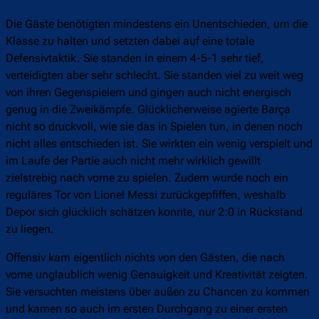
Die Gäste benötigten mindestens ein Unentschieden, um die
Klasse zu halten und setzten dabei auf eine totale
Defensivtaktik. Sie standen in einem 4-5-1 sehr tief,
verteidigten aber sehr schlecht. Sie standen viel zu weit weg
von ihren Gegenspielern und gingen auch nicht energisch
genug in die Zweikämpfe. Glücklicherweise agierte Barça
nicht so druckvoll, wie sie das in Spielen tun, in denen noch
nicht alles entschieden ist. Sie wirkten ein wenig verspielt und
im Laufe der Partie auch nicht mehr wirklich gewillt
zielstrebig nach vorne zu spielen. Zudem wurde noch ein
reguläres Tor von Lionel Messi zurückgepfiffen, weshalb
Depor sich glücklich schätzen konnte, nur 2:0 in Rückstand
zu liegen.
Offensiv kam eigentlich nichts von den Gästen, die nach
vorne unglaublich wenig Genauigkeit und Kreativität zeigten.
Sie versuchten meistens über außen zu Chancen zu kommen
und kamen so auch im ersten Durchgang zu einer ersten