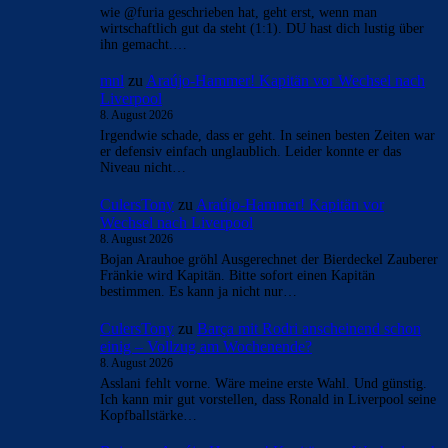
- Anzeige -
AKTUELLE USER-KOMMENTARE
FC_Barcelona1
zu
Araújo-Hammer! Kapitän vor
Wechsel nach Liverpool
8. August 2026
wie @furia geschrieben hat, geht erst, wenn man
wirtschaftlich gut da steht (1:1). DU hast dich lustig über
ihn gemacht.…