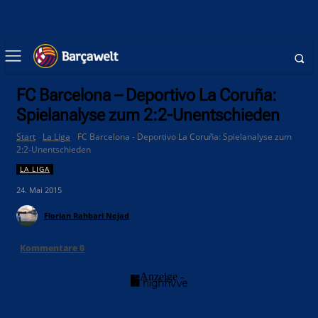
FC Barcelona – Deportivo La Coruña:
Spielanalyse zum 2:2-Unentschieden
Start
La Liga
FC Barcelona - Deportivo La Coruña: Spielanalyse zum
2:2-Unentschieden
LA LIGA
24. Mai 2015
Florian Rahbari Nejad
Kommentare
0
- Anzeige -