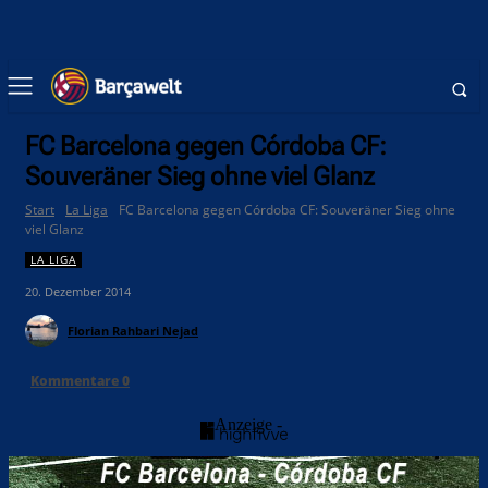
FC Barcelona gegen Córdoba CF:
Souveräner Sieg ohne viel Glanz
Start
La Liga
FC Barcelona gegen Córdoba CF: Souveräner Sieg ohne
viel Glanz
LA LIGA
20. Dezember 2014
Florian Rahbari Nejad
Kommentare
0
- Anzeige -