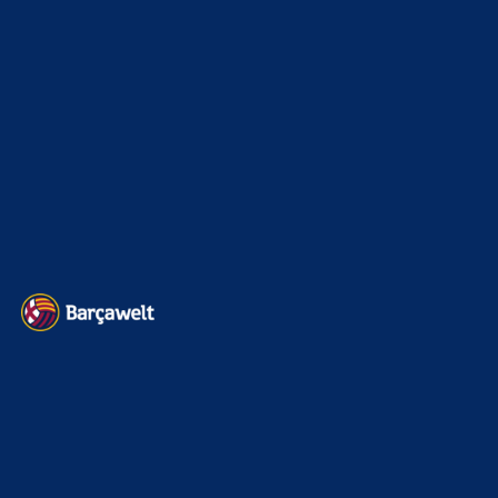
Sonstiges
675
Kader
626
Transfermarkt
601
Impressum
Datenschutz
Kontakt