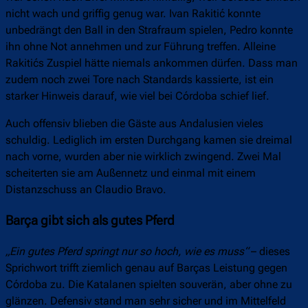
nicht wach und griffig genug war. Ivan Rakitić konnte
unbedrängt den Ball in den Strafraum spielen, Pedro konnte
ihn ohne Not annehmen und zur Führung treffen. Alleine
Rakitićs Zuspiel hätte niemals ankommen dürfen. Dass man
zudem noch zwei Tore nach Standards kassierte, ist ein
starker Hinweis darauf, wie viel bei Córdoba schief lief.
Auch offensiv blieben die Gäste aus Andalusien vieles
schuldig. Lediglich im ersten Durchgang kamen sie dreimal
nach vorne, wurden aber nie wirklich zwingend. Zwei Mal
scheiterten sie am Außennetz und einmal mit einem
Distanzschuss an Claudio Bravo.
Barça gibt sich als gutes Pferd
„Ein gutes Pferd springt nur so hoch, wie es muss“
– dieses
Sprichwort trifft ziemlich genau auf Barças Leistung gegen
Córdoba zu. Die Katalanen spielten souverän, aber ohne zu
glänzen. Defensiv stand man sehr sicher und im Mittelfeld