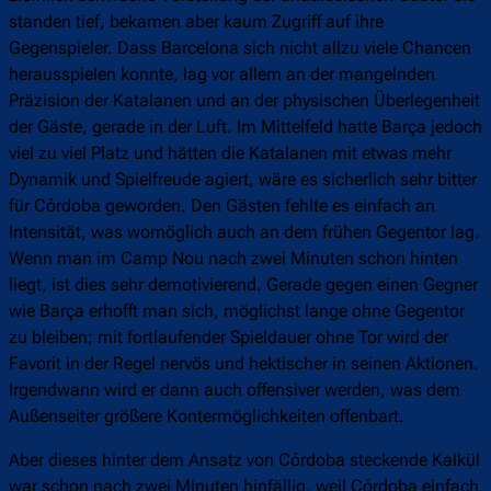
standen tief, bekamen aber kaum Zugriff auf ihre
Gegenspieler. Dass Barcelona sich nicht allzu viele Chancen
herausspielen konnte, lag vor allem an der mangelnden
Präzision der Katalanen und an der physischen Überlegenheit
der Gäste, gerade in der Luft. Im Mittelfeld hatte Barça jedoch
viel zu viel Platz und hätten die Katalanen mit etwas mehr
Dynamik und Spielfreude agiert, wäre es sicherlich sehr bitter
für Córdoba geworden. Den Gästen fehlte es einfach an
Intensität, was womöglich auch an dem frühen Gegentor lag.
Wenn man im Camp Nou nach zwei Minuten schon hinten
liegt, ist dies sehr demotivierend. Gerade gegen einen Gegner
wie Barça erhofft man sich, möglichst lange ohne Gegentor
zu bleiben; mit fortlaufender Spieldauer ohne Tor wird der
Favorit in der Regel nervös und hektischer in seinen Aktionen.
Irgendwann wird er dann auch offensiver werden, was dem
Außenseiter größere Kontermöglichkeiten offenbart.
Aber dieses hinter dem Ansatz von Córdoba steckende Kalkül
war schon nach zwei Minuten hinfällig, weil Córdoba einfach