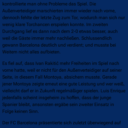
kontrollierte man ohne Probleme das Spiel. Die
Außenverteidiger marschierten immer wieder nach vorne,
dennoch fehlte der letzte Zug zum Tor, wodurch man sich nur
wenig klare Torchancen erspielen konnte. Im zweiten
Durchgang lief es dann nach dem 2-0 etwas besser, auch
weil die Gäste immer mehr nachließen. Schlussendlich
gewann Barcelona deutlich und verdient; und musste bei
Weitem nicht alles aufbieten.
Es fiel auf, dass Ivan Rakitić mehr Freiheiten im Spiel nach
vorne hatte, weil er nicht für den Außenverteidiger auf seiner
Seite, in diesem Fall Montoya, absichern musste. Gerade
jener Montoya zeigte erneut eine gute Leistung und wer weiß,
vielleicht darf er in Zukunft regelmäßiger spielen. Luis Enrique
jedenfalls scheint insgeheim zu hoffen, dass der junge
Spanier bleibt, ansonsten ergäbe sein zweiter Einsatz in
Folge keinen Sinn.
Der FC Barcelona präsentierte sich zuletzt überwiegend auf