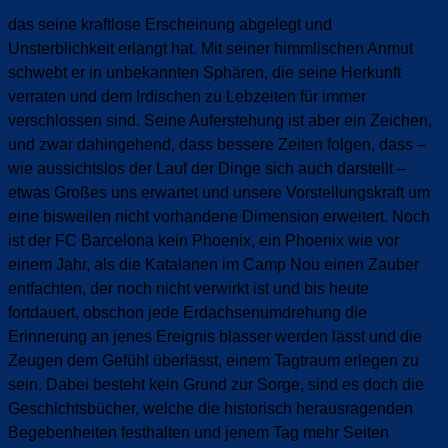
das seine kraftlose Erscheinung abgelegt und
Unsterblichkeit erlangt hat. Mit seiner himmlischen Anmut
schwebt er in unbekannten Sphären, die seine Herkunft
verraten und dem Irdischen zu Lebzeiten für immer
verschlossen sind. Seine Auferstehung ist aber ein Zeichen,
und zwar dahingehend, dass bessere Zeiten folgen, dass –
wie aussichtslos der Lauf der Dinge sich auch darstellt –
etwas Großes uns
erwartet und unsere
Vorstellungskraft um
eine bisweilen nicht vorhandene Dimension erweitert. Noch
ist der FC Barcelona kein Phoenix, ein Phoenix wie vor
einem Jahr, als die Katalanen im Camp Nou einen Zauber
entfachten, der noch nicht verwirkt ist und bis heute
fortdauert, obschon jede Erdachsenumdrehung die
Erinnerung an jenes Ereignis blasser werden lässt und die
Zeugen dem Gefühl überlässt, einem Tagtraum erlegen zu
sein. Dabei besteht kein Grund zur Sorge, sind es doch die
Geschichtsbücher, welche die historisch herausragenden
Begebenheiten festhalten und jenem Tag mehr Seiten