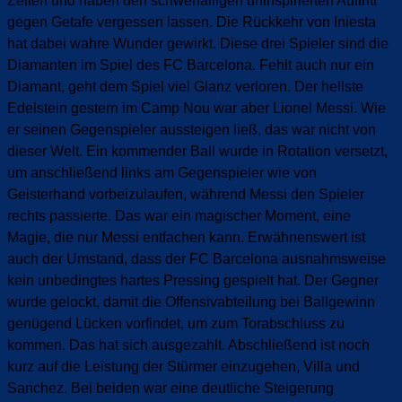
Zeiten und haben den schwerfälligen uninspirierten Auftritt
gegen Getafe vergessen lassen. Die Rückkehr von Iniesta
hat dabei wahre Wunder gewirkt. Diese drei Spieler sind die
Diamanten im Spiel des FC Barcelona. Fehlt auch nur ein
Diamant, geht dem Spiel viel Glanz verloren. Der hellste
Edelstein gestern im Camp Nou war aber Lionel Messi. Wie
er seinen Gegenspieler aussteigen ließ, das war nicht von
dieser Welt. Ein kommender Ball wurde in Rotation versetzt,
um anschließend links am Gegenspieler wie von
Geisterhand vorbeizulaufen, während Messi den Spieler
rechts passierte. Das war ein magischer Moment, eine
Magie, die nur Messi entfachen kann. Erwähnenswert ist
auch der Umstand, dass der FC Barcelona ausnahmsweise
kein unbedingtes hartes Pressing gespielt hat. Der Gegner
wurde gelockt, damit die Offensivabteilung bei Ballgewinn
genügend Lücken vorfindet, um zum Torabschluss zu
kommen. Das hat sich ausgezahlt. Abschließend ist noch
kurz auf die Leistung der Stürmer einzugehen, Villa und
Sanchez. Bei beiden war eine deutliche Steigerung