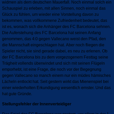
widmen als dem deutschen Mauerfall. Noch einmal solch ein
Schauspiel zu erleben, mit allen Sinnen, noch einmal das
Glück zu fühlen, um wieder eine Vorstellung davon zu
bekommen, was vollkommene Zufriedenheit bedeutet, das
ist es, wonach sich die Anhänger des FC Barcelona sehnen.
Die Auferstehung des FC Barcelona hat seinen Anfang
genommen, das 4:0 gegen Vallecano weist den Pfad, den
die Mannschaft eingeschlagen hat.
Aber noch fliegen die
Spieler nicht, sie sind gerade dabei, es neu zu erlenen. Ob
der FC Barcelona bis zu dem vorgezogenem Festtag seine
Trägheit vollends überwindet und sich mit seinen Flügeln
emporhebt, ist eine Frage, die noch vor der Begegnung
gegen Vallecano so manch einem nur ein müdes hämisches
Lächeln entlockt hat. Seit gestern wirkt das Mienenspiel bei
einer wiederholten Erkundigung wesentlich ernster. Und das
hat gute Gründe.
Stellungsfehler der Innenverteidiger