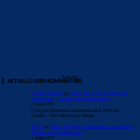
Überspringen
- Anzeige -
AKTUELLE USER-KOMMENTARE
Clouds: Experte
zu
Barça mit Rodri anscheinend
schon einig – Vollzug am Wochenende?
7. August 2026