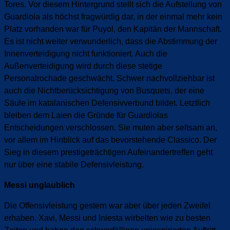
Tores. Vor diesem Hintergrund stellt sich die Aufstellung von
Guardiola als höchst fragwürdig dar, in der einmal mehr kein
Platz vorhanden war für Puyol, den Kapitän der Mannschaft.
Es ist nicht weiter verwunderlich, dass die Abstimmung der
Innenverteidigung nicht funktioniert. Auch die
Außenverteidigung wird durch diese stetige
Personalrochade geschwächt. Schwer nachvollziehbar ist
auch die Nichtberücksichtigung von Busquets, der eine
Säule im katalanischen Defensivverbund bildet. Letztlich
bleiben dem Laien die Gründe für Guardiolas
Entscheidungen verschlossen. Sie muten aber seltsam an,
vor allem im Hinblick auf das bevorstehende Classico. Der
Sieg in diesem prestigeträchtigen Aufeinandertreffen geht
nur über eine stabile Defensivleistung.
Messi unglaublich
Die Offensivleistung gestern war aber über jeden Zweifel
erhaben. Xavi, Messi und Iniesta wirbelten wie zu besten