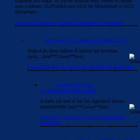
ungenau und sogar für meine ohnehin sehr milden Kriterien
zum schämen. Hoffentlich kan mich die Mannschaft in HZ2
überzeugen
Loggen Sie sich ein, um einen Kommentar abzugeben
chris_culers
23. Januar 2022 Beim 21:57
Hattest du diese milden Kriterien bei Koeman
auch….hust**Clown**hust
Loggen Sie sich ein, um einen Kommentar abzugeben
Barca TIKI TAKA
23. Januar 2022 Beim 22:00
Ja hatte ich und er hat Sie eigentlich immer
unübertroffen hust**Clown**hust
Loggen Sie sich ein, um einen Kommentar
abzugeben