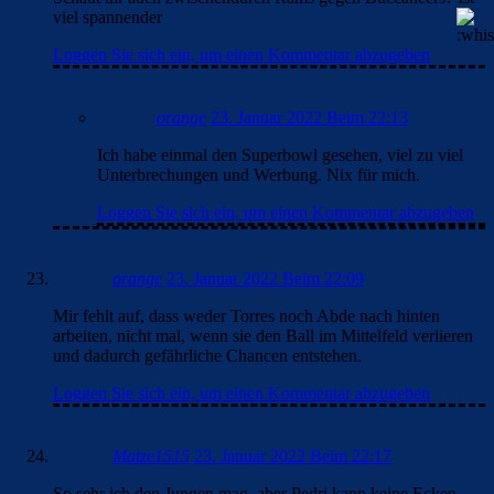
viel spannender
Loggen Sie sich ein, um einen Kommentar abzugeben
orange
23. Januar 2022 Beim 22:13
Ich habe einmal den Superbowl gesehen, viel zu viel
Unterbrechungen und Werbung. Nix für mich.
Loggen Sie sich ein, um einen Kommentar abzugeben
orange
23. Januar 2022 Beim 22:09
Mir fehlt auf, dass weder Torres noch Abde nach hinten
arbeiten, nicht mal, wenn sie den Ball im Mittelfeld verlieren
und dadurch gefährliche Chancen entstehen.
Loggen Sie sich ein, um einen Kommentar abzugeben
Matze1515
23. Januar 2022 Beim 22:17
So sehr ich den Jungen mag, aber Pedri kann keine Ecken