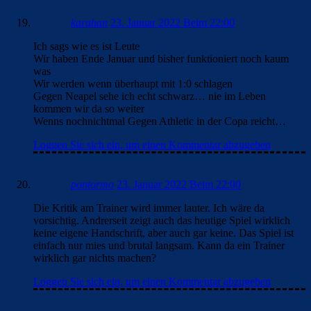
karahan
23. Januar 2022 Beim 22:00
Ich sags wie es ist Leute
Wir haben Ende Januar und bisher funktioniert noch kaum
was
Wir werden wenn überhaupt mit 1:0 schlagen
Gegen Neapel sehe ich echt schwarz… nie im Leben
kommen wir da so weiter
Wenns nochnichtmal Gegen Athletic in der Copa reicht…
Loggen Sie sich ein, um einen Kommentar abzugeben
pontormo
23. Januar 2022 Beim 22:00
Die Kritik am Trainer wird immer lauter. Ich wäre da
vorsichtig. Andrerseit zeigt auch das heutige Spiel wirklich
keine eigene Handschrift, aber auch gar keine. Das Spiel ist
einfach nur mies und brutal langsam. Kann da ein Trainer
wirklich gar nichts machen?
Loggen Sie sich ein, um einen Kommentar abzugeben