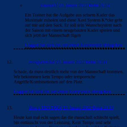
lemessi11
23. Januar 2022 Beim 21:53
Ein Trainer hat die Aufgabe aus seinem Kader das
Maximale zuholen und diese Xavi System K*cke geht
auf mir auf den Sack. Er soll sein Wunschsystem nach
der Saison mit einem neugebauten Kader spielen und
sich jetzt der Mannschaft fügen
Loggen Sie sich ein, um einen Kommentar abzugeben
mesqueunclub
23. Januar 2022 Beim 21:50
Schade, da muss deutlich mehr von der Mannschaft kommen.
Wir bekommen kein Tempo oder temporeiche
Angriffe/Kombinationen auf den Platz.
Loggen Sie sich ein, um einen Kommentar abzugeben
Barca TIKI TAKA
23. Januar 2022 Beim 21:53
Heute kan mal echt sagen das die manschaft schlecht spielt,
bin enttäuscht von der Leistung. Kein Tempo und sehr