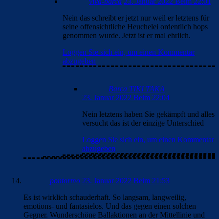
viva-barca
23. Januar 2022 Beim 22:01
Nein das schreibt er jetzt nur weil er letztens für
seine offensichtliche Heuchelei ordentlich hops
genommen wurde. Jetzt ist er mal ehrlich.
Loggen Sie sich ein, um einen Kommentar
abzugeben
Barca TIKI TAKA
23. Januar 2022 Beim 22:04
Nein letztens haben Sie gekämpft und alles
versucht das ist der einzige Unterschied
Loggen Sie sich ein, um einen Kommentar
abzugeben
pontormo
23. Januar 2022 Beim 21:53
Es ist wirklich schauderhaft. So langsam, langweilig,
emotions- und fantasielos. Und das gegen einen solchen
Gegner. Wunderschöne Ballaktionen an der Mittellinie und