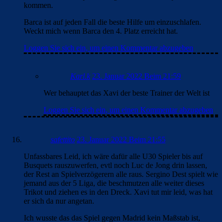
kommen.
Barca ist auf jeden Fall die beste Hilfe um einzuschlafen.
Weckt mich wenn Barca den 4. Platz erreicht hat.
Loggen Sie sich ein, um einen Kommentar abzugeben
Karl.k
23. Januar 2022 Beim 21:59
Wer behauptet das Xavi der beste Trainer der Welt ist
Loggen Sie sich ein, um einen Kommentar abzugeben
safettito
23. Januar 2022 Beim 21:55
Unfassbares Leid, ich wäre dafür alle U30 Spieler bis auf
Busquets rauszuwerfen, evtl noch Luc de Jong drin lassen,
der Rest an Spielverzögerern alle raus. Sergino Dest spielt wie
jemand aus der 5 Liga, die beschmutzen alle weiter dieses
Trikot und ziehen es in den Dreck. Xavi tut mir leid, was hat
er sich da nur angetan.
Ich wusste das das Spiel gegen Madrid kein Maßstab ist,