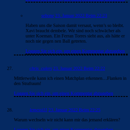
sebone
23. Januar 2022 Beim 22:23
Haben uns die Saison damit versaut, wenn’s so bleibt.
Xavi braucht dembele. Wir sind noch schwächer als
unter Koeman. Ein Ferran Torres sieht aus, als hätte er
noch nie gegen nen Ball getreten.
Loggen Sie sich ein, um einen Kommentar abzugeben
chris_culers
23. Januar 2022 Beim 22:22
Mittlerweile kann ich einen Matchplan erkennen…Flanken in
den Strafraum!
Loggen Sie sich ein, um einen Kommentar abzugeben
lemessi11
23. Januar 2022 Beim 22:25
Warum wechseln wir nicht kann mir das jemand erklären?
Loggen Sie sich ein, um einen Kommentar abzugeben