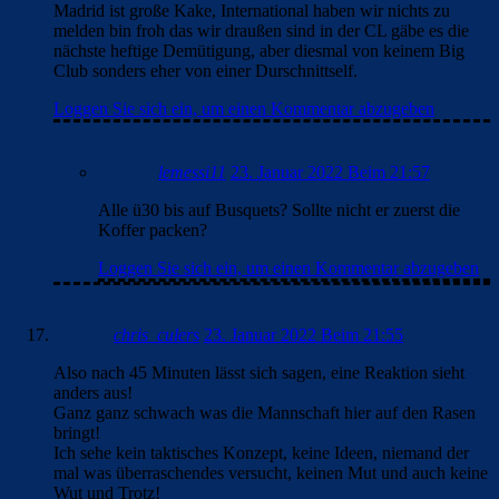
Madrid ist große Kake, International haben wir nichts zu
melden bin froh das wir draußen sind in der CL gäbe es die
nächste heftige Demütigung, aber diesmal von keinem Big
Club sonders eher von einer Durschnittself.
Loggen Sie sich ein, um einen Kommentar abzugeben
lemessi11
23. Januar 2022 Beim 21:57
Alle ü30 bis auf Busquets? Sollte nicht er zuerst die
Koffer packen?
Loggen Sie sich ein, um einen Kommentar abzugeben
chris_culers
23. Januar 2022 Beim 21:55
Also nach 45 Minuten lässt sich sagen, eine Reaktion sieht
anders aus!
Ganz ganz schwach was die Mannschaft hier auf den Rasen
bringt!
Ich sehe kein taktisches Konzept, keine Ideen, niemand der
mal was überraschendes versucht, keinen Mut und auch keine
Wut und Trotz!