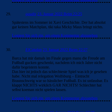
gaudix
23. Januar 2022 Beim 22:25
Spätestens im Sommer ist Xavi Geschichte. Der hat absolut
gar keinen Matchplan, tiki taka Micky Maus bringt nichts.
Loggen Sie sich ein, um einen Kommentar abzugeben
ElCatalan
23. Januar 2022 Beim 22:27
Barca hat mir damals im Finale gegen manu die Freude am
Fußball gucken geschenkt, nachdem ich mich Jahre nicht
dafür begeistern konnte.
Das hier ist jedoch das schlechteste Spiel was ich je gesehen
habe. Nicht mal relegation Wolfsburg – Eintracht
Braunschweig war so hässlicher Fußball. Es ist unfassbar. Es
klappt NICHTS wirklich GAR NICHTS! Schlechter hat
selbst koeman nicht spielen lassen.
Loggen Sie sich ein, um einen Kommentar abzugeben