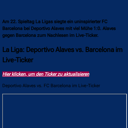
Am 22. Spieltag La Ligas siegte ein uninspirierter FC
Barcelona bei Deportivo Alaves mit viel Mühe 1:0. Alaves
gegen Barcelona zum Nachlesen im Live-Ticker.
La Liga: Deportivo Alaves vs. Barcelona im
Live-Ticker
Hier klicken, um den Ticker zu aktualisieren
Deportivo Alaves vs. FC Barcelona im Live-Ticker