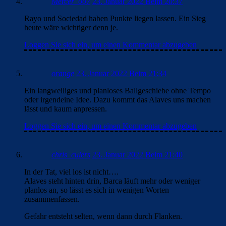
Mercer_007
23. Januar 2022 Beim 20:37
Rayo und Sociedad haben Punkte liegen lassen. Ein Sieg
heute wäre wichtiger denn je.
Loggen Sie sich ein, um einen Kommentar abzugeben
orange
23. Januar 2022 Beim 21:34
Ein langweiliges und planloses Ballgeschiebe ohne Tempo
oder irgendeine Idee. Dazu kommt das Alaves uns machen
lässt und kaum anpressen.
Loggen Sie sich ein, um einen Kommentar abzugeben
chris_culers
23. Januar 2022 Beim 21:40
In der Tat, viel los ist nicht….
Alaves steht hinten drin, Barca läuft mehr oder weniger
planlos an, so lässt es sich in wenigen Worten
zusammenfassen.
Gefahr entsteht selten, wenn dann durch Flanken.