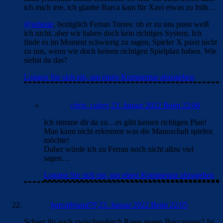
ich mich irre, ich glaube Barca kam für Xavi etwas zu früh…
@sebone
, bezüglich Ferran Torres: ob er zu uns passt weiß
ich nicht, aber wir haben doch kein richtiges System. Ich
finde es im Moment schwierig zu sagen, Spieler X passt nicht
zu uns, wenn wir doch keinen richtigen Spielplan haben. Wie
siehst du das?
Loggen Sie sich ein, um einen Kommentar abzugeben
chris_culers
23. Januar 2022 Beim 22:06
Ich stimme dir da zu…es gibt keinen richtigen Plan!
Man kann nicht erkennen was die Mannschaft spielen
möchte!
Daher würde ich zu Ferran noch nicht allzu viel
sagen…
Loggen Sie sich ein, um einen Kommentar abzugeben
barcafreund79
23. Januar 2022 Beim 22:05
Schaut ihr auch zwischendurch Rams gegen Buccaneers? Ist