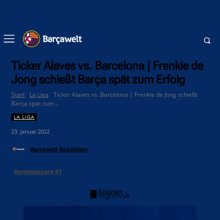
Ticker Alaves vs. Barcelona | Frenkie de
Jong schießt Barça spät zum Erfolg
Start
La Liga
Ticker Alaves vs. Barcelona | Frenkie de Jong schießt
Barça spät zum...
LA LIGA
23. Januar 2022
Barçawelt Redaktion
Kommentare
91
- Anzeige -