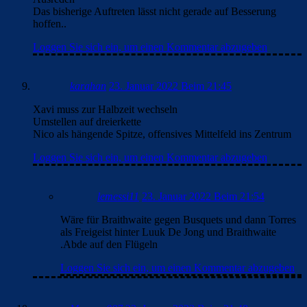
Das bisherige Auftreten lässt nicht gerade auf Besserung
hoffen..
Loggen Sie sich ein, um einen Kommentar abzugeben
karahan
23. Januar 2022 Beim 21:45
Xavi muss zur Halbzeit wechseln
Umstellen auf dreierkette
Nico als hängende Spitze, offensives Mittelfeld ins Zentrum
Loggen Sie sich ein, um einen Kommentar abzugeben
lemessi11
23. Januar 2022 Beim 21:54
Wäre für Braithwaite gegen Busquets und dann Torres
als Freigeist hinter Luuk De Jong und Braithwaite
.Abde auf den Flügeln
Loggen Sie sich ein, um einen Kommentar abzugeben