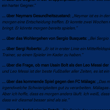
ein harter Gegner.“
… über Neymars Gesundheitszustand:
„Neymar ist es in de
morgen eine Entscheidung treffen. Er konnte zwei Wochen nic
bringt. Er könnte morgen bereits spielen.“
… über das Wohlergehen von Sergio Busquets:
„Bei Sergio
… über Sergi Roberto:
„Er ist in erster Linie ein Mittelfeldsp
Trainer, so einen Spieler im Kader zu haben.“
… über die Frage, ob man Usain Bolt als den Leo Messi der 
und Leo Messi ist der beste Fußballer aller Zeiten, es ist ein
… über das kommende Spiel gegen den FC Málaga:
„Das mo
irgendwelche Schwierigkeiten gut zu verarbeiten.
Málagas d
Aber ich hoffe, dass es morgen anders läuft. Ich weiß, das
dass wir diesmal besser sind als sie.“