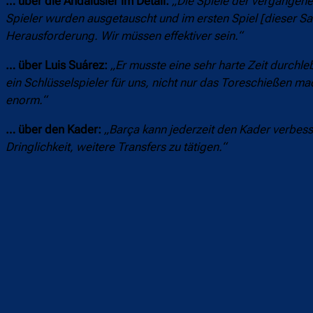
… über die Andalusier im Detail:
„Die Spiele der vergangenen
Spieler wurden ausgetauscht und im ersten Spiel [dieser Sai
Herausforderung. Wir müssen effektiver sein.“
… über Luis Suárez:
„Er musste eine sehr harte Zeit durchleb
ein Schlüsselspieler für uns, nicht nur das Toreschießen mach
enorm.“
… über den Kader:
„Barça kann jederzeit den Kader verbess
Dringlichkeit, weitere Transfers zu tätigen.“