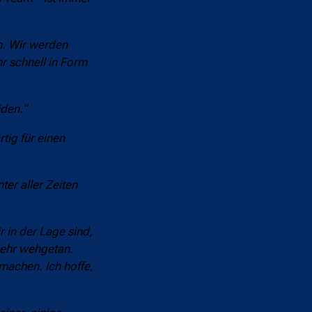
en. Wir werden
r schnell in Form
iden.“
rtig für einen
nter aller Zeiten
 in der Lage sind,
 sehr wehgetan.
machen. Ich hoffe,