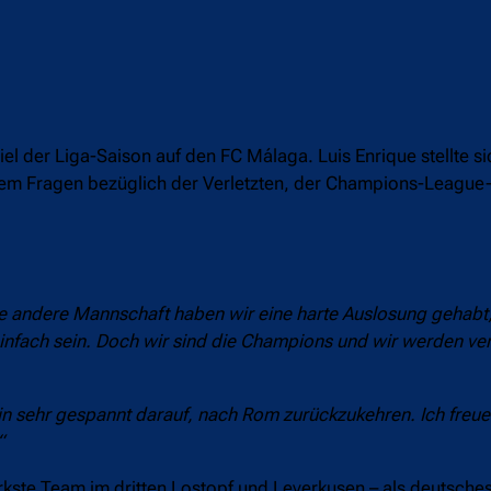
l der Liga-Saison auf den FC Málaga. Luis Enrique stellte si
rem Fragen bezüglich der Verletzten, der Champions-League
e andere Mannschaft haben wir eine harte Auslosung gehabt,
fach sein. Doch wir sind die Champions und wir werden ver
in sehr gespannt darauf, nach Rom zurückzukehren. Ich freue
“
kste Team im dritten Lostopf und Leverkusen – als deutsche