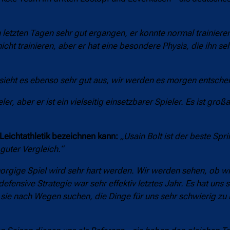
n letzten Tagen sehr gut ergangen, er konnte normal trainier
ht trainieren, aber er hat eine besondere Physis, die ihn seh
 sieht es ebenso sehr gut aus, wir werden es morgen entsche
ieler, aber er ist ein vielseitig einsetzbarer Spieler. Es ist großa
Leichtathletik bezeichnen kann:
„Usain Bolt ist der beste Spri
 guter Vergleich.“
rgige Spiel wird sehr hart werden. Wir werden sehen, ob wir
efensive Strategie war sehr effektiv letztes Jahr. Es hat uns
s sie nach Wegen suchen, die Dinge für uns sehr schwierig zu 