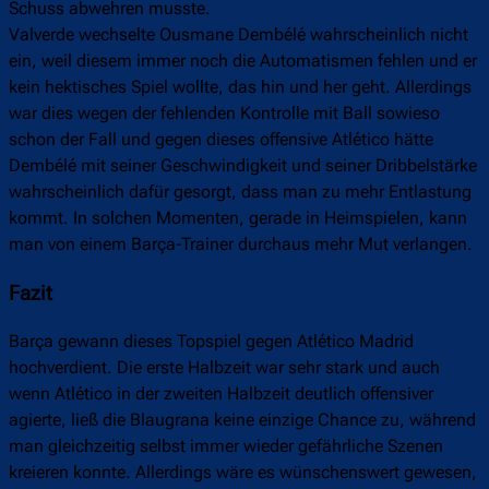
Schuss abwehren musste.
Valverde wechselte Ousmane Dembélé wahrscheinlich nicht
ein, weil diesem immer noch die Automatismen fehlen und er
kein hektisches Spiel wollte, das hin und her geht. Allerdings
war dies wegen der fehlenden Kontrolle mit Ball sowieso
schon der Fall und gegen dieses offensive Atlético hätte
Dembélé mit seiner Geschwindigkeit und seiner Dribbelstärke
wahrscheinlich dafür gesorgt, dass man zu mehr Entlastung
kommt. In solchen Momenten, gerade in Heimspielen, kann
man von einem Barça-Trainer durchaus mehr Mut verlangen.
Fazit
Barça gewann dieses Topspiel gegen Atlético Madrid
hochverdient. Die erste Halbzeit war sehr stark und auch
wenn Atlético in der zweiten Halbzeit deutlich offensiver
agierte, ließ die Blaugrana keine einzige Chance zu, während
man gleichzeitig selbst immer wieder gefährliche Szenen
kreieren konnte. Allerdings wäre es wünschenswert gewesen,