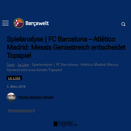
Spielanalyse | FC Barcelona – Atlético
Madrid: Messis Geniestreich entscheidet
Topspiel
Start
La Liga
Spielanalyse | FC Barcelona - Atlético Madrid: Messis
Geniestreich entscheidet Topspiel
LA LIGA
5. März 2018
Florian Rahbari Nejad
Kommentare
0
- Anzeige -