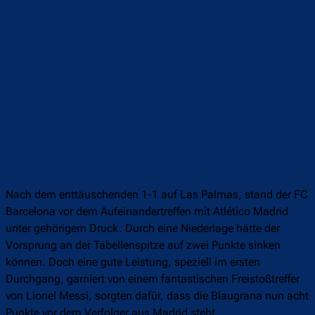
Nach dem enttäuschenden 1-1 auf Las Palmas, stand der FC
Barcelona vor dem Aufeinandertreffen mit Atlético Madrid
unter gehörigem Druck. Durch eine Niederlage hätte der
Vorsprung an der Tabellenspitze auf zwei Punkte sinken
können. Doch eine gute Leistung, speziell im ersten
Durchgang, garniert von einem fantastischen Freistoßtreffer
von Lionel Messi, sorgten dafür, dass die Blaugrana nun acht
Punkte vor dem Verfolger aus Madrid steht.