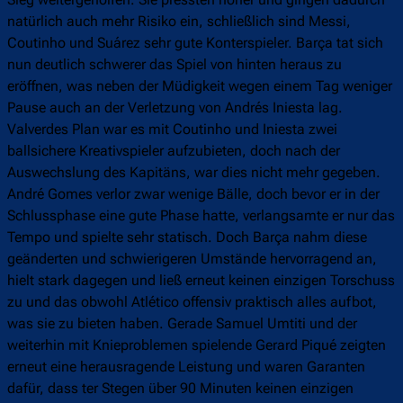
natürlich auch mehr Risiko ein, schließlich sind Messi,
Coutinho und Suárez sehr gute Konterspieler. Barça tat sich
nun deutlich schwerer das Spiel von hinten heraus zu
eröffnen, was neben der Müdigkeit wegen einem Tag weniger
Pause auch an der Verletzung von Andrés Iniesta lag.
Valverdes Plan war es mit Coutinho und Iniesta zwei
ballsichere Kreativspieler aufzubieten, doch nach der
Auswechslung des Kapitäns, war dies nicht mehr gegeben.
André Gomes verlor zwar wenige Bälle, doch bevor er in der
Schlussphase eine gute Phase hatte, verlangsamte er nur das
Tempo und spielte sehr statisch. Doch Barça nahm diese
geänderten und schwierigeren Umstände hervorragend an,
hielt stark dagegen und ließ erneut keinen einzigen Torschuss
zu und das obwohl Atlético offensiv praktisch alles aufbot,
was sie zu bieten haben. Gerade Samuel Umtiti und der
weiterhin mit Knieproblemen spielende Gerard Piqué zeigten
erneut eine herausragende Leistung und waren Garanten
dafür, dass ter Stegen über 90 Minuten keinen einzigen