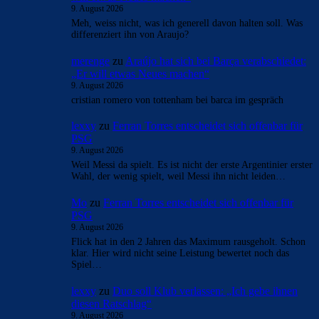
Überspringen
Überspringen
- Anzeige -
AKTUELLE USER-KOMMENTARE
Tini
zu
Araújo hat sich bei Barça verabschiedet: „Er
will etwas Neues machen“
9. August 2026