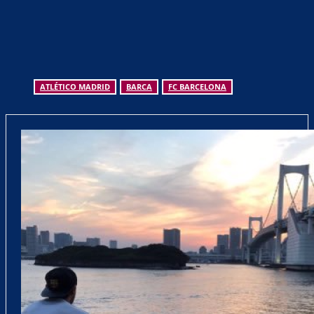
ATLÉTICO MADRID
BARCA
FC BARCELONA