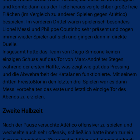
und konnte dann aus der Tiefe heraus vergleichbar große freie
Flächen (im Vergleich zu anderen Spielen gegen Atlético)
bespielen. Im vorderen Drittel waren spielerisch besonders
Lionel Messi und Philippe Coutinho sehr präsent und zogen
immer wieder Spieler auf sich und gingen dann in direkte
Duelle.
Insgesamt hatte das Team von Diego Simeone keinen
einzigen Schuss auf das Tor von Marc-André ter Stegen
während der ersten Hälfte, was zeigt wie gut das Pressing
und die Abwehrarbeit der Katalanen funktionierte. Mit seinem
dritten Freistoßtor in den letzten drei Spielen war es dann
Messi vorbehalten das erste und letztlich einzige Tor des
Abends zu erzielen.
Zweite Halbzeit
Nach der Pause versuchte Atlético offensiver zu spielen und
wechselte auch sehr offensiv, schließlich hätte ihnen zur ein
Sieg weitergeholfen. Sie pressten höher und gingen dadurch