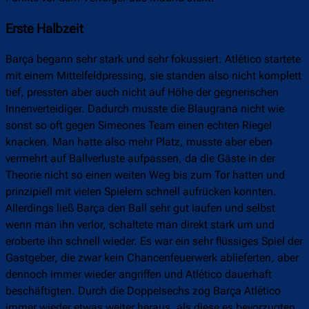
Erste Halbzeit
Barça begann sehr stark und sehr fokussiert. Atlético startete
mit einem Mittelfeldpressing, sie standen also nicht komplett
tief, pressten aber auch nicht auf Höhe der gegnerischen
Innenverteidiger. Dadurch musste die Blaugrana nicht wie
sonst so oft gegen Simeones Team einen echten Riegel
knacken. Man hatte also mehr Platz, musste aber eben
vermehrt auf Ballverluste aufpassen, da die Gäste in der
Theorie nicht so einen weiten Weg bis zum Tor hatten und
prinzipiell mit vielen Spielern schnell aufrücken konnten.
Allerdings ließ Barça den Ball sehr gut laufen und selbst
wenn man ihn verlor, schaltete man direkt stark um und
eroberte ihn schnell wieder. Es war ein sehr flüssiges Spiel der
Gastgeber, die zwar kein Chancenfeuerwerk ablieferten, aber
dennoch immer wieder angriffen und Atlético dauerhaft
beschäftigten. Durch die Doppelsechs zog Barça Atlético
immer wieder etwas weiter heraus, als diese es bevorzugten