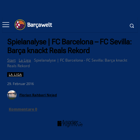
Spielanalyse | FC Barcelona – FC Sevilla:
Barça knackt Reals Rekord
Start
La Liga
Spielanalyse | FC Barcelona - FC Sevilla: Barça knackt
Reals Rekord
LA LIGA
29. Februar 2016
Florian Rahbari Nejad
Kommentare
0
- Anzeige -