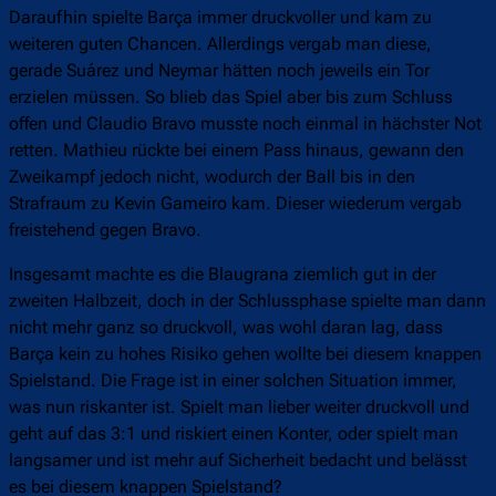
Daraufhin spielte Barça immer druckvoller und kam zu
weiteren guten Chancen. Allerdings vergab man diese,
gerade Suárez und Neymar hätten noch jeweils ein Tor
erzielen müssen. So blieb das Spiel aber bis zum Schluss
offen und Claudio Bravo musste noch einmal in hächster Not
retten. Mathieu rückte bei einem Pass hinaus, gewann den
Zweikampf jedoch nicht, wodurch der Ball bis in den
Strafraum zu Kevin Gameiro kam. Dieser wiederum vergab
freistehend gegen Bravo.
Insgesamt machte es die Blaugrana ziemlich gut in der
zweiten Halbzeit, doch in der Schlussphase spielte man dann
nicht mehr ganz so druckvoll, was wohl daran lag, dass
Barça kein zu hohes Risiko gehen wollte bei diesem knappen
Spielstand. Die Frage ist in einer solchen Situation immer,
was nun riskanter ist. Spielt man lieber weiter druckvoll und
geht auf das 3:1 und riskiert einen Konter, oder spielt man
langsamer und ist mehr auf Sicherheit bedacht und belässt
es bei diesem knappen Spielstand?