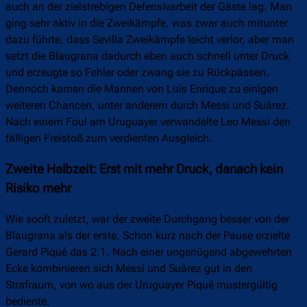
auch an der zielstrebigen Defensivarbeit der Gäste lag. Man
ging sehr aktiv in die Zweikämpfe, was zwar auch mitunter
dazu führte, dass Sevilla Zweikämpfe leicht verlor, aber man
setzt die Blaugrana dadurch eben auch schnell unter Druck
und erzeugte so Fehler oder zwang sie zu Rückpässen.
Dennoch kamen die Mannen von Luis Enrique zu einigen
weiteren Chancen, unter anderem durch Messi und Suárez.
Nach einem Foul am Uruguayer verwandelte Leo Messi den
fälligen Freistoß zum verdienten Ausgleich.
Zweite Halbzeit: Erst mit mehr Druck, danach kein
Risiko mehr
Wie sooft zuletzt, war der zweite Durchgang besser von der
Blaugrana als der erste. Schon kurz nach der Pause erzielte
Gerard Piqué das 2:1. Nach einer ungenügend abgewehrten
Ecke kombinieren sich Messi und Suárez gut in den
Strafraum, von wo aus der Uruguayer Piqué mustergültig
bediente.