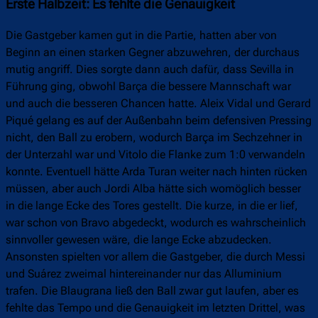
Erste Halbzeit: Es fehlte die Genauigkeit
Die Gastgeber kamen gut in die Partie, hatten aber von
Beginn an einen starken Gegner abzuwehren, der durchaus
mutig angriff. Dies sorgte dann auch dafür, dass Sevilla in
Führung ging, obwohl Barça die bessere Mannschaft war
und auch die besseren Chancen hatte. Aleix Vidal und Gerard
Piqué gelang es auf der Außenbahn beim defensiven Pressing
nicht, den Ball zu erobern, wodurch Barça im Sechzehner in
der Unterzahl war und Vitolo die Flanke zum 1:0 verwandeln
konnte. Eventuell hätte Arda Turan weiter nach hinten rücken
müssen, aber auch Jordi Alba hätte sich womöglich besser
in die lange Ecke des Tores gestellt. Die kurze, in die er lief,
war schon von Bravo abgedeckt, wodurch es wahrscheinlich
sinnvoller gewesen wäre, die lange Ecke abzudecken.
Ansonsten spielten vor allem die Gastgeber, die durch Messi
und Suárez zweimal hintereinander nur das Alluminium
trafen. Die Blaugrana ließ den Ball zwar gut laufen, aber es
fehlte das Tempo und die Genauigkeit im letzten Drittel, was