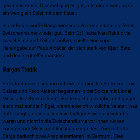
gewinnen muss. Diesmal ging es gut, allerdings war das so
ein wenig ein Spiel mit dem Feuer.
In der Folge wurde Barça wieder stärker und nutzte die freien
Zwischenräume wieder gut. Beim 2:1 hatte Ivan Rakitić viel
zu viel Platz und Zeit auf außen, spielte eine super
Hereingabe auf Paco Alcácer, der sich stark von Kjær löste
und den Siegtreffer markierte.
Barças Taktik
Ernesto Valverde begann mit zwei nominellen Stürmern. Luis
Suárez und Paco Alcácer begannen in der Spitze mit Lionel
Messi als Zehner dahinter. Beide spielten variabel und gingen
auch mal auf die Flügel, waren aber oft wirkliche Neuner, was
dafür sorgte, dass die Innenverteidiger Sevillas beschäftigt
waren und nicht in die Zwischenräume vor ihnen rücken
konnten, um Messi und Iniesta anzugreifen. Zudem hatte
Barça dadurch zwei Anspielstationen im Zentrum. Dies