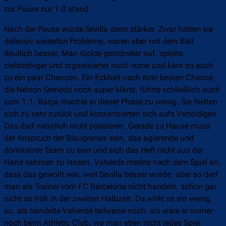
zur Pause nur 1:0 stand.
Nach der Pause wurde Sevilla dann stärker. Zwar hatten sie
defensiv weiterhin Probleme, waren aber mit dem Ball
deutlich besser. Man rückte geordneter auf, spielte
zielstrebiger und organisierter nach vorne und kam so auch
zu ein paar Chancen. Ein Eckball nach ihrer besten Chance,
die Nélson Semedo noch super klärte, führte schließlich auch
zum 1:1. Barça machte in dieser Phase zu wenig. Sie hielten
sich zu sehr zurück und konzentrierten sich aufs Verteidigen.
Das darf natürlich nicht passieren. Gerade zu Hause muss
der Anspruch der Blaugranas sein, das agierende und
dominante Team zu sein und sich das Heft nicht aus der
Hand nehmen zu lassen. Valverde merkte nach dem Spiel an,
dass das gewollt war, weil Sevilla besser wurde; aber so darf
man als Trainer vom FC Barcelona nicht handeln, schon gar
nicht so früh in der zweiten Halbzeit. Da wirkt es ein wenig
so, als handelte Valverde teilweise noch, als wäre er immer
noch beim Athletic Club, wo man eben nicht jedes Spiel