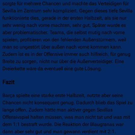
sorgte für mehrere Chancen und machte das Verteidigen für
Sevilla im Zentrum sehr kompliziert. Gegen dieses tiefe Sevilla
funktionierte dies, gerade in der ersten Halbzeit, als sie nur
sehr wenig nach vorne machten, sehr gut. Später wurde es
aber problematischer. Teams, die selbst mutig nach vorne
spielen, profitieren von den fehlenden Außenstürmern, weil
man so ungestört über außen nach vorne kommen kann.
Zudem ist es in der Offensive immer auch hilfreich, für genug
Breite zu sorgen, nicht nur über die Außenverteidiger. Eine
Dreierkette wäre da eventuell eine gute Lösung.
Fazit
Barça spielte eine starke erste Halbzeit, nutzte aber seine
Chancen nicht konsequent genug. Dadurch blieb das Spiel zu
lange offen. Zudem hätte man aktiver gegen Sevillas
Offensivspiel halten müssen, was man nicht tat und was mit
dem 1:1 bestraft wurde. Die Reaktion der Blaugranas war
dann aber sehr gut und man gewann verdient mit 2:1.