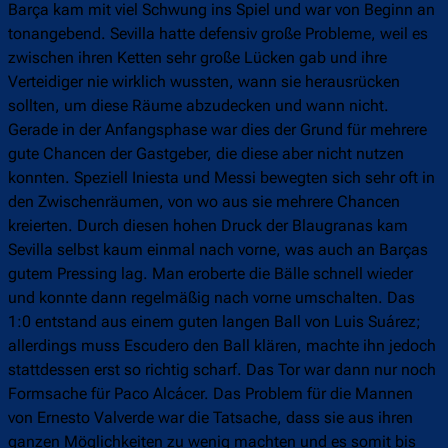
Barça kam mit viel Schwung ins Spiel und war von Beginn an
tonangebend. Sevilla hatte defensiv große Probleme, weil es
zwischen ihren Ketten sehr große Lücken gab und ihre
Verteidiger nie wirklich wussten, wann sie herausrücken
sollten, um diese Räume abzudecken und wann nicht.
Gerade in der Anfangsphase war dies der Grund für mehrere
gute Chancen der Gastgeber, die diese aber nicht nutzen
konnten. Speziell Iniesta und Messi bewegten sich sehr oft in
den Zwischenräumen, von wo aus sie mehrere Chancen
kreierten. Durch diesen hohen Druck der Blaugranas kam
Sevilla selbst kaum einmal nach vorne, was auch an Barças
gutem Pressing lag. Man eroberte die Bälle schnell wieder
und konnte dann regelmäßig nach vorne umschalten. Das
1:0 entstand aus einem guten langen Ball von Luis Suárez;
allerdings muss Escudero den Ball klären, machte ihn jedoch
stattdessen erst so richtig scharf. Das Tor war dann nur noch
Formsache für Paco Alcácer. Das Problem für die Mannen
von Ernesto Valverde war die Tatsache, dass sie aus ihren
ganzen Möglichkeiten zu wenig machten und es somit bis