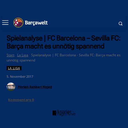
Spielanalyse | FC Barcelona – Sevilla FC:
Barça macht es unnötig spannend
Start
La Liga
Spielanalyse | FC Barcelona - Sevilla FC: Barça macht es
unnötig spannend
LA LIGA
5. November 2017
Florian Rahbari Nejad
Kommentare
0
- Anzeige -