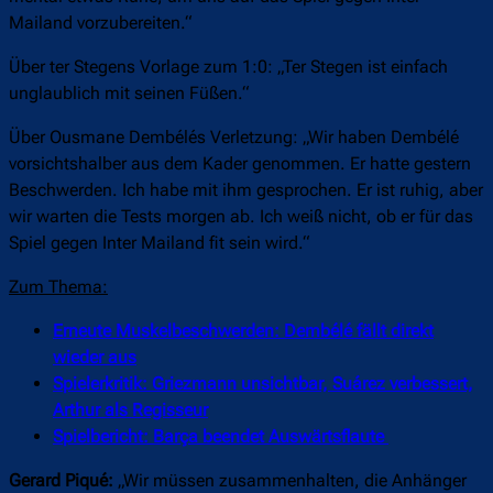
Mailand vorzubereiten.“
Über ter Stegens Vorlage zum 1:0: „Ter Stegen ist einfach
unglaublich mit seinen Füßen.“
Über Ousmane Dembélés Verletzung: „Wir haben Dembélé
vorsichtshalber aus dem Kader genommen. Er hatte gestern
Beschwerden. Ich habe mit ihm gesprochen. Er ist ruhig, aber
wir warten die Tests morgen ab. Ich weiß nicht, ob er für das
Spiel gegen Inter Mailand fit sein wird.“
Zum Thema:
Erneute Muskelbeschwerden: Dembélé fällt direkt
wieder aus
Spielerkritik: Griezmann unsichtbar, Suárez verbessert,
Arthur als Regisseur
Spielbericht: Barça beendet Auswärtsflaute
Gerard Piqué:
„Wir müssen zusammenhalten, die Anhänger