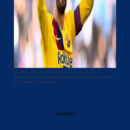
Gerard Piqué trug mit einer guten Leistung dazu bei, dass der FC
Barcelona sein erstes Auswärtsspiel gewinnen konnte. (Fotocredit: OSCAR
DEL POZO/AFP/Getty Images)
- Anzeige -