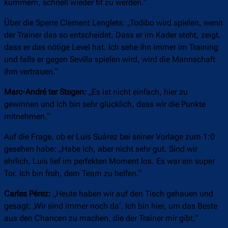
kümmern, schnell wieder fit zu werden.“
Über die Sperre Clement Lenglets: „Todibo wird spielen, wenn
der Trainer das so entscheidet. Dass er im Kader steht, zeigt,
dass er das nötige Level hat. Ich sehe ihn immer im Training
und falls er gegen Sevilla spielen wird, wird die Mannschaft
ihm vertrauen.“
Marc-André ter Stegen:
„Es ist nicht einfach, hier zu
gewinnen und ich bin sehr glücklich, dass wir die Punkte
mitnehmen.“
Auf die Frage, ob er Luis Suárez bei seiner Vorlage zum 1:0
gesehen habe: „Habe ich, aber nicht sehr gut. Sind wir
ehrlich, Luis lief im perfekten Moment los. Es war ein super
Tor. Ich bin froh, dem Team zu helfen.“
Carles Pérez:
„Heute haben wir auf den Tisch gehauen und
gesagt: ‚Wir sind immer noch da‘. Ich bin hier, um das Beste
aus den Chancen zu machen, die der Trainer mir gibt.“