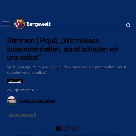
Stimmen | Piqué: „Wir müssen
zusammenhalten, sonst schaden wir
uns selbst“
Start
La Liga
Stimmen | Piqué: "Wir müssen zusammenhalten, sonst
schaden wir uns selbst"
LA LIGA
28. September 2019
Florian Rahbari Nejad
Kommentare
0
- Anzeige -