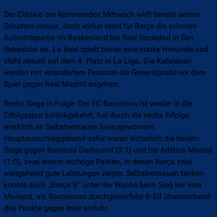
Der Clásico am kommenden Mittwoch wirft bereits seinen
Schatten voraus, doch vorher steht für Barça die schwere
Auswärtspartie im Baskenland bei Real Sociedad in San
Sebastián an. La Real spielt bisher eine starke Hinrunde und
steht aktuell auf dem 4. Platz in La Liga. Die Katalanen
werden mit verändertem Personal die Generalprobe vor dem
Spiel gegen Real Madrid angehen.
Sechs Siege in Folge: Der FC Barcelona ist wieder in die
Erfolgsspur zurückgekehrt, hat durch die sechs Erfolge
merklich an Selbstvertrauen hinzugewonnen.
Hauptausschlaggebend dafür waren sicherlich die beiden
Siege gegen Borussia Dortmund (3:1) und bei Atlético Madrid
(1:0), zwei enorm wichtige Partien, in denen Barça zwei
weitgehend gute Leistungen zeigte. Selbstvertrauen tanken
konnte auch „Barça B“ unter der Woche beim Sieg bei Inter
Mailand, als Barcelonas durchgewürfelte B-Elf überraschend
drei Punkte gegen Inter einfuhr.