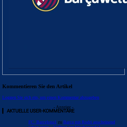
Kommentieren Sie den Artikel
Loggen Sie sich ein, um einen Kommentar abzugeben
- Anzeige -
AKTUELLE USER-KOMMENTARE
FC_Barcelona1
zu
Barça mit Rodri anscheinend