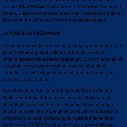
Urdines (Blau-Weißen) nicht über ein 0:0 bei Real Valladolid
hinaus. Diese Punktverluste haben den Rückstand auf den FC
Barcelona nun auf sieben Punkte anwachsen lassen.
La Real ist selbstbewusst
Der Anspruch bei den Basken ist gestiegen, man ist trotz der
guten Platzierung nicht vollends zufrieden, wie auch
Mittelfeldspieler Mikel Merino bestätigt: „Wir verdienen es, da
zu stehen, wo wir gerade stehen, aber wir sind nicht
zufrieden, da wir Gelegenheiten nicht genutzt haben, um
noch besser dazustehen.“
Vor heimischem Publikum möchten die Txuri-Urdin den
Rückstand auf die Katalanen vor voraussichtlicher neuer
Rekordkulisse auf vier Punkte verkürzen. Das ehemalige
Anoeta wurde in den vergangenen zwei Jahren sukzessive
umgebaut und nach Entfernung der Leichtathletikanlage
bietet es nun 39.500 Zuschauern Platz, zudem heißt das