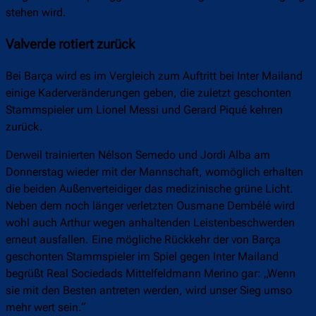
stehen wird.
Valverde rotiert zurück
Bei Barça wird es im Vergleich zum Auftritt bei Inter Mailand
einige Kaderveränderungen geben, die zuletzt geschonten
Stammspieler um Lionel Messi und Gerard Piqué kehren
zurück.
Derweil trainierten Nélson Semedo und Jordi Alba am
Donnerstag wieder mit der Mannschaft, womöglich erhalten
die beiden Außenverteidiger das medizinische grüne Licht.
Neben dem noch länger verletzten Ousmane Dembélé wird
wohl auch Arthur wegen anhaltenden Leistenbeschwerden
erneut ausfallen. Eine mögliche Rückkehr der von Barça
geschonten Stammspieler im Spiel gegen Inter Mailand
begrüßt Real Sociedads Mittelfeldmann Merino gar: „Wenn
sie mit den Besten antreten werden, wird unser Sieg umso
mehr wert sein.“