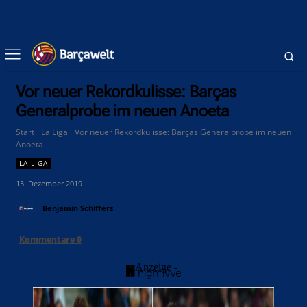
Vor neuer Rekordkulisse: Barças
Generalprobe im neuen Anoeta
Start
La Liga
Vor neuer Rekordkulisse: Barças Generalprobe im neuen
Anoeta
LA LIGA
13. Dezember 2019
Benjamin Schiffers
Kommentare
0
- Anzeige -