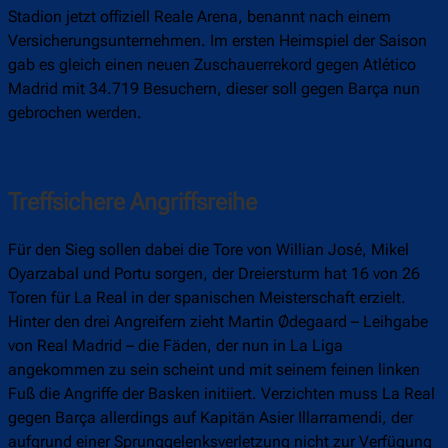
Stadion jetzt offiziell Reale Arena, benannt nach einem
Versicherungsunternehmen. Im ersten Heimspiel der Saison
gab es gleich einen neuen Zuschauerrekord gegen Atlético
Madrid mit 34.719 Besuchern, dieser soll gegen Barça nun
gebrochen werden.
Treffsichere Angriffsreihe
Für den Sieg sollen dabei die Tore von Willian José, Mikel
Oyarzabal und Portu sorgen, der Dreiersturm hat 16 von 26
Toren für La Real in der spanischen Meisterschaft erzielt.
Hinter den drei Angreifern zieht Martin Ødegaard – Leihgabe
von Real Madrid – die Fäden, der nun in La Liga
angekommen zu sein scheint und mit seinem feinen linken
Fuß die Angriffe der Basken initiiert. Verzichten muss La Real
gegen Barça allerdings auf Kapitän Asier Illarramendi, der
aufgrund einer Sprunggelenksverletzung nicht zur Verfügung