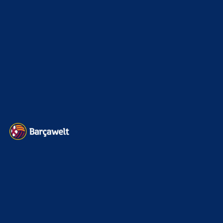
Kader
626
Transfermarkt
601
Impressum
Datenschutz
Kontakt