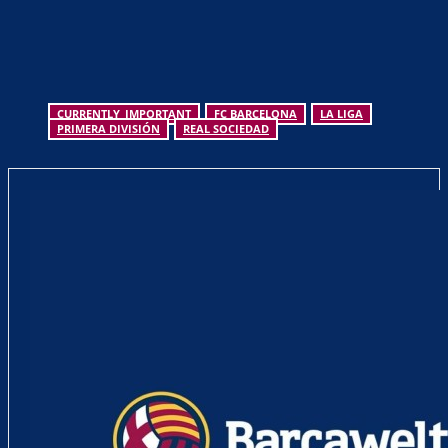
CURRENTLY_IMPORTANT
FC BARCELONA
LA LIGA
PRIMERA DIVISIÓN
REAL SOCIEDAD