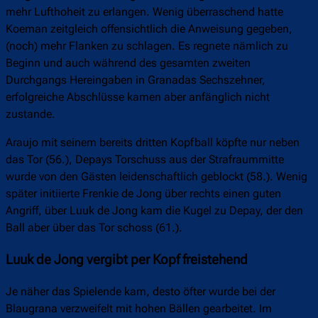
mehr Lufthoheit zu erlangen. Wenig überraschend hatte
Koeman zeitgleich offensichtlich die Anweisung gegeben,
(noch) mehr Flanken zu schlagen. Es regnete nämlich zu
Beginn und auch während des gesamten zweiten
Durchgangs Hereingaben in Granadas Sechszehner,
erfolgreiche Abschlüsse kamen aber anfänglich nicht
zustande.
Araujo mit seinem bereits dritten Kopfball köpfte nur neben
das Tor (56.), Depays Torschuss aus der Strafraummitte
wurde von den Gästen leidenschaftlich geblockt (58.). Wenig
später initiierte Frenkie de Jong über rechts einen guten
Angriff, über Luuk de Jong kam die Kugel zu Depay, der den
Ball aber über das Tor schoss (61.).
Luuk de Jong vergibt per Kopf freistehend
Je näher das Spielende kam, desto öfter wurde bei der
Blaugrana verzweifelt mit hohen Bällen gearbeitet. Im