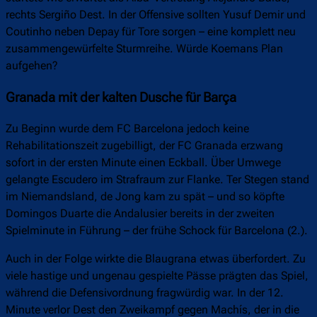
rechts Sergiño Dest. In der Offensive sollten Yusuf Demir und
Coutinho neben Depay für Tore sorgen – eine komplett neu
zusammengewürfelte Sturmreihe. Würde Koemans Plan
aufgehen?
Granada mit der kalten Dusche für Barça
Zu Beginn wurde dem FC Barcelona jedoch keine
Rehabilitationszeit zugebilligt, der FC Granada erzwang
sofort in der ersten Minute einen Eckball. Über Umwege
gelangte Escudero im Strafraum zur Flanke. Ter Stegen stand
im Niemandsland, de Jong kam zu spät – und so köpfte
Domingos Duarte die Andalusier bereits in der zweiten
Spielminute in Führung – der frühe Schock für Barcelona (2.).
Auch in der Folge wirkte die Blaugrana etwas überfordert. Zu
viele hastige und ungenau gespielte Pässe prägten das Spiel,
während die Defensivordnung fragwürdig war. In der 12.
Minute verlor Dest den Zweikampf gegen Machís, der in die