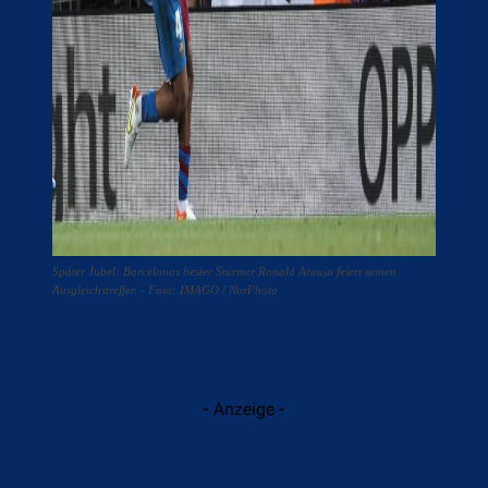
Später Jubel: Barcelonas bester Stürmer Ronald Araujo feiert seinen
Ausgleichstreffer. - Foto: IMAGO / NurPhoto
- Anzeige -