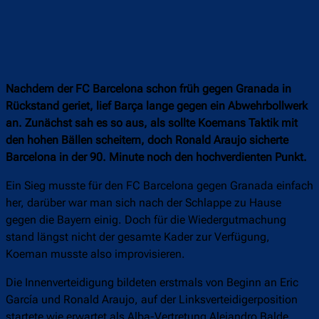
Nachdem der FC Barcelona schon früh gegen Granada in
Rückstand geriet, lief Barça lange gegen ein Abwehrbollwerk
an. Zunächst sah es so aus, als sollte Koemans Taktik mit
den hohen Bällen scheitern, doch Ronald Araujo sicherte
Barcelona in der 90. Minute noch den hochverdienten Punkt.
Ein Sieg musste für den FC Barcelona gegen Granada einfach
her, darüber war man sich nach der Schlappe zu Hause
gegen die Bayern einig. Doch für die Wiedergutmachung
stand längst nicht der gesamte Kader zur Verfügung,
Koeman musste also improvisieren.
Die Innenverteidigung bildeten erstmals von Beginn an Eric
García und Ronald Araujo, auf der Linksverteidigerposition
startete wie erwartet als Alba-Vertretung Alejandro Balde,