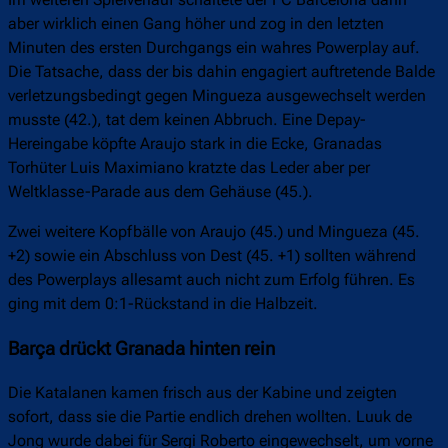
aber wirklich einen Gang höher und zog in den letzten
Minuten des ersten Durchgangs ein wahres Powerplay auf.
Die Tatsache, dass der bis dahin engagiert auftretende Balde
verletzungsbedingt gegen Mingueza ausgewechselt werden
musste (42.), tat dem keinen Abbruch. Eine Depay-
Hereingabe köpfte Araujo stark in die Ecke, Granadas
Torhüter Luis Maximiano kratzte das Leder aber per
Weltklasse-Parade aus dem Gehäuse (45.).
Zwei weitere Kopfbälle von Araujo (45.) und Mingueza (45.
+2) sowie ein Abschluss von Dest (45. +1) sollten während
des Powerplays allesamt auch nicht zum Erfolg führen. Es
ging mit dem 0:1-Rückstand in die Halbzeit.
Barça drückt Granada hinten rein
Die Katalanen kamen frisch aus der Kabine und zeigten
sofort, dass sie die Partie endlich drehen wollten. Luuk de
Jong wurde dabei für Sergi Roberto eingewechselt, um vorne