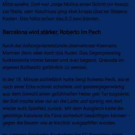
Mitte spielte. Dort war Jorge Molina einen Schritt vor Araujo
zur Stelle, sein Abschluss ging aber knapp über ter Stegens
Kasten. Das hätte schon das 0:2 sein können.
Barcelona wird stärker, Roberto im Pech
Nach der Anfangsviertelstunde übernahmen Koemans
Mannen dann aber doch das Ruder. Das Gegenpressing
funktionierte immer besser und man begann, Granada im
eigenen Ballbesitz gefährlich zu werden.
In der 18. Minute schließlich hatte Sergi Roberto Pech, als er
nach einer Ecke schnell schaltete und geistesgegenwärtig
aus dem Gewühl einen gefühlvollen Heber gen Tor bugsierte,
der Ball tropfte aber nur an die Latte und sprang von dort
wieder aufs Spielfeld zurück. Mit dem Ausgleich hätte der
gebürtige Katalane die Fans sicherlich besänftigen können –
gegen die Bayern war er kürzlich ausgepfiffen worden.
Im weiteren Spielverlauf schaltete der FC Barcelona dann