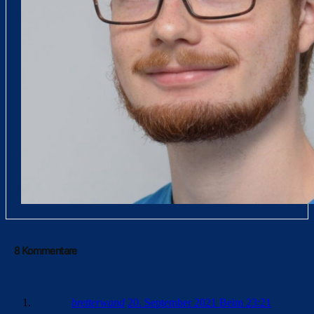
8 Kommentare
bretterwand
20. September 2021 Beim 23:21