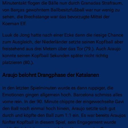
Minutentakt flogen die Bälle nun durch Granadas Strafraum,
von Barças gewohntem Ballbesitzfußball war nur wenig zu
sehen, die Brechstange war das bevorzugte Mittel der
Koeman Elf.
Luuk de Jong hatte nach einer Ecke dann die riesige Chance
zum Ausgleich, der Niederländer setzte seinen Kopfball aber
freistehend aus drei Metern über das Tor (79.). Auch Araujo
konnte seinen Kopfball Sekunden später nicht richtig
platzieren (80.).
Araujo belohnt Drangphase der Katalanen
In den letzten Spielminuten wurde es dann ruppiger, die
Emotionen gingen allgemein hoch. Barcelona schmiss alles
vorne rein. In der 90. Minute chippte der eingewechselte Gavi
den Ball noch einmal hoch hinein, Araujo setzte sich gut
durch und köpfte den Ball zum 1:1 ein. Es war bereits Araujos
fünfter Kopfball in diesem Spiel, sein Engagement wurde