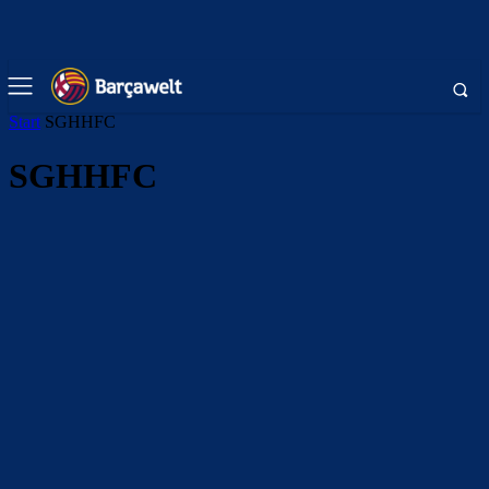
Start
SGHHFC
SGHHFC