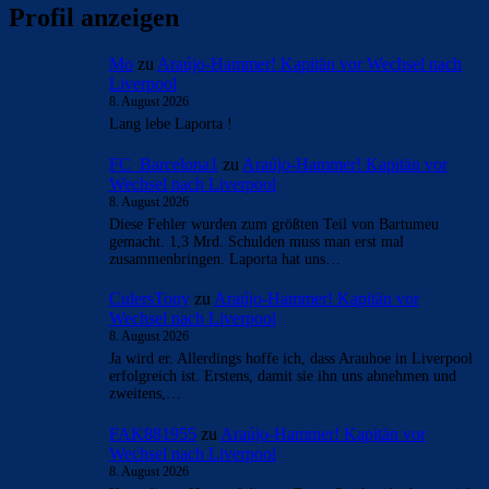
Profil anzeigen
Mo
zu
Araújo-Hammer! Kapitän vor Wechsel nach
Liverpool
8. August 2026
Lang lebe Laporta !
FC_Barcelona1
zu
Araújo-Hammer! Kapitän vor
Wechsel nach Liverpool
8. August 2026
Diese Fehler wurden zum größten Teil von Bartumeu
gemacht. 1,3 Mrd. Schulden muss man erst mal
zusammenbringen. Laporta hat uns…
CulersTony
zu
Araújo-Hammer! Kapitän vor
Wechsel nach Liverpool
8. August 2026
Ja wird er. Allerdings hoffe ich, dass Arauhoe in Liverpool
erfolgreich ist. Erstens, damit sie ihn uns abnehmen und
zweitens,…
FAK881955
zu
Araújo-Hammer! Kapitän vor
Wechsel nach Liverpool
8. August 2026