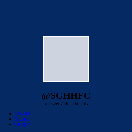
@SGHHFC
In letzter Zeit nicht aktiv
Aktivität
Freunde
Gruppen