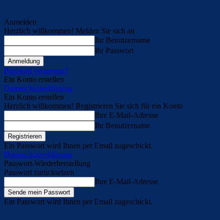
Anmelden
Herzlich willkommen! Melden Sie sich an
Ihr Benutzername
Ihr Passwort
Passwort vergessen?
Ein Konto erstellen
Datenschutzerklärung
Ein Konto erstellen
Herzlich willkommen! Registrieren Sie sich für ein Konto
Ihre E-Mail-Adresse
Ihr Benutzername
Ein Passwort wird Ihnen per Email zugeschickt.
Datenschutzerklärung
Passwort-Wiederherstellung
Passwort zurücksetzen
Ihre E-Mail-Adresse
Ein Passwort wird Ihnen per Email zugeschickt.