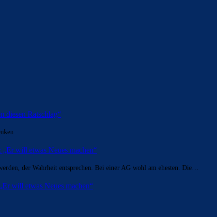
en diesen Ratschlag“
enken
t: „Er will etwas Neues machen“
h werden, der Wahrheit entsprechen. Bei einer AG wohl am ehesten. Die…
: „Er will etwas Neues machen“