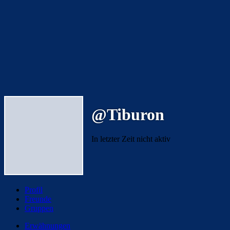
@Tiburon
In letzter Zeit nicht aktiv
Profil
Freunde
Gruppen
Erwähnungen