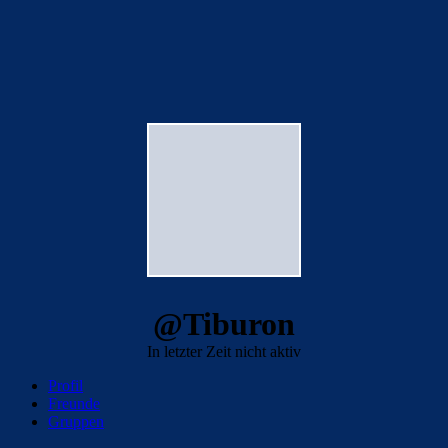
@Tiburon
In letzter Zeit nicht aktiv
Profil
Freunde
Gruppen