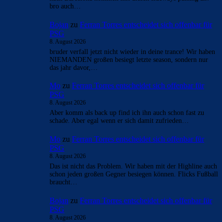
bro auch…
Bojan
zu
Ferran Torres entscheidet sich offenbar für
PSG
8. August 2026
bruder verfall jetzt nicht wieder in deine trance! Wir haben
NIEMANDEN großen besiegt letzte season, sondern nur
das jahr davor,…
Mo
zu
Ferran Torres entscheidet sich offenbar für
PSG
8. August 2026
Aber komm als back up find ich ihn auch schon fast zu
schade. Aber egal wenn er sich damit zufrieden…
Mo
zu
Ferran Torres entscheidet sich offenbar für
PSG
8. August 2026
Das ist nicht das Problem. Wir haben mit der Highline auch
schon jeden großen Gegner besiegen können. Flicks Fußball
braucht…
Bojan
zu
Ferran Torres entscheidet sich offenbar für
PSG
8. August 2026