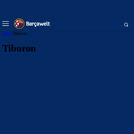
Start
Tiburon
Tiburon