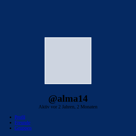
@alma14
Aktiv vor 2 Jahren, 2 Monaten
Profil
Freunde
Gruppen