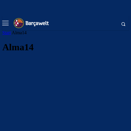
Start
Alma14
Alma14