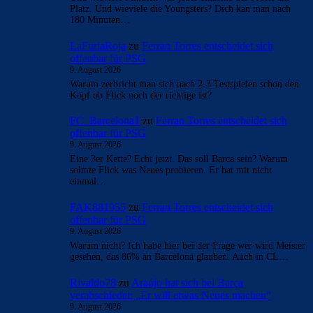
Platz. Und wieviele die Youngsters? Dich kan man nach
180 Minuten…
LaFuriaRoja
zu
Ferran Torres entscheidet sich
offenbar für PSG
9. August 2026
Warum zerbricht man sich nach 2-3 Testspielen schon den
Kopf ob Flick noch der richtige ist?
FC_Barcelona1
zu
Ferran Torres entscheidet sich
offenbar für PSG
9. August 2026
Eine 3er Kette? Echt jetzt. Das soll Barca sein? Warum
solmte Flick was Neues probieren. Er hat mit nicht
einmal…
FAK881955
zu
Ferran Torres entscheidet sich
offenbar für PSG
9. August 2026
Warum nicht? Ich habe hier bei der Frage wer wird Meister
gesehen, das 86% an Barcelona glauben. Auch in CL…
Rivaldo78
zu
Araújo hat sich bei Barça
verabschiedet: „Er will etwas Neues machen“
9. August 2026