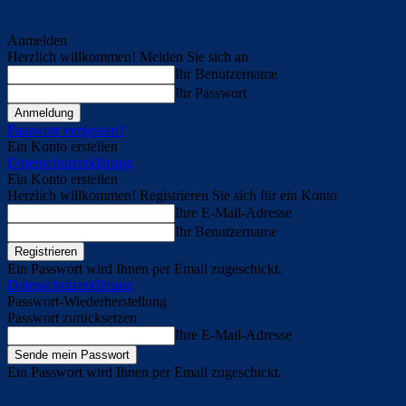
Anmelden
Herzlich willkommen! Melden Sie sich an
Ihr Benutzername
Ihr Passwort
Passwort vergessen?
Ein Konto erstellen
Datenschutzerklärung
Ein Konto erstellen
Herzlich willkommen! Registrieren Sie sich für ein Konto
Ihre E-Mail-Adresse
Ihr Benutzername
Ein Passwort wird Ihnen per Email zugeschickt.
Datenschutzerklärung
Passwort-Wiederherstellung
Passwort zurücksetzen
Ihre E-Mail-Adresse
Ein Passwort wird Ihnen per Email zugeschickt.