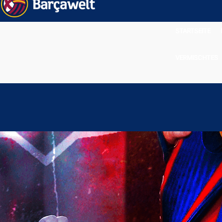
STARTSEITE
VERMISCHTES