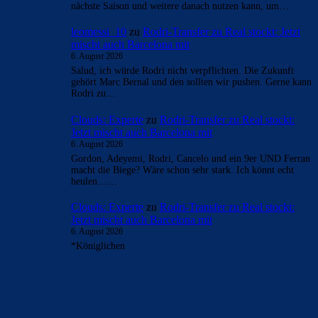
nächste Saison und weitere danach nutzen kann, um…
leomessi_10
zu
Rodri-Transfer zu Real stockt: Jetzt
mischt auch Barcelona mit
6. August 2026
Salud, ich würde Rodri nicht verpflichten. Die Zukunft
gehört Marc Bernal und den sollten wir pushen. Gerne kann
Rodri zu…
Clouds: Experte
zu
Rodri-Transfer zu Real stockt:
Jetzt mischt auch Barcelona mit
6. August 2026
Gordon, Adeyemi, Rodri, Cancelo und ein 9er UND Ferran
macht die Biege? Wäre schon sehr stark. Ich könnt echt
heulen……
Clouds: Experte
zu
Rodri-Transfer zu Real stockt:
Jetzt mischt auch Barcelona mit
6. August 2026
*Königlichen
BILDERGALERIEN