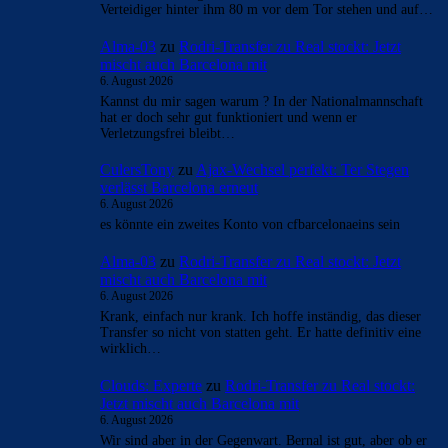
Verteidiger hinter ihm 80 m vor dem Tor stehen und auf…
Alma-03
zu
Rodri-Transfer zu Real stockt: Jetzt
mischt auch Barcelona mit
6. August 2026
Kannst du mir sagen warum ? In der Nationalmannschaft
hat er doch sehr gut funktioniert und wenn er
Verletzungsfrei bleibt…
CulersTony
zu
Ajax-Wechsel perfekt: Ter Stegen
verlässt Barcelona erneut
6. August 2026
es könnte ein zweites Konto von cfbarcelonaeins sein
Alma-03
zu
Rodri-Transfer zu Real stockt: Jetzt
mischt auch Barcelona mit
6. August 2026
Krank, einfach nur krank. Ich hoffe inständig, das dieser
Transfer so nicht von statten geht. Er hatte definitiv eine
wirklich…
Clouds: Experte
zu
Rodri-Transfer zu Real stockt:
Jetzt mischt auch Barcelona mit
6. August 2026
Wir sind aber in der Gegenwart. Bernal ist gut, aber ob er