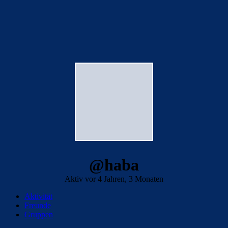
@haba
Aktiv vor 4 Jahren, 3 Monaten
Aktivität
Freunde
Gruppen