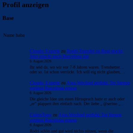
Profil anzeigen
Base
Name
haba
Clouds: Experte
zu
Rodri-Transfer zu Real stockt:
Jetzt mischt auch Barcelona mit
6. August 2026
Ihr seid da, wo wir vor 7-8 Jahren waren. Trendsetter…
oder so. Ist schon verrückt. Ich will eig nicht glauben,…
Clouds: Experte
zu
Ajax-Wechsel perfekt: Ter Stegen
verlässt Barcelona erneut
6. August 2026
Die gleiche Idee um einen Hirnspruch hatte er auch oder
„er“ plappert ihm einfach nach. Der liebe „ @serino „…
CulersTony
zu
Ajax-Wechsel perfekt: Ter Stegen
verlässt Barcelona erneut
6. August 2026
Rodri schön und gut wird nichts nützen, wenn die