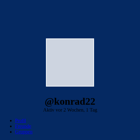
@konrad22
Aktiv vor 2 Wochen, 1 Tag
Profil
Freunde
Gruppen