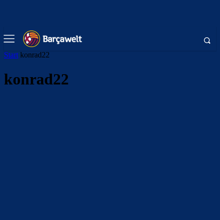
Start
konrad22
konrad22