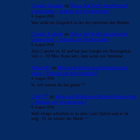
Clouds: Experte
zu
Barça mit Rodri anscheinend
schon einig – Vollzug am Wochenende?
8. August 2026
War wohl ein Gespräch in der Art zwischen den Beiden.
Clouds: Experte
zu
Barça mit Rodri anscheinend
schon einig – Vollzug am Wochenende?
8. August 2026
Also Laporte ist 32 und hat laut Google ein Bruttogehalt
von +/- 10 Mio. Kann sein, dass wenn wir Interesse…
Johnny85
zu
Barça mit Rodri anscheinend schon
einig – Vollzug am Wochenende?
8. August 2026
hi, wie meinst du das genau ??
Cule777
zu
Barça mit Rodri anscheinend schon einig
– Vollzug am Wochenende?
8. August 2026
Weil einige schrieben er ist eine Gute Option und er ist
weg.. Er ist wieder am Markt ^^