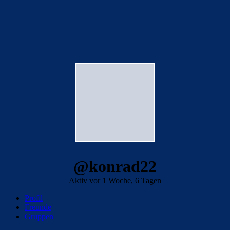
@konrad22
Aktiv vor 1 Woche, 6 Tagen
Profil
Freunde
Gruppen