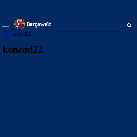
Start
konrad22
konrad22