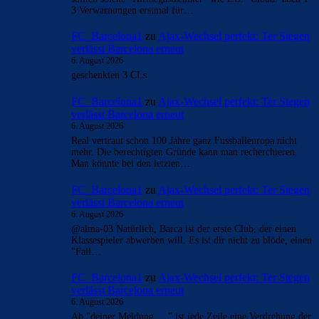
3 Verwarnungen erstmal für…
FC_Barcelona1
zu
Ajax-Wechsel perfekt: Ter Stegen
verlässt Barcelona erneut
6. August 2026
geschenkten 3 CLs
FC_Barcelona1
zu
Ajax-Wechsel perfekt: Ter Stegen
verlässt Barcelona erneut
6. August 2026
Real vertraut schon 100 Jahre ganz Fussballeuropa nicht
mehr. Die berechtigten Gründe kann man recherchieren.
Man könnte bei den letzten…
FC_Barcelona1
zu
Ajax-Wechsel perfekt: Ter Stegen
verlässt Barcelona erneut
6. August 2026
@alma-03 Natürlich, Barca ist der erste Club, der einen
Klassespieler abwerben will. Es ist dir nicht zu blöde, einen
"Fall…
FC_Barcelona1
zu
Ajax-Wechsel perfekt: Ter Stegen
verlässt Barcelona erneut
6. August 2026
Ab "deiner Meldung....." ist jede Zeile eine Verdrehung der