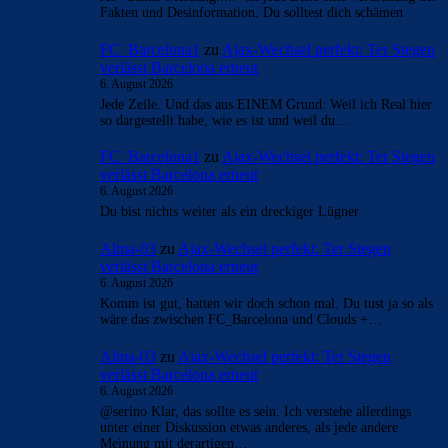
Fakten und Desinformation. Du solltest dich schämen
FC_Barcelona1
zu
Ajax-Wechsel perfekt: Ter Stegen
verlässt Barcelona erneut
6. August 2026
Jede Zeile. Und das aus EINEM Grund: Weil ich Real hier
so dargestellt habe, wie es ist und weil du…
FC_Barcelona1
zu
Ajax-Wechsel perfekt: Ter Stegen
verlässt Barcelona erneut
6. August 2026
Du bist nichts weiter als ein dreckiger Lügner
Alma-03
zu
Ajax-Wechsel perfekt: Ter Stegen
verlässt Barcelona erneut
6. August 2026
Komm ist gut, hatten wir doch schon mal. Du tust ja so als
wäre das zwischen FC_Barcelona und Clouds +…
Alma-03
zu
Ajax-Wechsel perfekt: Ter Stegen
verlässt Barcelona erneut
6. August 2026
@serino Klar, das sollte es sein. Ich verstehe allerdings
unter einer Diskussion etwas anderes, als jede andere
Meinung mit derartigen…