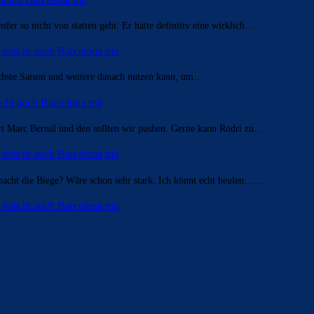
sfer so nicht von statten geht. Er hatte definitiv eine wirklich…
t mischt auch Barcelona mit
nächste Saison und weitere danach nutzen kann, um…
ischt auch Barcelona mit
ört Marc Bernal und den sollten wir pushen. Gerne kann Rodri zu…
t mischt auch Barcelona mit
acht die Biege? Wäre schon sehr stark. Ich könnt echt heulen……
t mischt auch Barcelona mit