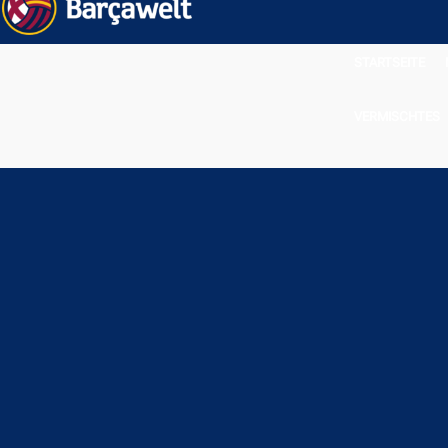
STARTSEITE
VERMISCHTES