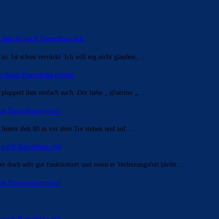
t mischt auch Barcelona mit
so. Ist schon verrückt. Ich will eig nicht glauben,…
erlässt Barcelona erneut
“ plappert ihm einfach nach. Der liebe „ @serino „…
sst Barcelona erneut
er hinter ihm 80 m vor dem Tor stehen und auf…
t auch Barcelona mit
r doch sehr gut funktioniert und wenn er Verletzungsfrei bleibt…
sst Barcelona erneut
t auch Barcelona mit