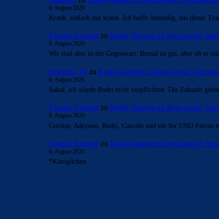
6. August 2026
Krank, einfach nur krank. Ich hoffe inständig, das dieser Tran
Clouds: Experte
zu
Rodri-Transfer zu Real stockt: Jetz
6. August 2026
Wir sind aber in der Gegenwart. Bernal ist gut, aber ob er 
leomessi_10
zu
Rodri-Transfer zu Real stockt: Jetzt m
6. August 2026
Salud, ich würde Rodri nicht verpflichten. Die Zukunft geh
Clouds: Experte
zu
Rodri-Transfer zu Real stockt: Jetz
6. August 2026
Gordon, Adeyemi, Rodri, Cancelo und ein 9er UND Ferran m
Clouds: Experte
zu
Rodri-Transfer zu Real stockt: Jetz
6. August 2026
*Königlichen
BILDERGALERIEN