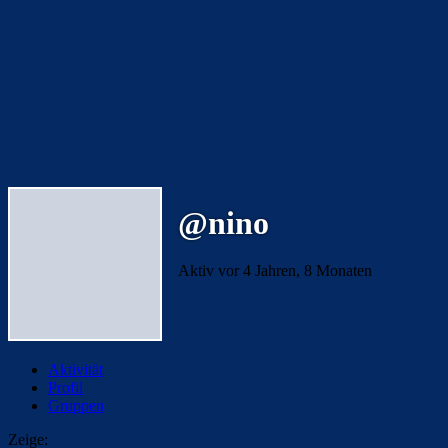
@nino
Aktiv vor 4 Jahren, 8 Monaten
Aktivität
Profil
Gruppen
Zeige: