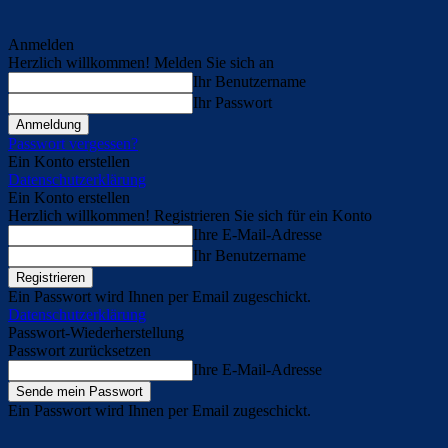
Anmelden
Herzlich willkommen! Melden Sie sich an
Ihr Benutzername
Ihr Passwort
Passwort vergessen?
Ein Konto erstellen
Datenschutzerklärung
Ein Konto erstellen
Herzlich willkommen! Registrieren Sie sich für ein Konto
Ihre E-Mail-Adresse
Ihr Benutzername
Ein Passwort wird Ihnen per Email zugeschickt.
Datenschutzerklärung
Passwort-Wiederherstellung
Passwort zurücksetzen
Ihre E-Mail-Adresse
Ein Passwort wird Ihnen per Email zugeschickt.