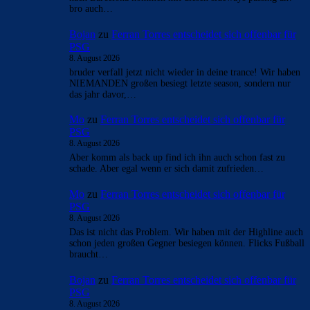
bro auch…
Bojan
zu
Ferran Torres entscheidet sich offenbar für
PSG
8. August 2026
bruder verfall jetzt nicht wieder in deine trance! Wir haben
NIEMANDEN großen besiegt letzte season, sondern nur
das jahr davor,…
Mo
zu
Ferran Torres entscheidet sich offenbar für
PSG
8. August 2026
Aber komm als back up find ich ihn auch schon fast zu
schade. Aber egal wenn er sich damit zufrieden…
Mo
zu
Ferran Torres entscheidet sich offenbar für
PSG
8. August 2026
Das ist nicht das Problem. Wir haben mit der Highline auch
schon jeden großen Gegner besiegen können. Flicks Fußball
braucht…
Bojan
zu
Ferran Torres entscheidet sich offenbar für
PSG
8. August 2026