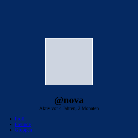
@nova
Aktiv vor 4 Jahren, 2 Monaten
Profil
Freunde
Gruppen