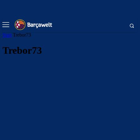
Start
Trebor73
Trebor73