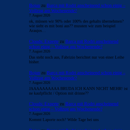
Bojan
zu
Barça mit Rodri anscheinend schon einig –
Vollzug am Wochenende?
7. August 2026
ok, müssen wir 90% oder 100% des gehalts übernehmen?
wie sieht es mit boni aus?? mussten wir zum beispiel
Araujos…
Clouds: Experte
zu
Barça mit Rodri anscheinend
schon einig – Vollzug am Wochenende?
7. August 2026
Das steht noch aus, Fabrizio berichtet nur von einer Leihe
bisher.
Bojan
zu
Barça mit Rodri anscheinend schon einig –
Vollzug am Wochenende?
7. August 2026
JAAAAAAAAAA BRUDA ICH KANN NICHT MEHR! ist
ne kaufpflicht / Option mit drinne??
Clouds: Experte
zu
Barça mit Rodri anscheinend
schon einig – Vollzug am Wochenende?
7. August 2026
Kommt Laporte noch? Wilde Tage bei uns