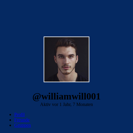
@williamwill001
Aktiv vor 1 Jahr, 7 Monaten
Profil
Freunde
Gruppen