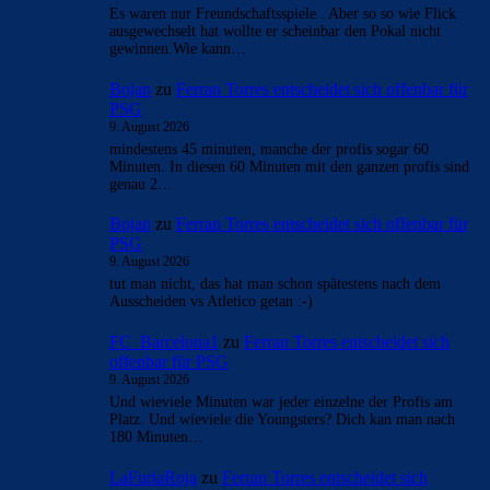
Es waren nur Freundschaftsspiele . Aber so so wie Flick
ausgewechselt hat wollte er scheinbar den Pokal nicht
gewinnen.Wie kann…
Bojan
zu
Ferran Torres entscheidet sich offenbar für
PSG
9. August 2026
mindestens 45 minuten, manche der profis sogar 60
Minuten. In diesen 60 Minuten mit den ganzen profis sind
genau 2…
Bojan
zu
Ferran Torres entscheidet sich offenbar für
PSG
9. August 2026
tut man nicht, das hat man schon spätestens nach dem
Ausscheiden vs Atletico getan :-)
FC_Barcelona1
zu
Ferran Torres entscheidet sich
offenbar für PSG
9. August 2026
Und wieviele Minuten war jeder einzelne der Profis am
Platz. Und wieviele die Youngsters? Dich kan man nach
180 Minuten…
LaFuriaRoja
zu
Ferran Torres entscheidet sich