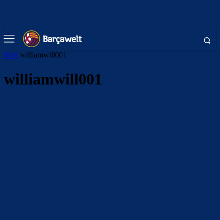
Start
williamwill001
williamwill001