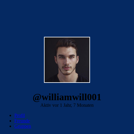
@williamwill001
Aktiv vor 1 Jahr, 7 Monaten
Profil
Freunde
Gruppen