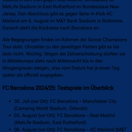
MetLife Stadium in East Rutherford im Bundesstaat New
Jersey. Den Abschluss gibt es gegen Serie-A-Klub AC
Mailand am 6. August im M&T Bank Stadium in Baltimore.
Danach steht die Rückreise nach Barcelona an.
Alle Begegnungen finden im Rahmen der Soccer Champions
Tour statt. Uhrzeiten zu den jeweiligen Partien gibt es bis
dato nicht. Wichtig: Wegen der Zeitverschiebung dürften sie
in Mitteleuropa stets nach Mitternacht bis in den
Morgengrauen steigen, also vom Datum her je einen Tag
später als offiziell angegeben.
FC Barcelona 2024/25: Testspiele im Überblick
30. Juli (vor Ort): FC Barcelona – Manchester City
(Camping World Stadium, Orlando)
03. August (vor Ort): FC Barcelona – Real Madrid
(MetLife Stadium, East Rutherford)
06. August (vor Ort): FC Barcelona – AC Mailand (M&T