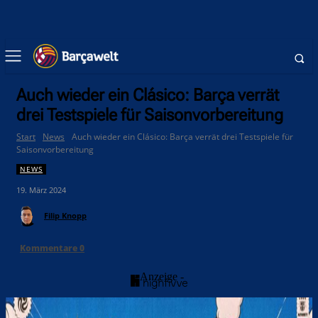
Auch wieder ein Clásico: Barça verrät
drei Testspiele für Saisonvorbereitung
Start
News
Auch wieder ein Clásico: Barça verrät drei Testspiele für
Saisonvorbereitung
NEWS
19. März 2024
Filip Knopp
Kommentare
0
- Anzeige -