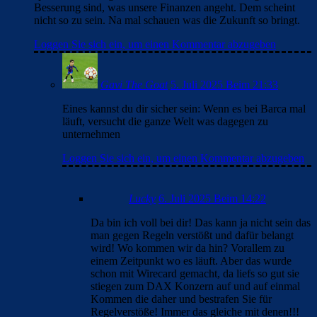
Besserung sind, was unsere Finanzen angeht. Dem scheint
nicht so zu sein. Na mal schauen was die Zukunft so bringt.
Loggen Sie sich ein, um einen Kommentar abzugeben
Gavi The Goat
5. Juli 2025 Beim 21:33
Eines kannst du dir sicher sein: Wenn es bei Barca mal
läuft, versucht die ganze Welt was dagegen zu
unternehmen
Loggen Sie sich ein, um einen Kommentar abzugeben
Lucky
6. Juli 2025 Beim 14:22
Da bin ich voll bei dir! Das kann ja nicht sein das
man gegen Regeln verstößt und dafür belangt
wird! Wo kommen wir da hin? Vorallem zu
einem Zeitpunkt wo es läuft. Aber das wurde
schon mit Wirecard gemacht, da liefs so gut sie
stiegen zum DAX Konzern auf und auf einmal
Kommen die daher und bestrafen Sie für
Regelverstöße! Immer das gleiche mit denen!!!