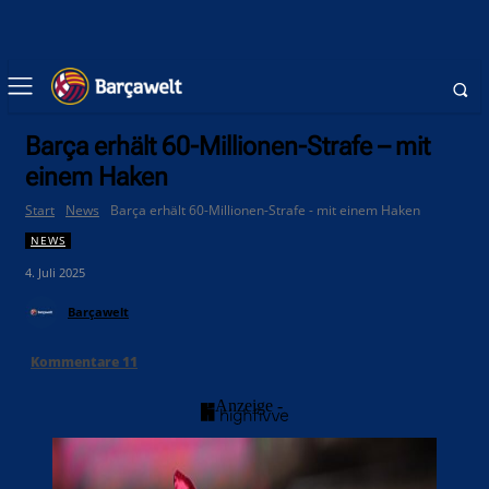
Barça erhält 60-Millionen-Strafe – mit
einem Haken
Start
News
Barça erhält 60-Millionen-Strafe - mit einem Haken
NEWS
4. Juli 2025
Barçawelt
Kommentare
11
- Anzeige -