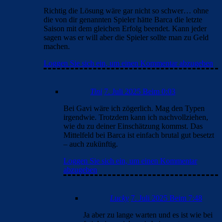
Richtig die Lösung wäre gar nicht so schwer… ohne
die von dir genannten Spieler hätte Barca die letzte
Saison mit dem gleichen Erfolg beendet. Kann jeder
sagen was er will aber die Spieler sollte man zu Geld
machen.
Loggen Sie sich ein, um einen Kommentar abzugeben
Tini
7. Juli 2025 Beim 0:03
Bei Gavi wäre ich zögerlich. Mag den Typen
irgendwie. Trotzdem kann ich nachvollziehen,
wie du zu deiner Einschätzung kommst. Das
Mittelfeld bei Barca ist einfach brutal gut besetzt
– auch zukünftig.
Loggen Sie sich ein, um einen Kommentar
abzugeben
Lucky
7. Juli 2025 Beim 7:48
Ja aber zu lange warten und es ist wie bei