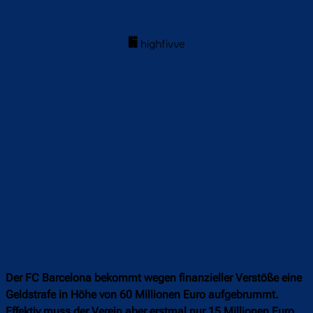
Der FC Barcelona bekommt wegen finanzieller Verstöße eine
Geldstrafe in Höhe von 60 Millionen Euro aufgebrummt.
Effektiv muss der Verein aber erstmal nur 15 Millionen Euro