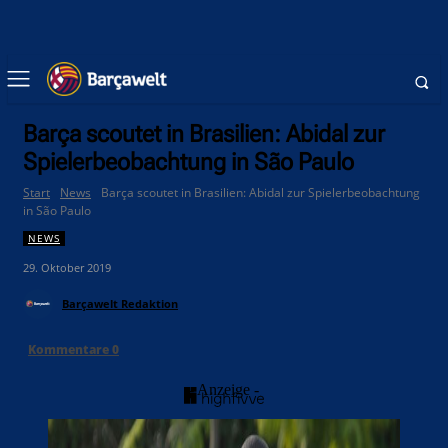
Barça scoutet in Brasilien: Abidal zur
Spielerbeobachtung in São Paulo
Start
News
Barça scoutet in Brasilien: Abidal zur Spielerbeobachtung
in São Paulo
NEWS
29. Oktober 2019
Barçawelt Redaktion
Kommentare
0
- Anzeige -