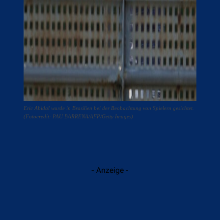
Eric Abidal wurde in Brasilien bei der Beobachtung von Spielern gesichtet.
(Fotocredit: PAU BARRENA/AFP/Getty Images)
- Anzeige -