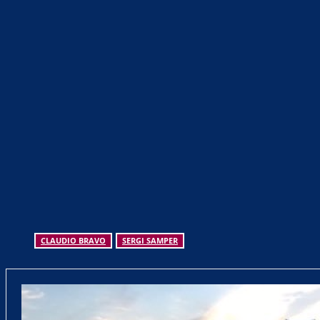
Teilen
F
CLAUDIO BRAVO
SERGI SAMPER