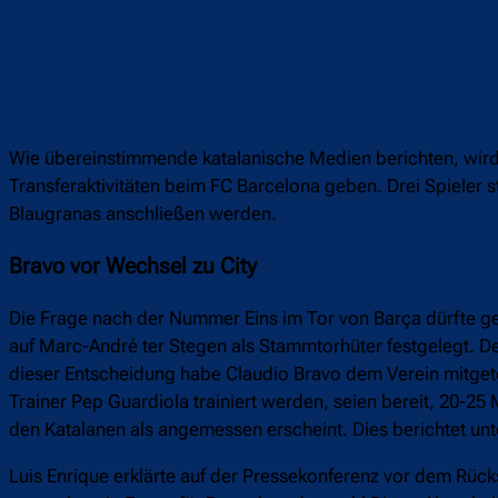
Wie übereinstimmende katalanische Medien berichten, wi
Transferaktivitäten beim FC Barcelona geben. Drei Spieler
Blaugranas anschließen werden.
Bravo vor Wechsel zu City
Die Frage nach der Nummer Eins im Tor von Barça dürfte gekl
auf Marc-André ter Stegen als Stammtorhüter festgelegt. 
dieser Entscheidung habe Claudio Bravo dem Verein mitgetei
Trainer Pep Guardiola trainiert werden, seien bereit, 20-25 
den Katalanen als angemessen erscheint. Dies berichtet unt
Luis Enrique erklärte auf der Pressekonferenz vor dem Rücks