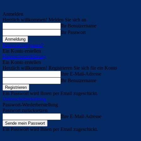
Anmelden
Herzlich willkommen! Melden Sie sich an
Ihr Benutzername
Ihr Passwort
Passwort vergessen?
Ein Konto erstellen
Datenschutzerklärung
Ein Konto erstellen
Herzlich willkommen! Registrieren Sie sich für ein Konto
Ihre E-Mail-Adresse
Ihr Benutzername
Ein Passwort wird Ihnen per Email zugeschickt.
Datenschutzerklärung
Passwort-Wiederherstellung
Passwort zurücksetzen
Ihre E-Mail-Adresse
Ein Passwort wird Ihnen per Email zugeschickt.