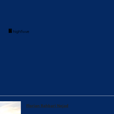
acebook
Twitter
WhatsApp
Florian Rahbari Nejad