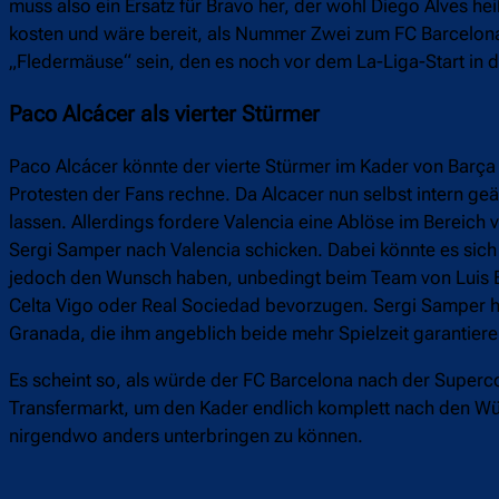
muss also ein Ersatz für Bravo her, der wohl Diego Alves h
kosten und wäre bereit, als Nummer Zwei zum FC Barcelona 
„Fledermäuse“ sein, den es noch vor dem La-Liga-Start in d
Paco Alcácer als vierter Stürmer
Paco Alcácer könnte der vierte Stürmer im Kader von Barça
Protesten der Fans rechne. Da Alcacer nun selbst intern geä
lassen. Allerdings fordere Valencia eine Ablöse im Bereich
Sergi Samper nach Valencia schicken. Dabei könnte es sich
jedoch den Wunsch haben, unbedingt beim Team von Luis En
Celta Vigo oder Real Sociedad bevorzugen. Sergi Samper 
Granada, die ihm angeblich beide mehr Spielzeit garantiere
Es scheint so, als würde der FC Barcelona nach der Superco
Transfermarkt, um den Kader endlich komplett nach den Wü
nirgendwo anders unterbringen zu können.