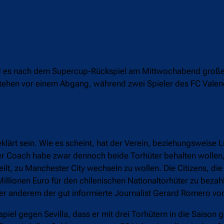
rd es nach dem Supercup-Rückspiel am Mittwochabend groß
 stehen vor einem Abgang, während zwei Spieler des FC Valen
ärt sein. Wie es scheint, hat der Verein, beziehungsweise Lu
Der Coach habe zwar dennoch beide Torhüter behalten wollen
lt, zu Manchester City wechseln zu wollen. Die Citizens, die
Millionen Euro für den chilenischen Nationaltorhüter zu bezahl
er anderem der gut informierte Journalist Gerard Romero von
piel gegen Sevilla, dass er mit drei Torhütern in die Saison