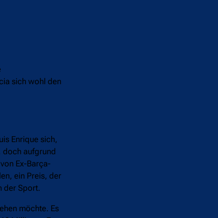
e
cia sich wohl den
is Enrique sich,
, doch aufgrund
 von Ex-Barça-
en, ein Preis, der
 der Sport.
 gehen möchte. Es