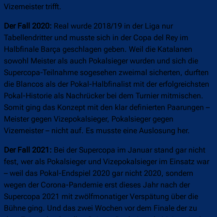
Vizemeister trifft.
Der Fall 2020:
Real wurde 2018/19 in der Liga nur
Tabellendritter und musste sich in der Copa del Rey im
Halbfinale Barça geschlagen geben. Weil die Katalanen
sowohl Meister als auch Pokalsieger wurden und sich die
Supercopa-Teilnahme sogesehen zweimal sicherten, durften
die Blancos als der Pokal-Halbfinalist mit der erfolgreichsten
Pokal-Historie als Nachrücker bei dem Turnier mitmischen.
Somit ging das Konzept mit den klar definierten Paarungen –
Meister gegen Vizepokalsieger, Pokalsieger gegen
Vizemeister – nicht auf. Es musste eine Auslosung her.
Der Fall 2021:
Bei der Supercopa im Januar stand gar nicht
fest, wer als Pokalsieger und Vizepokalsieger im Einsatz war
– weil das Pokal-Endspiel 2020 gar nicht 2020, sondern
wegen der Corona-Pandemie erst dieses Jahr nach der
Supercopa 2021 mit zwölfmonatiger Verspätung über die
Bühne ging. Und das zwei Wochen vor dem Finale der zu