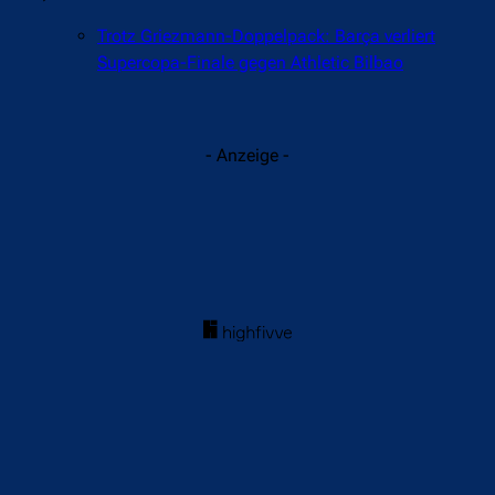
Trotz Griezmann-Doppelpack: Barça verliert
Supercopa-Finale gegen Athletic Bilbao
- Anzeige -