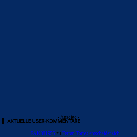
Überspringen
- Anzeige -
AKTUELLE USER-KOMMENTARE
FAK881955
zu
Ferran Torres entscheidet sich