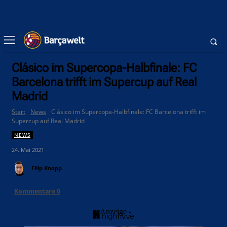
Clásico im Supercopa-Halbfinale: FC
Barcelona trifft im Supercup auf Real
Madrid
Start
News
Clásico im Supercopa-Halbfinale: FC Barcelona trifft im
Supercup auf Real Madrid
NEWS
24. Mai 2021
Filip Knopp
Kommentare
0
- Anzeige -