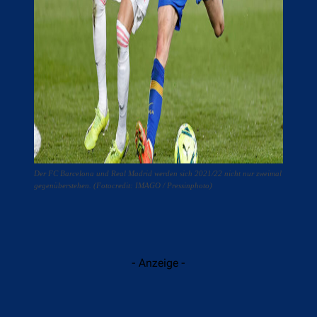
Der FC Barcelona und Real Madrid werden sich 2021/22 nicht nur zweimal
gegenüberstehen. (Fotocredit: IMAGO / Pressinphoto)
- Anzeige -