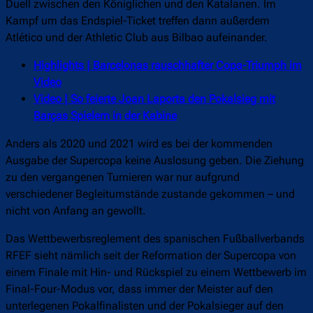
Duell zwischen den Königlichen und den Katalanen. Im
Kampf um das Endspiel-Ticket treffen dann außerdem
Atlético und der Athletic Club aus Bilbao aufeinander.
Highlights | Barcelonas rauschhafter Copa-Triumph im
Video
Video | So feierte Joan Laporta den Pokalsieg mit
Barças Spielern in der Kabine
Anders als 2020 und 2021 wird es bei der kommenden
Ausgabe der Supercopa keine Auslosung geben. Die Ziehung
zu den vergangenen Turnieren war nur aufgrund
verschiedener Begleitumstände zustande gekommen – und
nicht von Anfang an gewollt.
Das Wettbewerbsreglement des spanischen Fußballverbands
RFEF sieht nämlich seit der Reformation der Supercopa von
einem Finale mit Hin- und Rückspiel zu einem Wettbewerb im
Final-Four-Modus vor, dass immer der Meister auf den
unterlegenen Pokalfinalisten und der Pokalsieger auf den