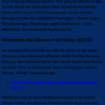
dem Zeitpunkt aktuellen Saison. Real ging als Meister in das
Turnier, Barça als Vizemeister. Real Sociedad und Athletic
traten dafür nur als Pokal-Finalisten an. Erneut war das
Konzept mit den klar definierten Paarungen – Meister gegen
Vizepokalsieger, Pokalsieger gegen Vizemeister – nicht
realisierbar. Es musste eine Auslosung her.
Mindestens drei Clásicos in der Saison 2021/22
Die Spielzeit 2021/22 hält nun definitiv nicht nur die beiden
Clásicos in der Meisterschaft bereit. Dafür benötigt es keine
Ziehung, denn erstmals ist bei dem neuen Supercopa-Format
alles klar: Real ist Vizemeister, Barça Pokalsieger, Atlético
Meister, Athletic Vizepokalsieger.
FC Barcelona verliert wilden Clásico bei Real Madrid
mit 1:2
Stattfinden soll der Kurz-Wettbewerb erneut in der ersten
Januar-Hälfte, die genauen Termine stehen noch nicht fest.