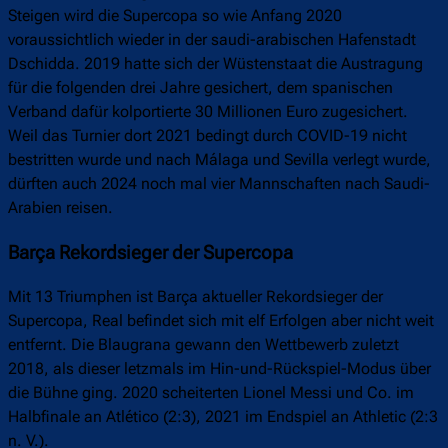
Steigen wird die Supercopa so wie Anfang 2020
voraussichtlich wieder in der saudi-arabischen Hafenstadt
Dschidda. 2019 hatte sich der Wüstenstaat die Austragung
für die folgenden drei Jahre gesichert, dem spanischen
Verband dafür kolportierte 30 Millionen Euro zugesichert.
Weil das Turnier dort 2021 bedingt durch COVID-19 nicht
bestritten wurde und nach Málaga und Sevilla verlegt wurde,
dürften auch 2024 noch mal vier Mannschaften nach Saudi-
Arabien reisen.
Barça Rekordsieger der Supercopa
Mit 13 Triumphen ist Barça aktueller Rekordsieger der
Supercopa, Real befindet sich mit elf Erfolgen aber nicht weit
entfernt. Die Blaugrana gewann den Wettbewerb zuletzt
2018, als dieser letzmals im Hin-und-Rückspiel-Modus über
die Bühne ging. 2020 scheiterten Lionel Messi und Co. im
Halbfinale an Atlético (2:3), 2021 im Endspiel an Athletic (2:3
n. V.).