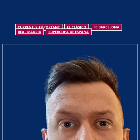
CURRENTLY_IMPORTANT
EL CLÁSICO
FC BARCELONA
REAL MADRID
SUPERCOPA DE ESPAÑA