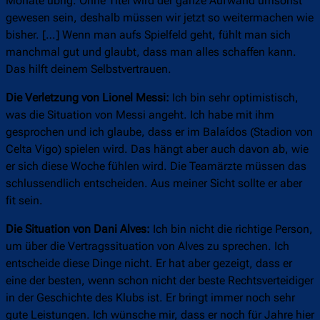
Monate übrig. Ohne Titel wird der ganze Aufwand umsonst
gewesen sein, deshalb müssen wir jetzt so weitermachen wie
bisher. […] Wenn man aufs Spielfeld geht, fühlt man sich
manchmal gut und glaubt, dass man alles schaffen kann.
Das hilft deinem Selbstvertrauen.
Die Verletzung von Lionel Messi:
Ich bin sehr optimistisch,
was die Situation von Messi angeht. Ich habe mit ihm
gesprochen und ich glaube, dass er im Balaídos (Stadion von
Celta Vigo) spielen wird. Das hängt aber auch davon ab, wie
er sich diese Woche fühlen wird. Die Teamärzte müssen das
schlussendlich entscheiden. Aus meiner Sicht sollte er aber
fit sein.
Die Situation von Dani Alves:
Ich bin nicht die richtige Person,
um über die Vertragssituation von Alves zu sprechen. Ich
entscheide diese Dinge nicht. Er hat aber gezeigt, dass er
eine der besten, wenn schon nicht der beste Rechtsverteidiger
in der Geschichte des Klubs ist. Er bringt immer noch sehr
gute Leistungen. Ich wünsche mir, dass er noch für Jahre hier