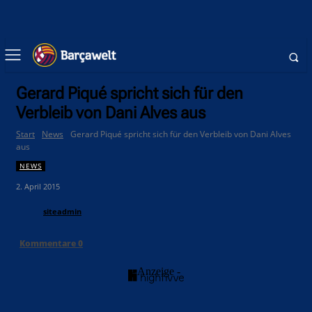
Gerard Piqué spricht sich für den
Verbleib von Dani Alves aus
Start
News
Gerard Piqué spricht sich für den Verbleib von Dani Alves
aus
NEWS
2. April 2015
siteadmin
Kommentare
0
- Anzeige -