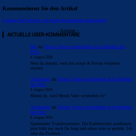
Kommentieren Sie den Artikel
Loggen Sie sich ein, um einen Kommentar abzugeben
- Anzeige -
AKTUELLE USER-KOMMENTARE
Mo
zu
Ferran Torres entscheidet sich offenbar für
PSG
8. August 2026
Nein du dummi, weil uns araujo & Ferran verlassen
werden.
Azulgrana
zu
Ferran Torres entscheidet sich offenbar
für PSG
8. August 2026
Meinst du, weil Messis Vater verstorben ist?
Azulgrana
zu
Ferran Torres entscheidet sich offenbar
für PSG
8. August 2026
Spannender Transfersommer. Die Kaderleichen ausdünnen,
jetzt fehlt nur noch De Jong und schon wäre es perfekt. Ich
sehe das Problem…