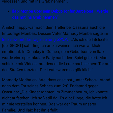
vergessen und mit ins Grab nehmen“.
Ilaix Moriba über sein Debüt-Tor für Barcelona: „Werde
das mit ins Grab nehmen“
Ähnlich happy war nach dem Treffer bei Osasuna auch die
Entourage Moribas. Dessen Vater Mamady Moriba sagte im
Interview mit der Tageszeitung
SPORT
: „Als ich die Titelseite
[der SPORT] sah, fing ich an zu weinen. Ich war wirklich
emotional. In Conakry in Guinea, dem Geburtsort von Ilaix,
wurde eine spektakuläre Party nach dem Spiel gefeiert. Man
schickte mir Videos, auf denen die Leute nach seinem Tor auf
den Straßen tanzten. Die Leute waren so glücklich.“
Mamady Moriba erklärte, dass er selbst „unter Schock“ stand
nach dem Tor seines Sohnes zum 2:0-Endstand gegen
Osasuna: „Die Kinder rannten im Zimmer herum, ich konnte
nicht aufstehen, ich saß still da. Es gibt Dinge, die hätte ich
mir nie vorstellen können. Das war der Traum unserer
Familie. Und Ilaix hat ihn erfüllt.“