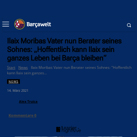
Ilaix Moribas Vater nun Berater seines
Sohnes: „Hoffentlich kann Ilaix sein
ganzes Leben bei Barça bleiben“
Start
News
Ilaix Moribas Vater nun Berater seines Sohnes: "Hoffentlich
kann Ilaix sein ganzes...
NEWS
14. März 2021
Alex Truica
Kommentare
0
- Anzeige -