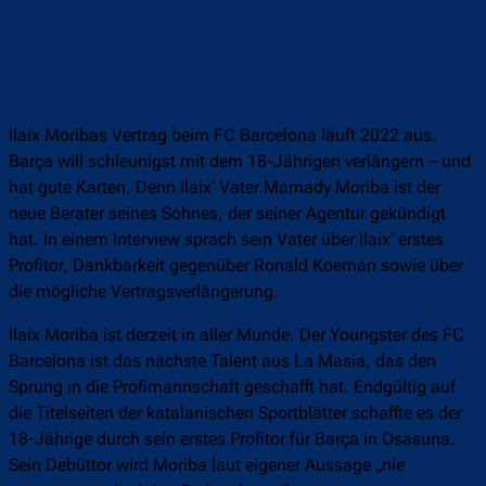
Ilaix Moribas Vertrag beim FC Barcelona läuft 2022 aus.
Barça will schleunigst mit dem 18-Jährigen verlängern – und
hat gute Karten. Denn Ilaix‘ Vater Mamady Moriba ist der
neue Berater seines Sohnes, der seiner Agentur gekündigt
hat. In einem Interview sprach sein Vater über Ilaix‘ erstes
Profitor, Dankbarkeit gegenüber Ronald Koeman sowie über
die mögliche Vertragsverlängerung.
Ilaix Moriba ist derzeit in aller Munde. Der Youngster des FC
Barcelona ist das nächste Talent aus La Masia, das den
Sprung in die Profimannschaft geschafft hat. Endgültig auf
die Titelseiten der katalanischen Sportblätter schaffte es der
18-Jährige durch sein erstes Profitor für Barça in Osasuna.
Sein Debüttor wird Moriba laut eigener Aussage „nie