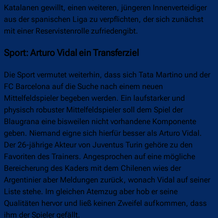
Katalanen gewillt, einen weiteren, jüngeren Innenverteidiger
aus der spanischen Liga zu verpflichten, der sich zunächst
mit einer Reservistenrolle zufriedengibt.
Sport: Arturo Vidal ein Transferziel
Die Sport vermutet weiterhin, dass sich Tata Martino und der
FC Barcelona auf die Suche nach einem neuen
Mittelfeldspieler begeben werden. Ein laufstarker und
physisch robuster Mittelfeldspieler soll dem Spiel der
Blaugrana eine bisweilen nicht vorhandene Komponente
geben. Niemand eigne sich hierfür besser als Arturo Vidal.
Der 26-jährige Akteur von Juventus Turin gehöre zu den
Favoriten des Trainers. Angesprochen auf eine mögliche
Bereicherung des Kaders mit dem Chilenen wies der
Argentinier aber Meldungen zurück, wonach Vidal auf seiner
Liste stehe. Im gleichen Atemzug aber hob er seine
Qualitäten hervor und ließ keinen Zweifel aufkommen, dass
ihm der Spieler gefällt.