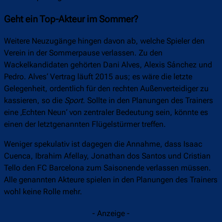
Geht ein Top-Akteur im Sommer?
Weitere Neuzugänge hingen davon ab, welche Spieler den
Verein in der Sommerpause verlassen. Zu den
Wackelkandidaten gehörten Dani Alves, Alexis Sánchez und
Pedro. Alves‘ Vertrag läuft 2015 aus; es wäre die letzte
Gelegenheit, ordentlich für den rechten Außenverteidiger zu
kassieren, so die
Sport
. Sollte in den Planungen des Trainers
eine ‚Echten Neun‘ von zentraler Bedeutung sein, könnte es
einen der letztgenannten Flügelstürmer treffen.
Weniger spekulativ ist dagegen die Annahme, dass Isaac
Cuenca, Ibrahim Afellay, Jonathan dos Santos und Cristian
Tello den FC Barcelona zum Saisonende verlassen müssen.
Alle genannten Akteure spielen in den Planungen des Trainers
wohl keine Rolle mehr.
- Anzeige -