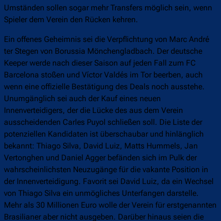
Umständen sollen sogar mehr Transfers möglich sein, wenn
Spieler dem Verein den Rücken kehren.
Ein offenes Geheimnis sei die Verpflichtung von Marc André
ter Stegen von Borussia Mönchengladbach. Der deutsche
Keeper werde nach dieser Saison auf jeden Fall zum FC
Barcelona stoßen und Víctor Valdés im Tor beerben, auch
wenn eine offizielle Bestätigung des Deals noch ausstehe.
Unumgänglich sei auch der Kauf eines neuen
Innenverteidigers, der die Lücke des aus dem Verein
ausscheidenden Carles Puyol schließen soll. Die Liste der
potenziellen Kandidaten ist überschaubar und hinlänglich
bekannt: Thiago Silva, David Luiz, Matts Hummels, Jan
Vertonghen und Daniel Agger befänden sich im Pulk der
wahrscheinlichsten Neuzugänge für die vakante Position in
der Innenverteidigung. Favorit sei David Luiz, da ein Wechsel
von Thiago Silva ein unmögliches Unterfangen darstelle.
Mehr als 30 Millionen Euro wolle der Verein für erstgenannten
Brasilianer aber nicht ausgeben. Darüber hinaus seien die