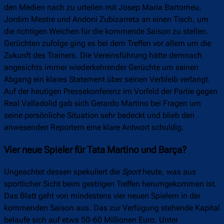
den Medien nach zu urteilen mit Josep Maria Bartomeu,
Jordim Mestre und Andoni Zubizarreta an einen Tisch, um
die richtigen Weichen für die kommende Saison zu stellen.
Gerüchten zufolge ging es bei dem Treffen vor allem um die
Zukunft des Trainers. Die Vereinsführung hätte demnach
angesichts immer wiederkehrender Gerüchte um seinen
Abgang ein klares Statement über seinen Verbleib verlangt.
Auf der heutigen Pressekonferenz im Vorfeld der Partie gegen
Real Valladolid gab sich Gerardo Martino bei Fragen um
seine persönliche Situation sehr bedeckt und blieb den
anwesenden Reportern eine klare Antwort schuldig.
Vier neue Spieler für Tata Martino und Barça?
Ungeachtet dessen spekuliert die
Sport
heute, was aus
sportlicher Sicht beim gestrigen Treffen herumgekommen ist.
Das Blatt geht von mindestens vier neuen Spielern in der
kommenden Saison aus. Das zur Verfügung stehende Kapital
belaufe sich auf etwa 50-60 Millionen Euro. Unter