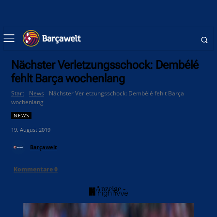
Nächster Verletzungsschock: Dembélé
fehlt Barça wochenlang
Start
News
Nächster Verletzungsschock: Dembélé fehlt Barça
wochenlang
NEWS
19. August 2019
Barçawelt
Kommentare
0
- Anzeige -