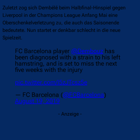
Zuletzt zog sich Dembélé beim Halbfinal-Hinspiel gegen
Liverpool in der Champions League Anfang Mai eine
Oberschenkelverletzung zu, die auch das Saisonende
bedeutete. Nun startet er denkbar schlecht in die neue
Spielzeit.
FC Barcelona player
@Dembouz
has
been diagnosed with a strain to his left
hamstring, and is set to miss the next
five weeks with the injury
pic.twitter.com/I5zJTcsz5e
— FC Barcelona (
@FCBarcelona
)
August 19, 2019
- Anzeige -