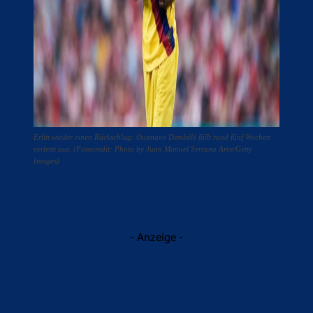
Erlitt wieder einen Rückschlag: Ousmane Dembélé fällt rund fünf Wochen
verletzt aus. (Fotocredit: Photo by Juan Manuel Serrano Arce/Getty
Images)
- Anzeige -